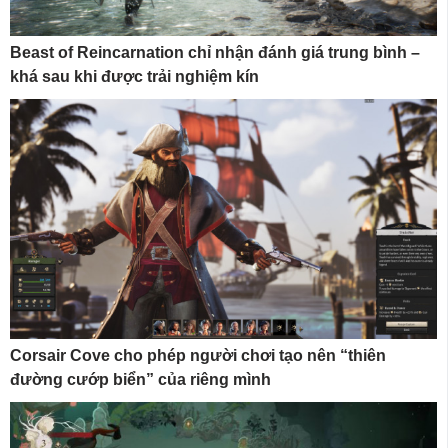
Beast of Reincarnation chỉ nhận đánh giá trung bình –
khá sau khi được trải nghiệm kín
Corsair Cove cho phép người chơi tạo nên “thiên
đường cướp biển” của riêng mình