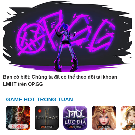
Bạn có biết: Chúng ta đã có thể theo dõi tài khoản
LMHT trên OP.GG
GAME HOT TRONG TUẦN