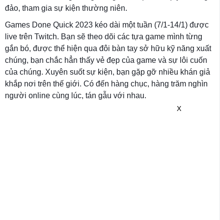
đảo, tham gia sự kiện thường niên.
Games Done Quick 2023 kéo dài một tuần (7/1-14/1) được
live trên Twitch. Bạn sẽ theo dõi các tựa game mình từng
gắn bó, được thể hiện qua đôi bàn tay sở hữu kỹ năng xuất
chúng, bạn chắc hẳn thấy vẻ đẹp của game và sự lôi cuốn
của chúng. Xuyên suốt sự kiện, bạn gặp gỡ nhiều khán giả
khắp nơi trên thế giới. Có đến hàng chục, hàng trăm nghìn
người online cùng lúc, tán gẫu với nhau.
X