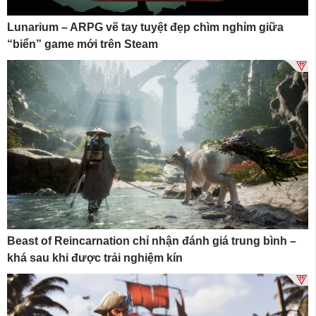
Lunarium – ARPG vẽ tay tuyệt đẹp chìm nghỉm giữa
“biển” game mới trên Steam
Beast of Reincarnation chỉ nhận đánh giá trung bình –
khá sau khi được trải nghiệm kín