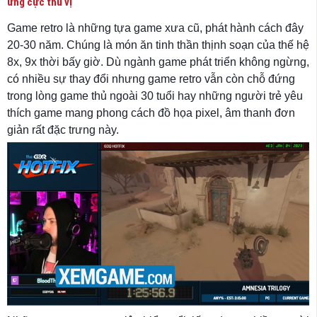
ứng cực thú vị
Game retro là những tựa game xưa cũ, phát hành cách đây
20-30 năm. Chúng là món ăn tinh thần thịnh soạn của thế hệ
8x, 9x thời bấy giờ. Dù ngành game phát triển không ngừng,
có nhiều sự thay đổi nhưng game retro vẫn còn chỗ đứng
trong lòng game thủ ngoài 30 tuổi hay những người trẻ yêu
thích game mang phong cách đồ họa pixel, âm thanh đơn
giản rất đặc trưng này.