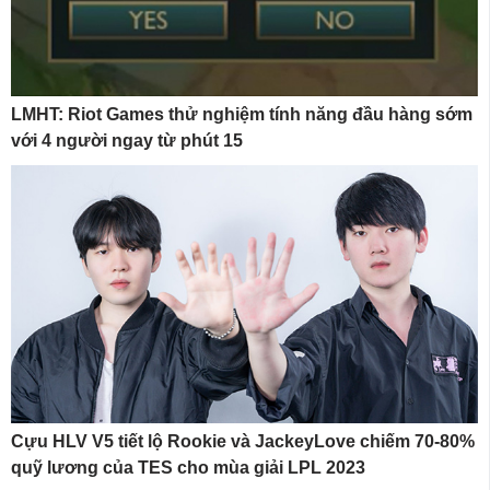
LMHT: Riot Games thử nghiệm tính năng đầu hàng sớm
với 4 người ngay từ phút 15
Cựu HLV V5 tiết lộ Rookie và JackeyLove chiếm 70-80%
quỹ lương của TES cho mùa giải LPL 2023