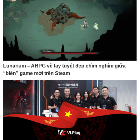
Lunarium – ARPG vẽ tay tuyệt đẹp chìm nghỉm giữa
“biển” game mới trên Steam