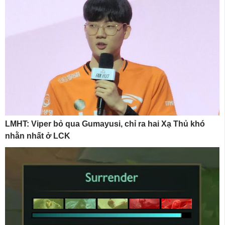
LMHT: Viper bỏ qua Gumayusi, chỉ ra hai Xạ Thủ khó
nhằn nhất ở LCK