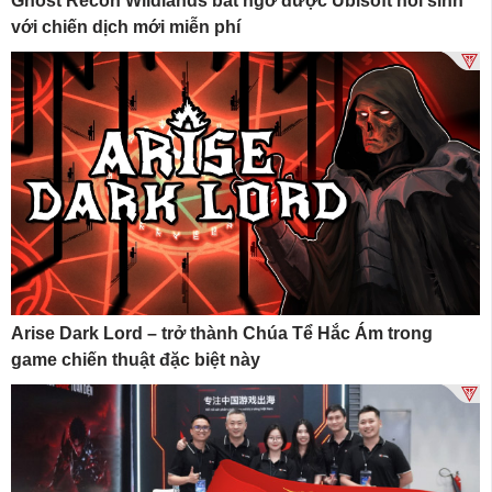
Ghost Recon Wildlands bất ngờ được Ubisoft hồi sinh
với chiến dịch mới miễn phí
Arise Dark Lord – trở thành Chúa Tể Hắc Ám trong
game chiến thuật đặc biệt này