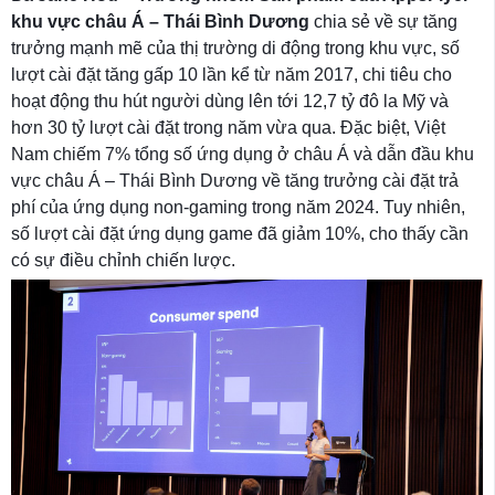
khu vực châu Á – Thái Bình Dương
chia sẻ về sự tăng
trưởng mạnh mẽ của thị trường di động trong khu vực, số
lượt cài đặt tăng gấp 10 lần kể từ năm 2017, chi tiêu cho
hoạt động thu hút người dùng lên tới 12,7 tỷ đô la Mỹ và
hơn 30 tỷ lượt cài đặt trong năm vừa qua. Đặc biệt, Việt
Nam chiếm 7% tổng số ứng dụng ở châu Á và dẫn đầu khu
vực châu Á – Thái Bình Dương về tăng trưởng cài đặt trả
phí của ứng dụng non-gaming trong năm 2024. Tuy nhiên,
số lượt cài đặt ứng dụng game đã giảm 10%, cho thấy cần
có sự điều chỉnh chiến lược.