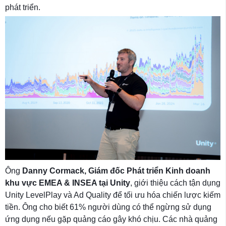
phát triển.
Ông
Danny Cormack, Giám đốc Phát triển Kinh doanh
khu vực EMEA & INSEA tại Unity
, giới thiệu cách tận dụng
Unity LevelPlay và Ad Quality để tối ưu hóa chiến lược kiếm
tiền. Ông cho biết 61% người dùng có thể ngừng sử dụng
ứng dụng nếu gặp quảng cáo gây khó chịu. Các nhà quảng