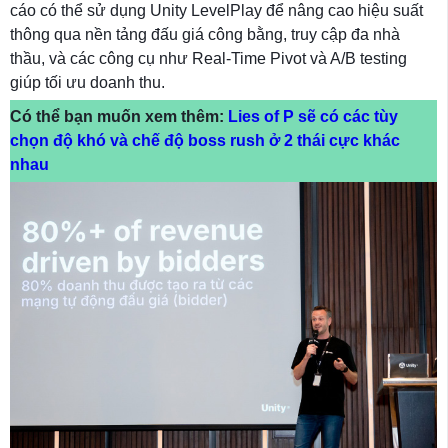
cáo có thể sử dụng Unity LevelPlay để nâng cao hiệu suất
thông qua nền tảng đấu giá công bằng, truy cập đa nhà
thầu, và các công cụ như Real-Time Pivot và A/B testing
giúp tối ưu doanh thu.
Có thể bạn muốn xem thêm:
Lies of P sẽ có các tùy
chọn độ khó và chế độ boss rush ở 2 thái cực khác
nhau