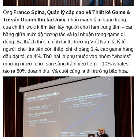
Ông
Franco Spina, Quản lý cấp cao về Thiết kế Game &
Tư vấn Doanh thu tại Unity
, nhấn mạnh tầm quan trọng
của chiến lược kiếm tiền lấy người chơi làm trung tâm – cân
bằng giữa mức độ tương tác và lợi nhuận trong game di
động. Ba thách thức chính tại thị trường Việt Nam là tỷ lệ
người chơi trả tiền còn thấp, chỉ khoảng 1%, các game hàng
đầu đạt tối đa 4%. Thứ hai là phụ thuộc vào nhóm “whales”
(những người chơi sẵn sàng trả nhiều tiền) – 10% whales
tạo ra 60% doanh thu. Và cuối cùng là thị trường bão hòa.