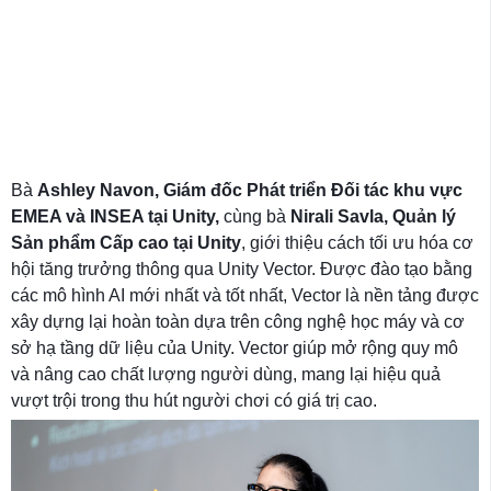
Bà
Ashley Navon, Giám đốc Phát triển Đối tác khu vực
EMEA và INSEA tại Unity,
cùng bà
Nirali Savla, Quản lý
Sản phẩm Cấp cao tại Unity
, giới thiệu cách tối ưu hóa cơ
hội tăng trưởng thông qua Unity Vector. Được đào tạo bằng
các mô hình AI mới nhất và tốt nhất, Vector là nền tảng được
xây dựng lại hoàn toàn dựa trên công nghệ học máy và cơ
sở hạ tầng dữ liệu của Unity. Vector giúp mở rộng quy mô
và nâng cao chất lượng người dùng, mang lại hiệu quả
vượt trội trong thu hút người chơi có giá trị cao.