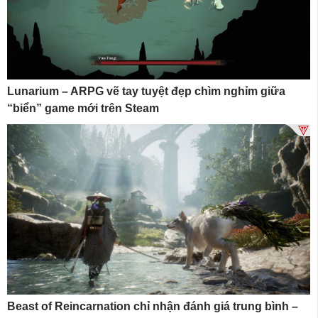
Lunarium – ARPG vẽ tay tuyệt đẹp chìm nghỉm giữa
“biển” game mới trên Steam
Beast of Reincarnation chỉ nhận đánh giá trung bình –