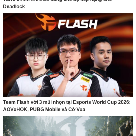
Deadlock
Team Flash với 3 mũi nhọn tại Esports World Cup 2026:
AOVxHOK, PUBG Mobile và Cờ Vua