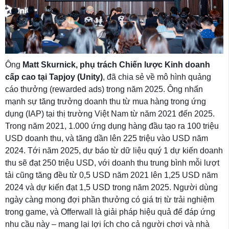
Ông
Matt Skurnick, phụ trách Chiến lược Kinh doanh
cấp cao tại Tapjoy (Unity)
, đã chia sẻ về mô hình quảng
cáo thưởng (rewarded ads) trong năm 2025. Ông nhấn
mạnh sự tăng trưởng doanh thu từ mua hàng trong ứng
dụng (IAP) tại thị trường Việt Nam từ năm 2021 đến 2025.
Trong năm 2021, 1.000 ứng dụng hàng đầu tạo ra 100 triệu
USD doanh thu, và tăng dần lên 225 triệu vào USD năm
2024. Tới năm 2025, dự báo từ dữ liệu quý 1 dự kiến doanh
thu ​​sẽ đạt 250 triệu USD, với doanh thu trung bình mỗi lượt
tải cũng tăng đều từ 0,5 USD năm 2021 lên 1,25 USD năm
2024 và dự kiến đạt 1,5 USD trong năm 2025. Người dùng
ngày càng mong đợi phần thưởng có giá trị từ trải nghiệm
trong game, và Offerwall là giải pháp hiệu quả để đáp ứng
nhu cầu này – mang lại lợi ích cho cả người chơi và nhà