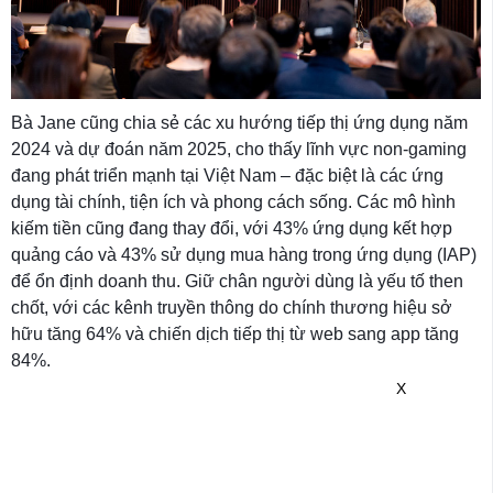
Bà Jane cũng chia sẻ các xu hướng tiếp thị ứng dụng năm
2024 và dự đoán năm 2025, cho thấy lĩnh vực non-gaming
đang phát triển mạnh tại Việt Nam – đặc biệt là các ứng
dụng tài chính, tiện ích và phong cách sống. Các mô hình
kiếm tiền cũng đang thay đổi, với 43% ứng dụng kết hợp
quảng cáo và 43% sử dụng mua hàng trong ứng dụng (IAP)
để ổn định doanh thu. Giữ chân người dùng là yếu tố then
chốt, với các kênh truyền thông do chính thương hiệu sở
hữu tăng 64% và chiến dịch tiếp thị từ web sang app tăng
84%.
X