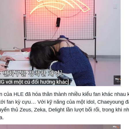
n của HLE đã hóa thân thành nhiều kiểu fan khác nhau 
o tới fan kỳ cựu… Với kỹ năng của một idol, Chaeyoung 
yển thủ Zeus, Zeka, Delight lần lượt bối rối, trong khi 
a.