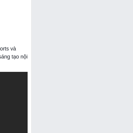
orts và
sáng tạo nội