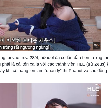
 tải vào trưa 28/4, nữ idol đã có lần đầu tiên tương tá
phải là cái tên xa lạ với các thành viên HLE (trừ Zeus) 
y khi cô nàng lên làm “quản lý” thì Peanut và các đồng đ