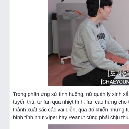
Trong phần ứng xử tình huống, nữ quản lý xinh xắ
tuyển thủ, từ fan quá nhiệt tình, fan cao hứng ch
thành xuất sắc các vai diễn, qua đó khiến những tu
bình tĩnh như Viper hay Peanut cũng phải chịu thu