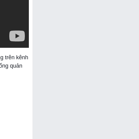
g trên kênh
tổng quản