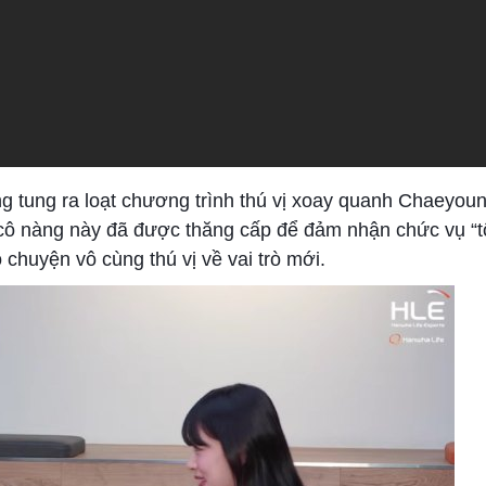
g tung ra loạt chương trình thú vị xoay quanh Chaeyoun
, cô nàng này đã được thăng cấp để đảm nhận chức vụ “
chuyện vô cùng thú vị về vai trò mới.