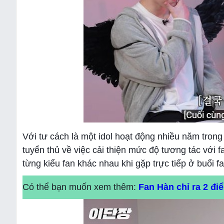
Với tư cách là một idol hoạt động nhiều năm tron
tuyển thủ về việc cải thiện mức độ tương tác với 
từng kiểu fan khác nhau khi gặp trực tiếp ở buổi f
Có thể bạn muốn xem thêm:
Fan Hàn chỉ ra 2 đ