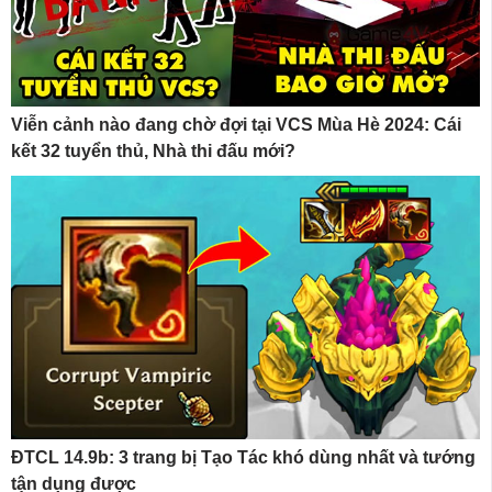
Viễn cảnh nào đang chờ đợi tại VCS Mùa Hè 2024: Cái
kết 32 tuyển thủ, Nhà thi đấu mới?
ĐTCL 14.9b: 3 trang bị Tạo Tác khó dùng nhất và tướng
tận dụng được