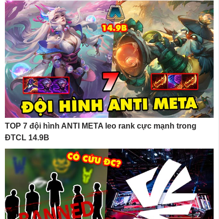
TOP 7 đội hình ANTI META leo rank cực mạnh trong
ĐTCL 14.9B