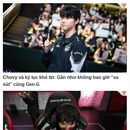
Chovy và kỷ lục khó tin: Gần như không bao giờ “sa
sút” cùng Gen.G