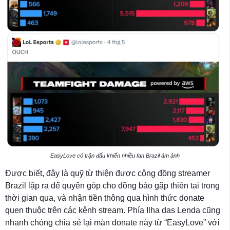
EasyLove có trận đấu khiến nhiều fan Brazil ám ảnh
Được biết, đây là quỹ từ thiện được cộng đồng streamer
Brazil lập ra để quyên góp cho đồng bào gặp thiên tai trong
thời gian qua, và nhận tiền thông qua hình thức donate
quen thuộc trên các kênh stream. Phía Ilha das Lenda cũng
nhanh chóng chia sẻ lại màn donate này từ “EasyLove” với