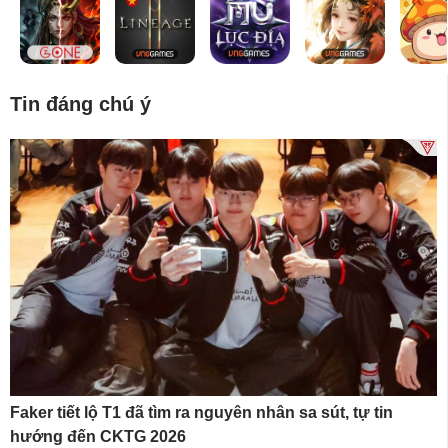
Tin đáng chú ý
Faker tiết lộ T1 đã tìm ra nguyên nhân sa sút, tự tin
hướng đến CKTG 2026