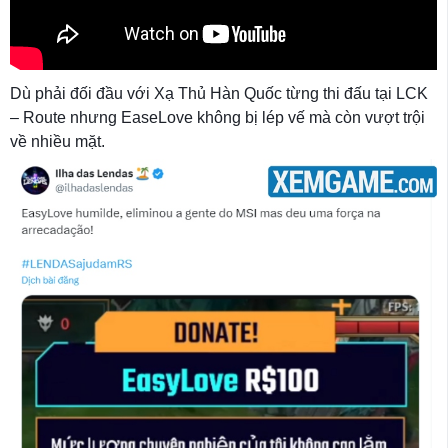
Dù phải đối đầu với Xạ Thủ Hàn Quốc từng thi đấu tại LCK
– Route nhưng EaseLove không bị lép vế mà còn vượt trội
về nhiều mặt.