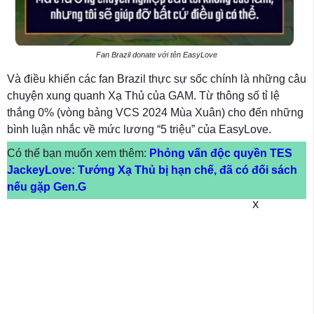
Fan Brazil donate với tên EasyLove
Và điều khiến các fan Brazil thực sự sốc chính là những câu
chuyện xung quanh Xạ Thủ của GAM. Từ thông số tỉ lệ
thắng 0% (vòng bảng VCS 2024 Mùa Xuân) cho đến những
bình luận nhắc về mức lương “5 triệu” của EasyLove.
Có thể bạn muốn xem thêm:
Phỏng vấn độc quyền TES
JackeyLove: Tướng Xạ Thủ bị hạn chế, đã có đối sách
nếu gặp Gen.G
X