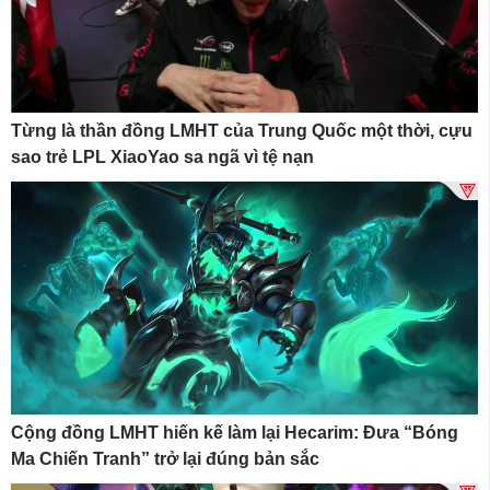
Từng là thần đồng LMHT của Trung Quốc một thời, cựu
sao trẻ LPL XiaoYao sa ngã vì tệ nạn
Cộng đồng LMHT hiến kế làm lại Hecarim: Đưa “Bóng
Ma Chiến Tranh” trở lại đúng bản sắc