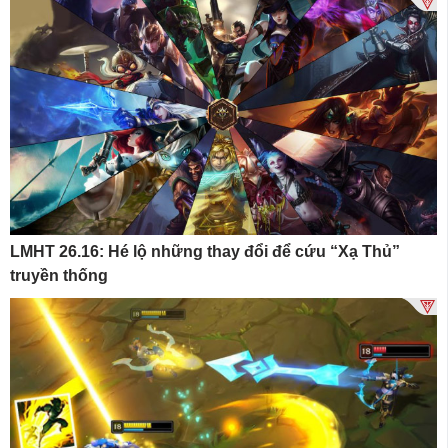
LMHT 26.16: Hé lộ những thay đổi để cứu “Xạ Thủ”
truyền thống