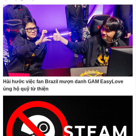
Hài hước việc fan Brazil mượn danh GAM EasyLove
ủng hộ quỹ từ thiện