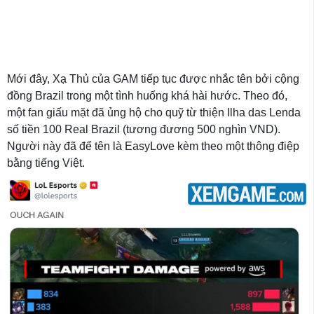
Mới đây, Xạ Thủ của GAM tiếp tục được nhắc tên bởi cộng
đồng Brazil trong một tình huống khá hài hước. Theo đó,
một fan giấu mặt đã ủng hộ cho quỹ từ thiện Ilha das Lenda
số tiền 100 Real Brazil (tương đương 500 nghìn VND).
Người này đã để tên là EasyLove kèm theo một thông điệp
bằng tiếng Việt.