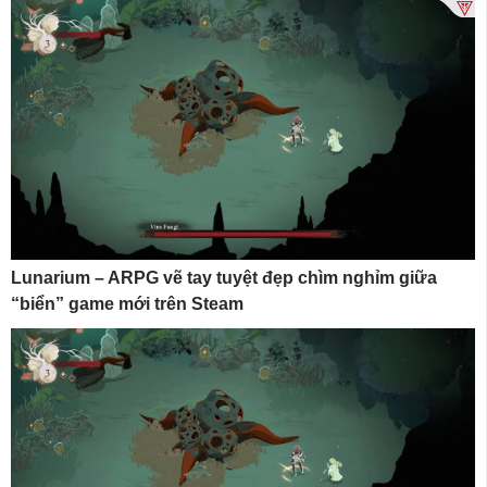
Lunarium – ARPG vẽ tay tuyệt đẹp chìm nghỉm giữa
“biển” game mới trên Steam