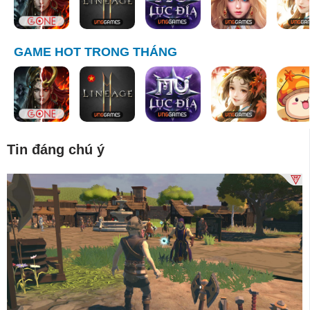
GAME HOT TRONG THÁNG
Tin đáng chú ý