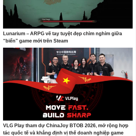
Lunarium – ARPG vẽ tay tuyệt đẹp chìm nghỉm giữa
“biển” game mới trên Steam
VLG Play tham dự ChinaJoy BTOB 2026, mở rộng hợp
tác quốc tế và khẳng định vị thế doanh nghiệp game