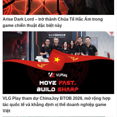
Arise Dark Lord – trở thành Chúa Tể Hắc Ám trong
game chiến thuật đặc biệt này
VLG Play tham dự ChinaJoy BTOB 2026, mở rộng hợp
tác quốc tế và khẳng định vị thế doanh nghiệp game
Việt