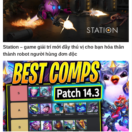
Station – game giải trí mới đầy thú vị cho bạn hóa thân
thành robot người hùng đơn độc