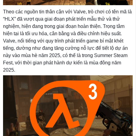
Theo các nguồn tin thân cận với Valve, trò chơi có tên mã là
“HLX” đã vượt qua giai đoạn phát triển mẫu thử và thử
nghiệm, hiện đang trong giai đoạn hoàn thiện. Trọng tâm
hiện tại là tối ưu hóa, cân bằng và điều chỉnh hiệu suất.
Valve, nổi tiếng với quy trình phát triển game bí mật khét
tiếng, dường như đang tăng cường nỗ lực để tiết lộ dự án
này vào mùa hè năm 2025, có thể là trong Summer Steam
Fest, với thời gian phát hành dự kiến ​​là mùa đông năm
2025.