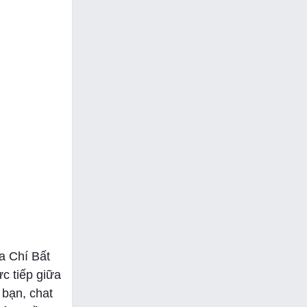
a Chí Bất
c tiếp giữa
 bạn, chat