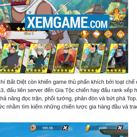
í Bất Diệt còn khiến game thủ phấn khích bởi loạt chế
vs3, đấu liên server đến Gia Tộc chiến hay đấu rank xếp 
 khả năng đọc trận, phối tướng, phản đòn và bứt phá Top.
ức nhằm tìm kiếm những chiến lược gia hàng đầu và tr