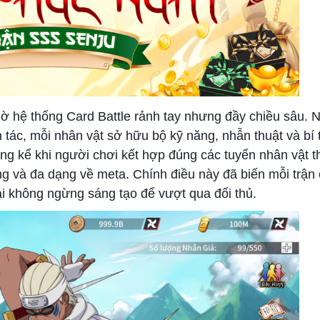
 hệ thống Card Battle rảnh tay nhưng đầy chiều sâu. 
 tác, mỗi nhân vật sở hữu bộ kỹ năng, nhẫn thuật và bí 
g kể khi người chơi kết hợp đúng các tuyến nhân vật t
g và đa dạng về meta. Chính điều này đã biến mỗi trận 
ải không ngừng sáng tạo để vượt qua đối thủ.