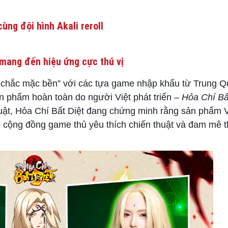
ùng đội hình Akali reroll
mang đến hiệu ứng cực thú vị
n chắc mặc bền” với các tựa game nhập khẩu từ Trung Qu
sản phẩm hoàn toàn do người Việt phát triển –
Hỏa Chí Bấ
huật, Hỏa Chí Bất Diệt đang chứng minh rằng sản phẩm 
 cộng đồng game thủ yêu thích chiến thuật và đam mê t