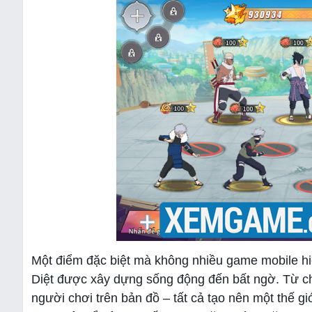
Một điểm đặc biệt mà không nhiều game mobile hi
Diệt được xây dựng sống động đến bất ngờ. Từ ch
người chơi trên bản đồ – tất cả tạo nên một thế g