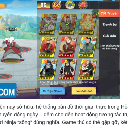
ện nay sở hữu: hệ thống bản đồ thời gian thực trong Hỏ
uyển động ngày – đêm cho đến hoạt động tương tác trự
iới Ninja “sống” đúng nghĩa. Game thủ có thể gặp gỡ, kết