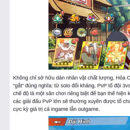
Không chỉ sở hữu dàn nhân vật chất lượng, Hỏa Ch
“gắt” đúng nghĩa: từ solo đối kháng, PvP tổ đội 3
chế độ là một sân chơi riêng biệt để bạn thể hiện
các giải đấu PvP lớn sẽ thường xuyên được tổ ch
cực kỳ giá trị cả ingame lẫn outgame.