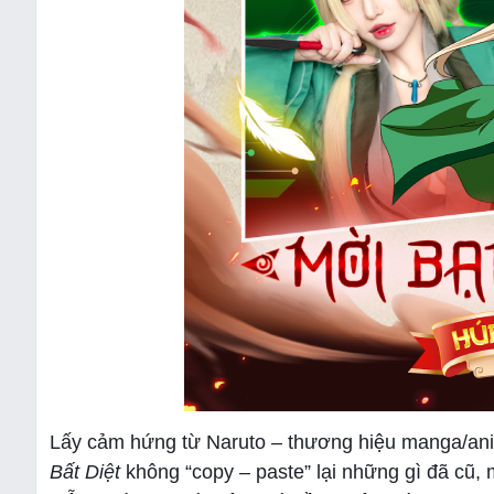
Lấy cảm hứng từ Naruto – thương hiệu manga/anim
Bất Diệt
không “copy – paste” lại những gì đã cũ, 