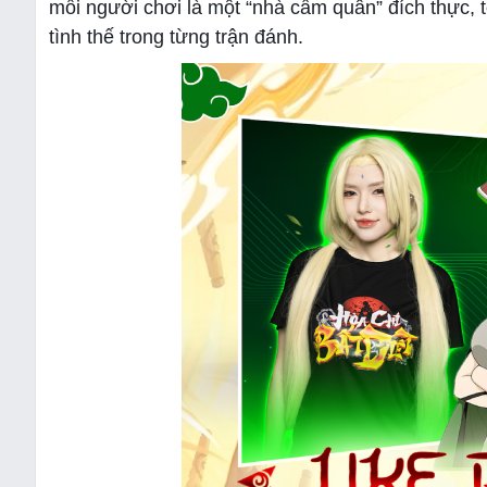
mỗi người chơi là một “nhà cầm quân” đích thực, 
tình thế trong từng trận đánh.