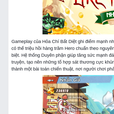
Gameplay của Hỏa Chí Bất Diệt ghi điểm mạnh nhờ
có thể triệu hồi hàng trăm Hero chuẩn theo nguyên
biệt. Hệ thống Duyên phận giúp tăng sức mạnh đán
truyện, tạo nên những tổ hợp sát thương cực khủn
thành một bài toán chiến thuật, nơi người chơi ph