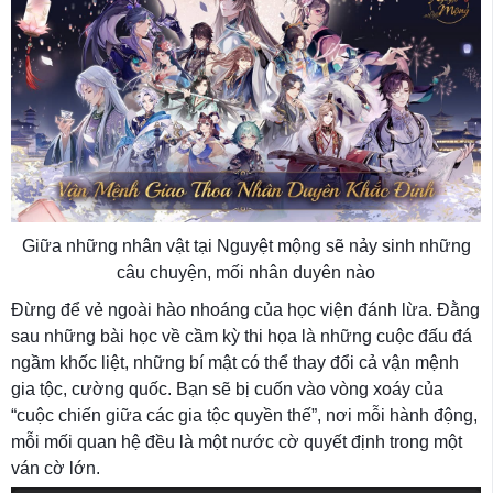
Giữa những nhân vật tại Nguyệt mộng sẽ nảy sinh những
câu chuyện, mối nhân duyên nào
Đừng để vẻ ngoài hào nhoáng của học viện đánh lừa. Đằng
sau những bài học về cầm kỳ thi họa là những cuộc đấu đá
ngầm khốc liệt, những bí mật có thể thay đổi cả vận mệnh
gia tộc, cường quốc. Bạn sẽ bị cuốn vào vòng xoáy của
“cuộc chiến giữa các gia tộc quyền thế”, nơi mỗi hành động,
mỗi mối quan hệ đều là một nước cờ quyết định trong một
ván cờ lớn.