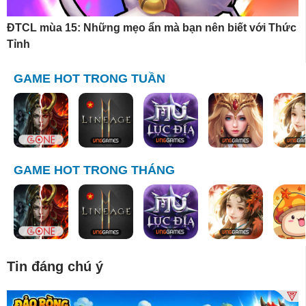
ĐTCL mùa 15: Những mẹo ẩn mà bạn nên biết với Thức
Tỉnh
GAME HOT TRONG TUẦN
GAME HOT TRONG THÁNG
Tin đáng chú ý