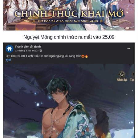
Nguyệt Mộng chính thức ra mắt vào 25.09