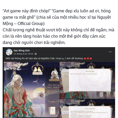
“Art game này đỉnh chóp!” “Game đẹp xĩu luôn ad ơi, hóng
game ra mắt ghê” (chia sẻ của một nhiều học sĩ tại Nguyệt
Mộng – Official Group)
Chất lượng nghệ thuật vượt trội này không chỉ để ngắm, mà
còn là nền tảng hoàn hảo cho một thế giới đầy cảm xúc
đang chờ người chơi trải nghiệm.