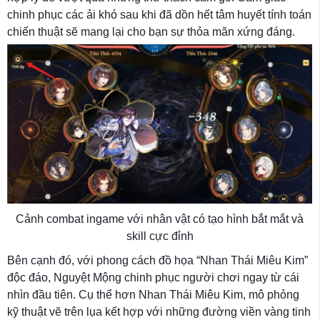
chinh phục các ải khó sau khi đã dồn hết tâm huyết tính toán
chiến thuật sẽ mang lại cho bạn sự thỏa mãn xứng đáng.
Cảnh combat ingame với nhân vật có tạo hình bắt mắt và
skill cực đỉnh
Bên cạnh đó, với phong cách đồ họa “Nhan Thái Miêu Kim”
độc đáo, Nguyệt Mộng chinh phục người chơi ngay từ cái
nhìn đầu tiên. Cụ thể hơn Nhan Thái Miêu Kim, mô phỏng
kỹ thuật vẽ trên lụa kết hợp với những đường viền vàng tinh