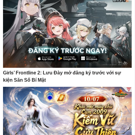
Girls’ Frontline 2: Lưu Đày mở đăng ký trước với sự
kiện Săn Số Bí Mật