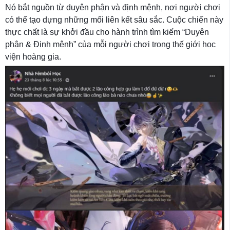
Nó bắt nguồn từ duyên phận và định mệnh, nơi người chơi
có thể tạo dựng những mối liên kết sâu sắc. Cuộc chiến này
thực chất là sự khởi đầu cho hành trình tìm kiếm “Duyên
phận & Định mệnh” của mỗi người chơi trong thế giới học
viện hoàng gia.