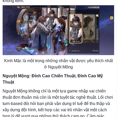
không kém.
Kinh Mặc là một trong những nhân vật được yêu thích nhất
ở Nguyệt Mộng
Nguyệt Mộng: Đỉnh Cao Chiến Thuật, Đỉnh Cao Mỹ
Thuật
Nguyệt Mộng không chỉ là một tựa game nhập vai chiến
thuật đơn thuần mà còn là một tuyệt tác nghệ thuật. Lối chơi
turn-based đòi hỏi bạn phải vận dụng trí tuệ để thu thập và
xây dựng đội hình, kết hợp các vai trò nhân vật một cách
hợp lý để vượt qua những thử thách cam go. Cảm giác