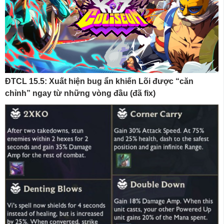
ĐTCL 15.5: Xuất hiện bug ẩn khiến Lõi được “căn
chỉnh” ngay từ những vòng đầu (đã fix)