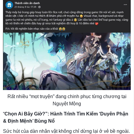
Rất nhiều “mọt truyện” đang chinh phục từng chương tại
Nguyệt Mộng
“
Chọn Ai Bây Giờ?”: Hành Trình Tìm Kiếm ‘Duyên Phận
& Định Mệnh’ Bùng Nổ
Sức hút của dàn nhân vật không chỉ dừng lại ở vẻ bề ngoài.