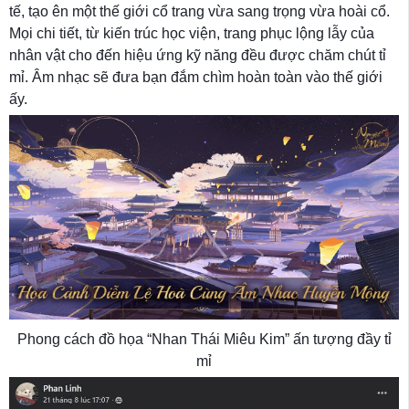
tế, tạo ên một thế giới cổ trang vừa sang trọng vừa hoài cổ.
Mọi chi tiết, từ kiến trúc học viện, trang phục lộng lẫy của
nhân vật cho đến hiệu ứng kỹ năng đều được chăm chút tỉ
mỉ. Âm nhạc sẽ đưa bạn đắm chìm hoàn toàn vào thế giới
ấy.
Phong cách đồ họa “Nhan Thái Miêu Kim” ấn tượng đầy tỉ
mỉ