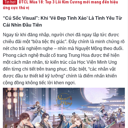
ĐTCL Mùa 18: Top 3 Lõi Kim Cương mới mang đến hiệu
Tin hot
ứng cực thú vị
“Cú Sốc Visual”: Khi ‘Vẻ Đẹp Tinh Xảo’ Là Tình Yêu Từ
Cái Nhìn Đầu Tiên
Ngay từ khi đăng nhập, người chơi đã ngay lập tức được
chiêu đãi một “bữa tiệc thị giác”. Đây chính là minh chứng rõ
nét cho trải nghiệm nghe – nhìn mà Nguyệt Mộng theo đuổi.
Phong cách nghệ thuật cổ trang Trung Hoa được thể hiện
một cách mãn nhãn, từ kiến trúc của Học Viện Minh Ung
đến từng chi tiết trên trang phục. Đặc biệt, “các nhân vật
được đầu tư thiết kế kỹ lưỡng” chính là điểm nhấn khiến
cộng đồng không tiếc lời khen ngợi.