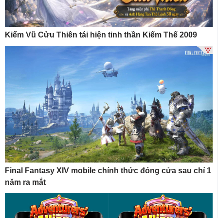
Kiếm Vũ Cửu Thiên tái hiện tinh thần Kiếm Thế 2009
Final Fantasy XIV mobile chính thức đóng cửa sau chỉ 1
năm ra mắt