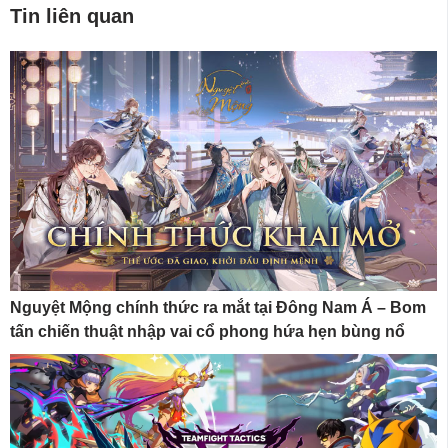
Tin liên quan
Nguyệt Mộng chính thức ra mắt tại Đông Nam Á – Bom
tấn chiến thuật nhập vai cổ phong hứa hẹn bùng nổ