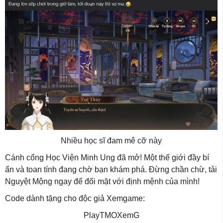
Nhiều học sĩ đam mê cỡ này
Cánh cổng Học Viện Minh Ung đã mở! Một thế giới đầy bí
ẩn và toan tính đang chờ bạn khám phá. Đừng chần chừ, tải
Nguyệt Mộng ngay để đối mặt với định mệnh của mình!
Code dành tặng cho độc giả Xemgame:
PlayTMOXemG