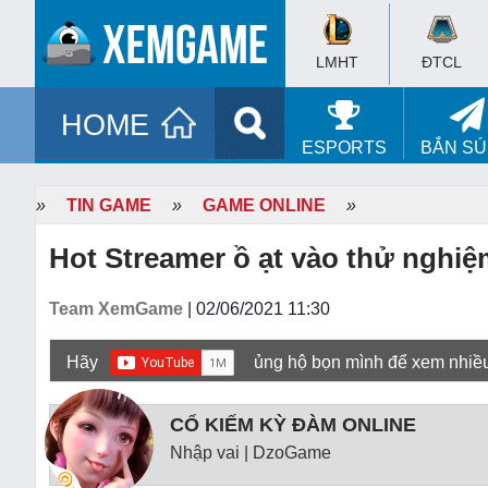
LMHT
ĐTCL
HOME
ESPORTS
BẮN S
»
TIN GAME
»
GAME ONLINE
»
Hot Streamer ồ ạt vào thử nghi
Team XemGame
| 02/06/2021 11:30
Hãy
ủng hộ bọn mình để xem nhiề
CỔ KIẾM KỲ ĐÀM ONLINE
Nhập vai | DzoGame