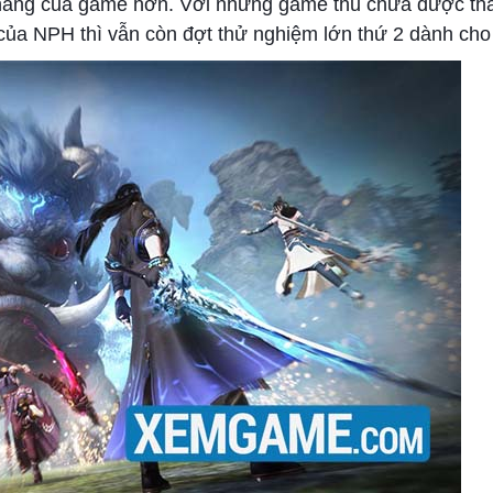
h năng của game hơn. Với những game thủ chưa được tha
ẻ của NPH thì vẫn còn đợt thử nghiệm lớn thứ 2 dành ch