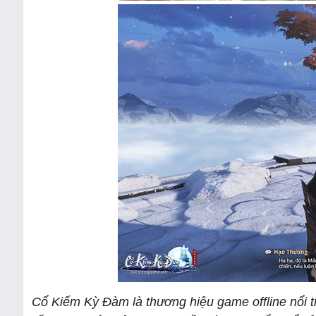
Cổ Kiếm Kỳ Đàm là thương hiệu game offline nổi 