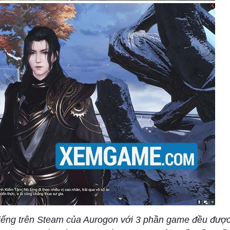
tiếng trên Steam của Aurogon với 3 phần game đều được