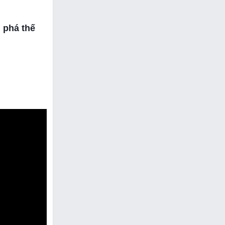
 phá thế