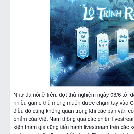
Như đã nói ở trên, đợt thử nghiệm ngày 08/6 tới đâ
nhiều game thủ mong muốn được chạm tay vào Cổ
điều đó cũng không quan trọng khi các bạn vẫn c
phẩm của Việt Nam thông qua các phiên livestream
kiện tham gia cũng tiến hành livestream trên cá