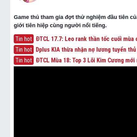
Game thủ tham gia đợt thử nghiệm đầu tiên 
giới tiên hiệp cùng người nổi tiếng.
Tin hot
ĐTCL 17.7: Leo rank thần tốc cuối mùa c
Tin hot
Dplus KIA thừa nhận nợ lương tuyển thủ
Tin hot
ĐTCL Mùa 18: Top 3 Lõi Kim Cương mới 