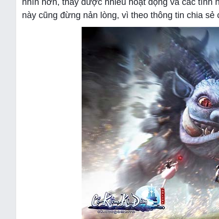
nhìn hơn, thấy được nhiều hoạt động và các tín
này cũng đừng nản lòng, vì theo thông tin chia s