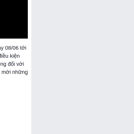
y 08/06 tới
iều kiện
ng đối với
n mời những