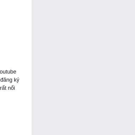
Youtube
 đăng ký
rất nổi