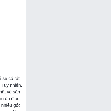
 sẽ có rất
 Tuy nhiên,
hất về sản
hủ đủ điều
 nhiều góc