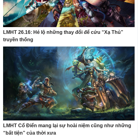
LMHT 26.16: Hé lộ những thay đổi để cứu “Xạ Thủ”
truyền thống
LMHT Cổ Điển mang lại sự hoài niệm cũng như những
“bất tiện” của thời xưa