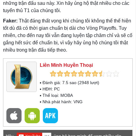
những trận đấu sau này. Xin hãy ủng hộ thật nhiều cho các
tuyển thủ T1 của chúng tôi.
Faker:
Thật đáng thất vọng khi chúng tôi không thể thể hiện
tốt dù đã có thời gian chuẩn bị dài cho Vòng Playoffs. Tuy
nhiên, cho đến nay tôi vẫn đang luyện tập chăm chỉ và sẽ cố
gắng hết sức để chuẩn bị, vì vậy hãy ủng hộ chúng tôi thật
nhiều trong trận đấu tiếp theo.
Liên Minh Huyền Thoại
▪ Đánh giá:
7.5
sao (
2948
lượt)
▪ HĐH:
PC
▪ Thể loại:
MOBA
▪ Nhà phát hành: VNG