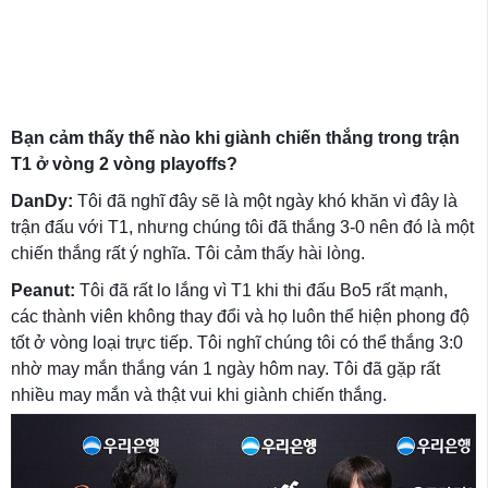
Bạn cảm thấy thế nào khi giành chiến thắng trong trận
T1 ở vòng 2 vòng playoffs?
DanDy:
Tôi đã nghĩ đây sẽ là một ngày khó khăn vì đây là
trận đấu với T1, nhưng chúng tôi đã thắng 3-0 nên đó là một
chiến thắng rất ý nghĩa. Tôi cảm thấy hài lòng.
Peanut:
Tôi đã rất lo lắng vì T1 khi thi đấu Bo5 rất mạnh,
các thành viên không thay đổi và họ luôn thể hiện phong độ
tốt ở vòng loại trực tiếp. Tôi nghĩ chúng tôi có thể thắng 3:0
nhờ may mắn thắng ván 1 ngày hôm nay. Tôi đã gặp rất
nhiều may mắn và thật vui khi giành chiến thắng.