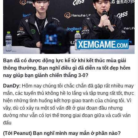
Bạn đã có được động lực kể từ khi kết thúc mùa giải
thông thường. Bạn nghĩ điều gì đã diễn ra tốt đẹp hôm
nay giúp bạn giành chiến thắng 3-0?
DanDy:
Hôm nay chúng tôi chắc chắn đã gặp rất nhiều may
mắn, các tuyển thủ không hề lo lắng và tập trung rất tốt, thực
hiện những tình huống kết hợp giao tranh của chúng tôi. Vì
vậy, dù có xảy ra một số vấn đề ở giai đoạn đầu nhưng
dường như vẫn có lợi thế trong giai đoạn giữa và cuối ván
đấu
(Tới Peanut) Bạn nghĩ mình may mắn ở phần nào?