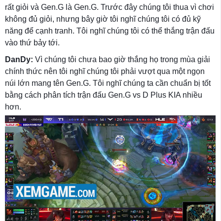
rất giỏi và Gen.G là Gen.G. Trước đây chúng tôi thua vì chơi
không đủ giỏi, nhưng bây giờ tôi nghĩ chúng tôi có đủ kỹ
năng để cạnh tranh. Tôi nghĩ chúng tôi có thể thắng trận đấu
vào thứ bảy tới.
DanDy:
Vì chúng tôi chưa bao giờ thắng họ trong mùa giải
chính thức nên tôi nghĩ chúng tôi phải vượt qua một ngọn
núi lớn mang tên Gen.G. Tôi nghĩ chúng ta cần chuẩn bị tốt
bằng cách phân tích trận đấu Gen.G vs D Plus KIA nhiều
hơn.