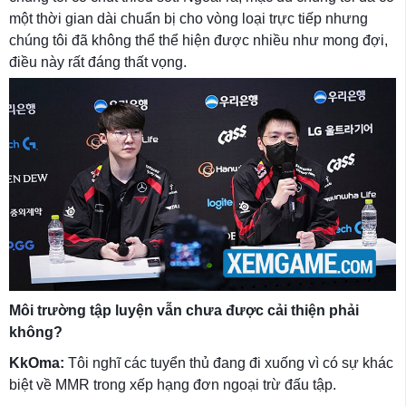
một thời gian dài chuẩn bị cho vòng loại trực tiếp nhưng
chúng tôi đã không thể thể hiện được nhiều như mong đợi,
điều này rất đáng thất vọng.
Môi trường tập luyện vẫn chưa được cải thiện phải
không?
KkOma:
Tôi nghĩ các tuyển thủ đang đi xuống vì có sự khác
biệt về MMR trong xếp hạng đơn ngoại trừ đấu tập.