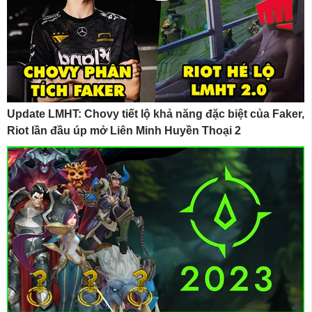
Update LMHT: Chovy tiết lộ khả năng đặc biệt của Faker,
Riot lần đầu úp mở Liên Minh Huyền Thoại 2