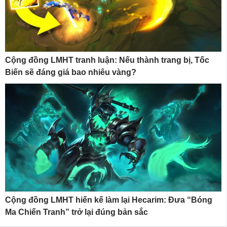
Cộng đồng LMHT tranh luận: Nếu thành trang bị, Tốc
Biến sẽ đáng giá bao nhiêu vàng?
Cộng đồng LMHT hiến kế làm lại Hecarim: Đưa “Bóng
Ma Chiến Tranh” trở lại đúng bản sắc