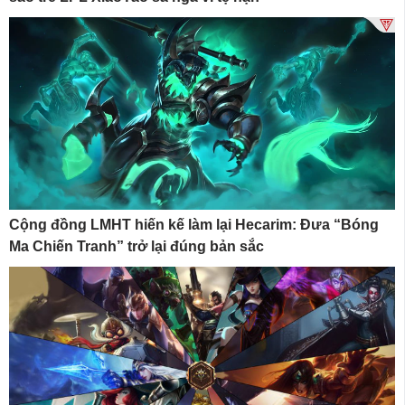
Cộng đồng LMHT hiến kế làm lại Hecarim: Đưa “Bóng
Ma Chiến Tranh” trở lại đúng bản sắc