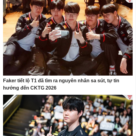
Faker tiết lộ T1 đã tìm ra nguyên nhân sa sút, tự tin
hướng đến CKTG 2026