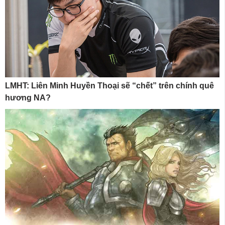
LMHT: Liên Minh Huyền Thoại sẽ “chết” trên chính quê
hương NA?