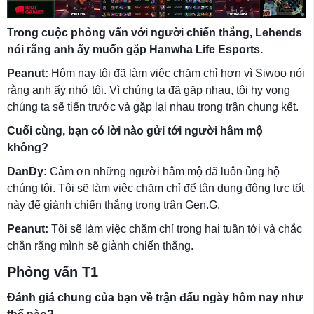
Trong cuộc phỏng vấn với người chiến thắng, Lehends
nói rằng anh ấy muốn gặp Hanwha Life Esports.
Peanut:
Hôm nay tôi đã làm việc chăm chỉ hơn vì Siwoo nói
rằng anh ấy nhớ tôi. Vì chúng ta đã gặp nhau, tôi hy vọng
chúng ta sẽ tiến trước và gặp lại nhau trong trận chung kết.
Cuối cùng, bạn có lời nào gửi tới người hâm mộ
không?
DanDy:
Cảm ơn những người hâm mộ đã luôn ủng hộ
chúng tôi. Tôi sẽ làm việc chăm chỉ để tận dụng động lực tốt
này để giành chiến thắng trong trận Gen.G.
Peanut:
Tôi sẽ làm việc chăm chỉ trong hai tuần tới và chắc
chắn rằng mình sẽ giành chiến thắng.
Phỏng vấn T1
Đánh giá chung của bạn về trận đấu ngày hôm nay như