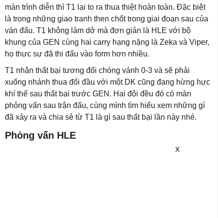
màn trình diễn thì T1 lại to ra thua thiệt hoàn toàn. Đặc biệt
là trong những giao tranh then chốt trong giai đoạn sau của
ván đấu. T1 không làm dở mà đơn giản là HLE với bộ
khung của GEN cùng hai carry hạng nặng là Zeka và Viper,
họ thực sự đã thi đấu vào form hơn nhiều.
T1 nhận thất bại tương đối chóng vánh 0-3 và sẽ phải
xuống nhánh thua đối đầu với một DK cũng đang hừng hực
khí thế sau thất bại trước GEN. Hai đội đều đó có màn
phỏng vấn sau trận đấu, cùng mình tìm hiểu xem những gì
đã xảy ra và chia sẻ từ T1 là gì sau thất bại lần này nhé.
Phỏng vấn HLE
X