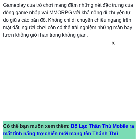
Gameplay của trò chơi mang đậm những nét đặc trưng của
dòng game nhập vai MMORPG với khả năng di chuyện tự
do giữa các bản đồ. Không chỉ di chuyển chiều ngang trên
mặt đất, người chơi còn có thể trải nghiệm những màn bay
lượn không giới hạn trong không gian.
X
Có thể bạn muốn xem thêm:
Bộ Lạc Thần Thú Mobile ra
mắt tính năng trợ chiến mới mang tên Thánh Thú