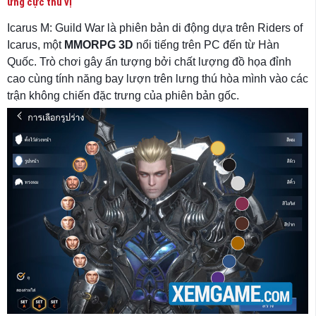
ứng cực thú vị
Icarus M: Guild War là phiên bản di động dựa trên Riders of
Icarus, một
MMORPG 3D
nổi tiếng trên PC đến từ Hàn
Quốc. Trò chơi gây ấn tượng bởi chất lượng đồ họa đỉnh
cao cùng tính năng bay lượn trên lưng thú hòa mình vào các
trận không chiến đặc trưng của phiên bản gốc.