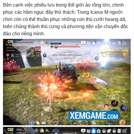
Bên cạnh việc phiêu lưu trong thế giới ảo rộng lớn, chinh
phục các hầm ngục đầy thử thách. Trong Icarus M người
chơi còn có thể thuần phục những con thú cưỡi hoang dã,
biến chúng thành thú cưng và phương tiện vận chuyển độc
đáo cho riêng mình.