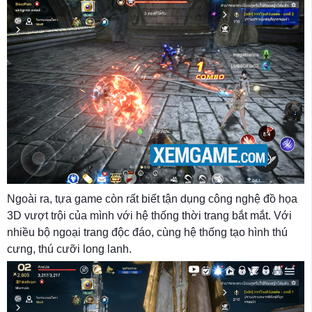
Ngoài ra, tựa game còn rất biết tận dụng công nghệ đồ họa
3D vượt trội của mình với hệ thống thời trang bắt mắt. Với
nhiều bộ ngoại trang độc đáo, cùng hệ thống tạo hình thú
cưng, thú cưỡi long lanh.