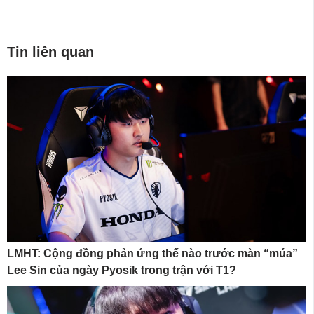
Tin liên quan
LMHT: Cộng đồng phản ứng thế nào trước màn “múa”
Lee Sin của ngày Pyosik trong trận với T1?