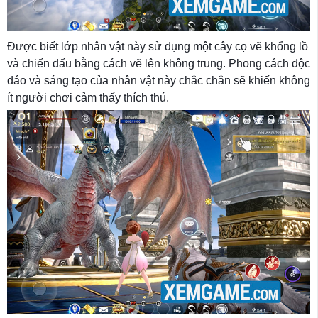
Được biết lớp nhân vật này sử dụng một cây cọ vẽ khổng lồ
và chiến đấu bằng cách vẽ lên không trung. Phong cách độc
đáo và sáng tạo của nhân vật này chắc chắn sẽ khiến không
ít người chơi cảm thấy thích thú.