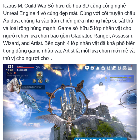
Icarus M: Guild War Sở hữu đồ họa 3D cùng công nghệ
Unreal Engine 4 vô cùng đẹp mắt. Cùng với cốt truyện châu
Âu đưa chúng ta vào trận chiến giữa những hiệp sĩ, sát thủ
và loài rồng hùng mạnh. Game sở hữu 5 lớp nhân vật cho
người chơi lựa chọn bao gồm Gladiator, Ranger, Assassin,
Wizard, and Artist. Bên cạnh 4 lớp nhân vật đã khá phổ biến
trong dòng game nhập vai, Artist là một lựa chọn mới mẻ và
thú vị cho người chơi.