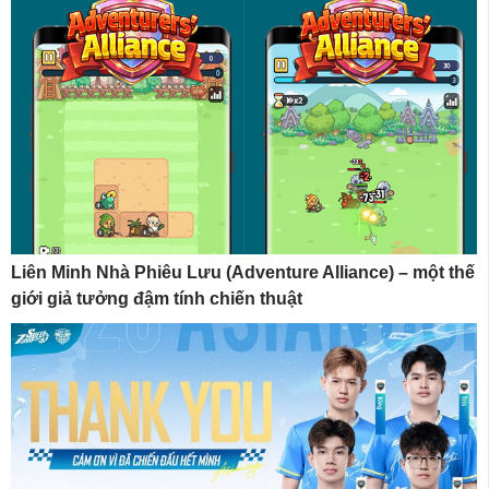
Liên Minh Nhà Phiêu Lưu (Adventure Alliance) – một thế
giới giả tưởng đậm tính chiến thuật