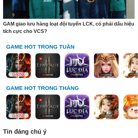
GAM giao lưu hàng loạt đội tuyển LCK, có phải dấu hiệu
tích cực cho VCS?
GAME HOT TRONG TUẦN
GAME HOT TRONG THÁNG
Tin đáng chú ý