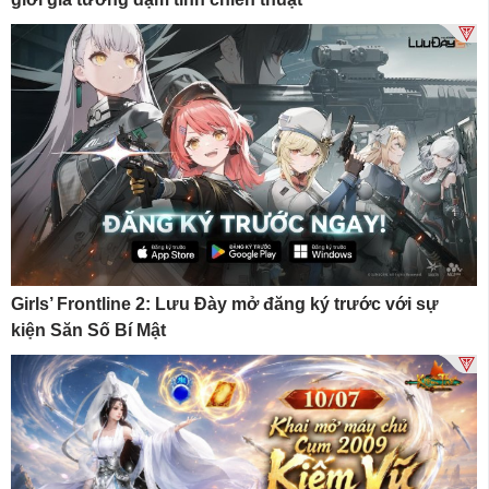
Girls’ Frontline 2: Lưu Đày mở đăng ký trước với sự
kiện Săn Số Bí Mật