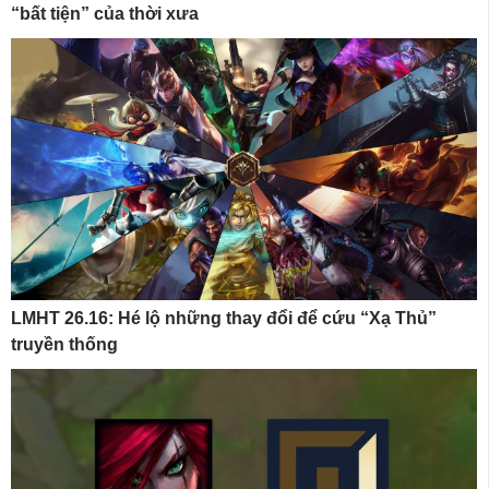
“bất tiện” của thời xưa
LMHT 26.16: Hé lộ những thay đổi để cứu “Xạ Thủ”
truyền thống