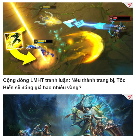
Cộng đồng LMHT tranh luận: Nếu thành trang bị, Tốc
Biến sẽ đáng giá bao nhiêu vàng?