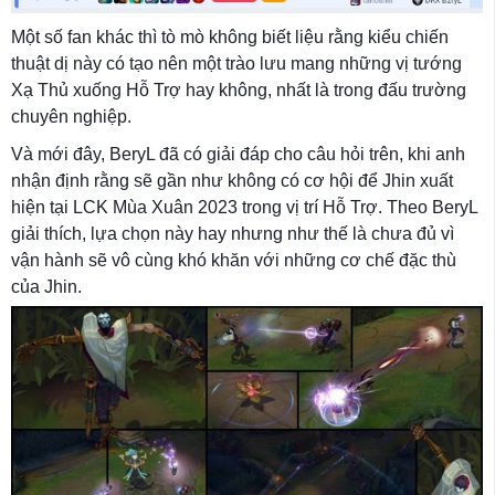
Một số fan khác thì tò mò không biết liệu rằng kiểu chiến
thuật dị này có tạo nên một trào lưu mang những vị tướng
Xạ Thủ xuống Hỗ Trợ hay không, nhất là trong đấu trường
chuyên nghiệp.
Và mới đây, BeryL đã có giải đáp cho câu hỏi trên, khi anh
nhận định rằng sẽ gần như không có cơ hội để Jhin xuất
hiện tại LCK Mùa Xuân 2023 trong vị trí Hỗ Trợ. Theo BeryL
giải thích, lựa chọn này hay nhưng như thế là chưa đủ vì
vận hành sẽ vô cùng khó khăn với những cơ chế đặc thù
của Jhin.