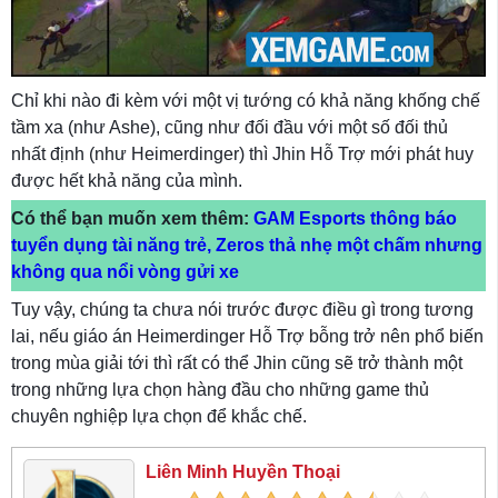
Chỉ khi nào đi kèm với một vị tướng có khả năng khống chế
tầm xa (như Ashe), cũng như đối đầu với một số đối thủ
nhất định (như Heimerdinger) thì Jhin Hỗ Trợ mới phát huy
được hết khả năng của mình.
Có thể bạn muốn xem thêm:
GAM Esports thông báo
tuyển dụng tài năng trẻ, Zeros thả nhẹ một chấm nhưng
không qua nổi vòng gửi xe
Tuy vậy, chúng ta chưa nói trước được điều gì trong tương
lai, nếu giáo án Heimerdinger Hỗ Trợ bỗng trở nên phổ biến
trong mùa giải tới thì rất có thể Jhin cũng sẽ trở thành một
trong những lựa chọn hàng đầu cho những game thủ
chuyên nghiệp lựa chọn để khắc chế.
Liên Minh Huyền Thoại