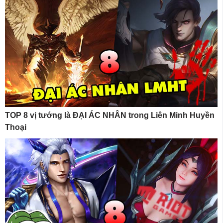
TOP 8 vị tướng là ĐẠI ÁC NHÂN trong Liên Minh Huyền
Thoại