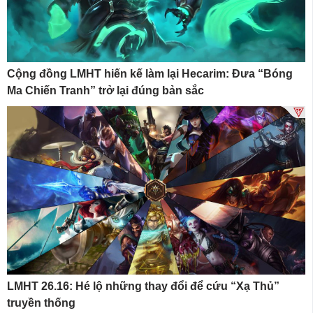
Cộng đồng LMHT hiến kế làm lại Hecarim: Đưa “Bóng
Ma Chiến Tranh” trở lại đúng bản sắc
LMHT 26.16: Hé lộ những thay đổi để cứu “Xạ Thủ”
truyền thống