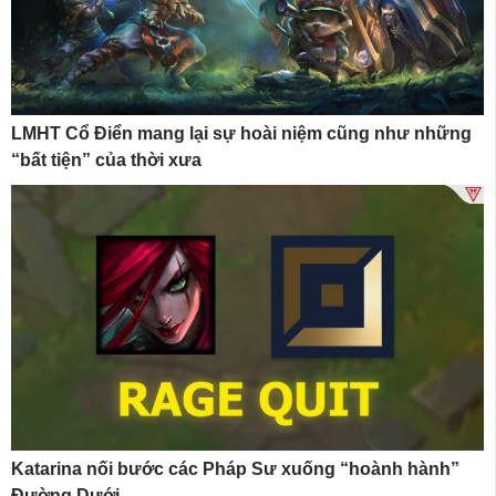
LMHT Cổ Điển mang lại sự hoài niệm cũng như những
“bất tiện” của thời xưa
Katarina nối bước các Pháp Sư xuống “hoành hành”
Đường Dưới