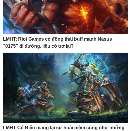
LMHT: Riot Games có động thái buff mạnh Nasus
“0175” đi đường, liệu có trở lại?
LMHT Cổ Điển mang lại sự hoài niệm cũng như những