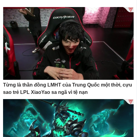
Từng là thần đồng LMHT của Trung Quốc một thời, cựu
sao trẻ LPL XiaoYao sa ngã vì tệ nạn