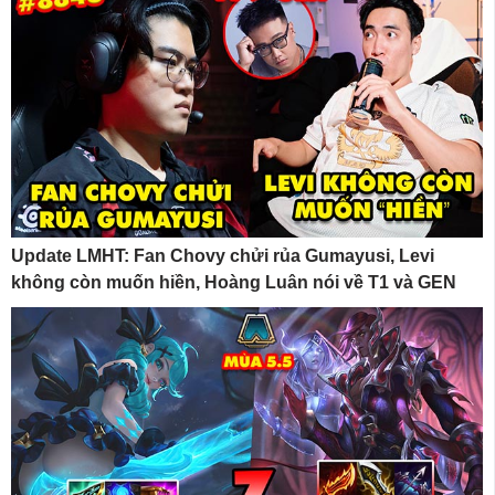
Update LMHT: Fan Chovy chửi rủa Gumayusi, Levi
không còn muốn hiền, Hoàng Luân nói về T1 và GEN