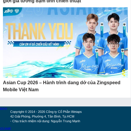
giới giả tưởng đậm tính chiến thuật
Asian Cup 2026 – Hành trình dang dở của Zingspeed
Mobile Việt Nam
MXH
Copyright © 2014 - 2026 Công ty Cổ Phần Wetaps
42 Giải Phóng, Phường 4, Tân Bình, Tp.HCM
- Chịu trách nhiệm nội dung: Nguyễn Trung Mạnh
2GAME