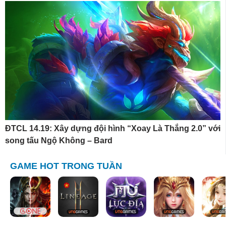
ĐTCL 14.19: Xây dựng đội hình “Xoay Là Thắng 2.0” với
song tấu Ngộ Không – Bard
GAME HOT TRONG TUẦN