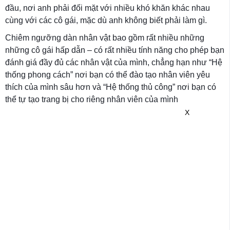
đầu, nơi anh phải đối mặt với nhiều khó khăn khác nhau
cùng với các cô gái, mặc dù anh không biết phải làm gì.
Chiêm ngưỡng dàn nhân vật bao gồm rất nhiều những
những cô gái hấp dẫn – có rất nhiều tính năng cho phép bạn
đánh giá đầy đủ các nhân vật của mình, chẳng hạn như “Hệ
thống phong cách” nơi bạn có thể đào tạo nhân viên yêu
thích của mình sâu hơn và “Hệ thống thủ công” nơi bạn có
thể tự tạo trang bị cho riêng nhân viên của mình
X