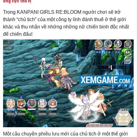
ứng cực thú vị
Trong KANPANI GIRLS RE:BLOOM người chơi sẽ trở
thành “chủ tịch” của một công ty lính đánh thuê ở thế giới
khác và thu nhận về những những nữ chiến binh độc nhất
để chiến đấu!
Một câu chuyện phiêu lưu mới của chủ tịch ở một thế giới