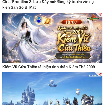
Girls’ Frontline 2: Lưu Đày mở đăng ký trước với sự
kiện Săn Số Bí Mật
Kiếm Vũ Cửu Thiên tái hiện tinh thần Kiếm Thế 2009