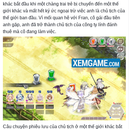
khác bắt đầu khi một chàng trai trẻ bị chuyển đến một thế
giới khác và mất hết ký ức ngoại trừ việc anh là chủ tịch của
thế giới ban đầu. Vì mối quan hệ với Fran, cô gái đầu tiên
anh gặp, anh đã trở thành chủ tịch của công ty lính đánh
thuê mà cô đang làm việc.
Câu chuyện phiêu lưu của chủ tịch ở một thế giới khác bắt