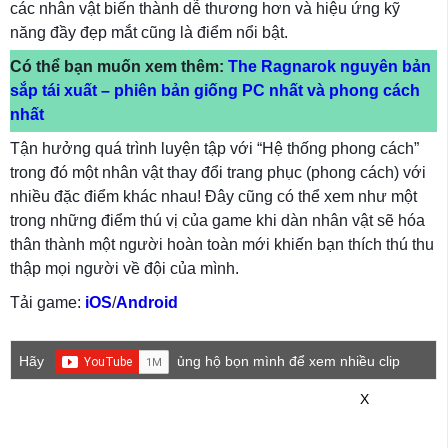
các nhân vật biến thành dễ thương hơn và hiệu ứng kỹ
năng đầy đẹp mắt cũng là điểm nổi bật.
Có thể bạn muốn xem thêm:
The Ragnarok nguyên bản
sắp tái xuất – phiên bản giống PC nhất và phong cách
nhất
Tận hưởng quá trình luyện tập với “Hệ thống phong cách”
trong đó một nhân vật thay đổi trang phục (phong cách) với
nhiều đặc điểm khác nhau! Đây cũng có thể xem như một
trong những điểm thú vị của game khi dàn nhân vật sẽ hóa
thân thành một người hoàn toàn mới khiến bạn thích thú thu
thập mọi người về đội của mình.
Tải game:
iOS
/
Android
Hãy
ủng hộ bọn mình để xem nhiều clip
game mới hơn nhé!
X