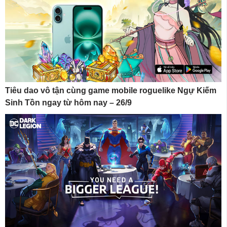
Tiêu dao vô tận cùng game mobile roguelike Ngự Kiếm
Sinh Tồn ngay từ hôm nay – 26/9