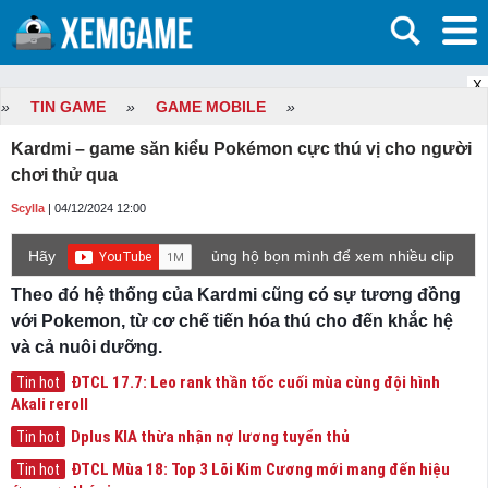
X
»
TIN GAME
»
GAME MOBILE
»
Kardmi – game săn kiểu Pokémon cực thú vị cho người
chơi thử qua
Scylla
| 04/12/2024 12:00
Hãy
ủng hộ bọn mình để xem nhiều clip
game mới hơn nhé!
Theo đó hệ thống của Kardmi cũng có sự tương đồng
với Pokemon, từ cơ chế tiến hóa thú cho đến khắc hệ
và cả nuôi dưỡng.
ĐTCL 17.7: Leo rank thần tốc cuối mùa cùng đội hình
Tin hot
Akali reroll
Dplus KIA thừa nhận nợ lương tuyển thủ
Tin hot
ĐTCL Mùa 18: Top 3 Lõi Kim Cương mới mang đến hiệu
Tin hot