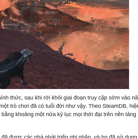
hính thức, sau khi rời khỏi giai đoạn truy cập sớm vào 
một trò chơi đã có tuổi đời như vậy. Theo SteamDB, hiệ
y bằng khoảng một nửa kỷ lục mọi thời đại trên nền tảng
 đã được các nhà phát triển ghi nhận, và họ đã sử dụng