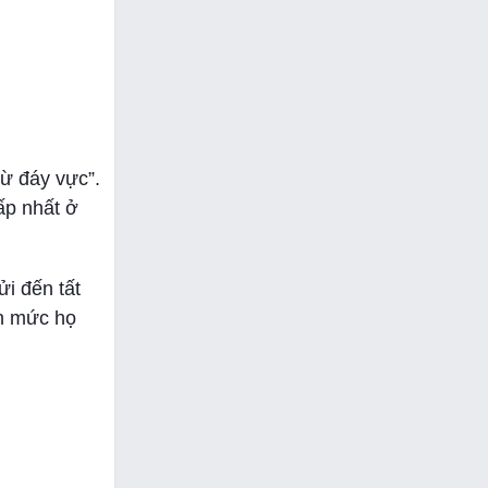
từ đáy vực”.
hấp nhất ở
ửi đến tất
ơn mức họ