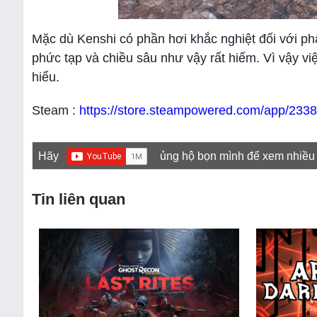
Mặc dù Kenshi có phần hơi khắc nghiệt đối với p
phức tạp và chiều sâu như vậy rất hiếm. Vì vậy 
hiểu.
Steam :
https://store.steampowered.com/app/2338
Hãy
ủng hộ bọn mình để xem nhiều
Tin liên quan