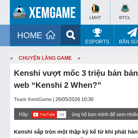
LMHT
ĐTCL
HOME
ESPORTS
BẮN S
»
CHUYỆN LÀNG GAME
»
Kenshi vượt mốc 3 triệu bản bán
web “Kenshi 2 When?”
Team XemGame
| 26/05/2026 10:30
Hãy
ủng hộ bọn mình để xem nhiề
Kenshi sắp tròn một thập kỷ kể từ khi phát hà