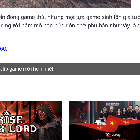
hấn đông game thủ, nhưng một tựa game sinh tồn giả tư
việc người hâm mộ háo hức đón chờ phụ bản như vậy là 
60/
 clip game mới hơn nhé!