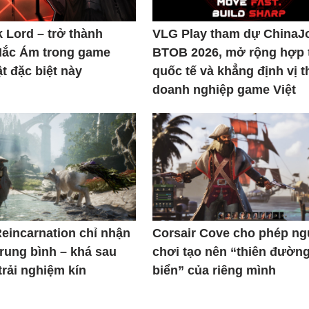
k Lord – trở thành
VLG Play tham dự ChinaJ
Hắc Ám trong game
BTOB 2026, mở rộng hợp 
t đặc biệt này
quốc tế và khẳng định vị t
doanh nghiệp game Việt
Reincarnation chỉ nhận
Corsair Cove cho phép n
trung bình – khá sau
chơi tạo nên “thiên đườn
trải nghiệm kín
biển” của riêng mình