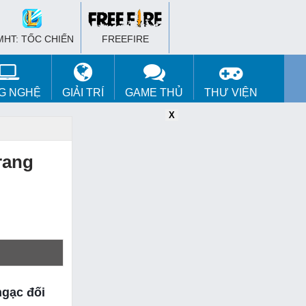
MHT: TỐC CHIẾN
FREEFIRE
G NGHỆ
GIẢI TRÍ
GAME THỦ
THƯ VIỆN
X
X
X
rang
ngạc đối