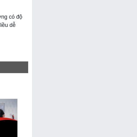
ởng có độ
điều dễ