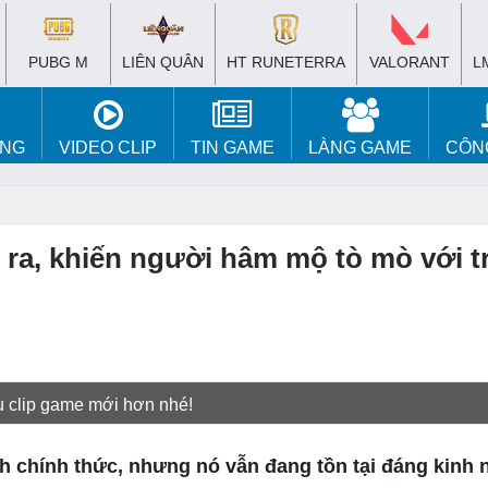
PUBG M
LIÊN QUÂN
HT RUNETERRA
VALORANT
L
ÚNG
VIDEO CLIP
TIN GAME
LÀNG GAME
CÔN
 ra, khiến người hâm mộ tò mò với t
u clip game mới hơn nhé!
nh chính thức, nhưng nó vẫn đang tồn tại đáng kinh 