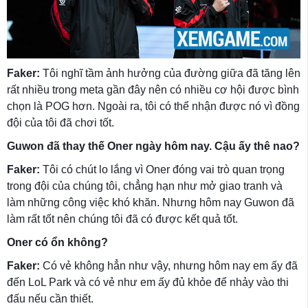
Faker:
Tôi nghĩ tầm ảnh hưởng của đường giữa đã tăng lên
rất nhiều trong meta gần đây nên có nhiều cơ hội được bình
chọn là POG hơn. Ngoài ra, tôi có thể nhận được nó vì đồng
đội của tôi đã chơi tốt.
Guwon đã thay thế Oner ngày hôm nay. Cậu ấy thê nao?
Faker:
Tôi có chút lo lắng vì Oner đóng vai trò quan trọng
trong đội của chúng tôi, chẳng hạn như mở giao tranh và
làm những công việc khó khăn. Nhưng hôm nay Guwon đã
làm rất tốt nên chúng tôi đã có được kết quả tốt.
Oner có ổn không?
Faker:
Có vẻ không hẳn như vậy, nhưng hôm nay em ấy đã
đến LoL Park và có vẻ như em ấy đủ khỏe để nhảy vào thi
đấu nếu cần thiết.