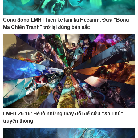
Cộng đồng LMHT hiến kế làm lại Hecarim: Đưa “Bóng
Ma Chiến Tranh” trở lại đúng bản sắc
LMHT 26.16: Hé lộ những thay đổi để cứu “Xạ Thủ”
truyền thống