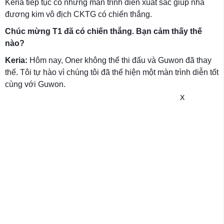
Keria tiếp tục có những màn trình diễn xuất sắc giúp nhà
đương kim vô địch CKTG có chiến thắng.
Chúc mừng T1 đã có chiến thắng. Bạn cảm thấy thế
nào?
Keria:
Hôm nay, Oner không thể thi đấu và Guwon đã thay
thế. Tôi tự hào vì chúng tôi đã thể hiện một màn trình diễn tốt
cùng với Guwon.
X