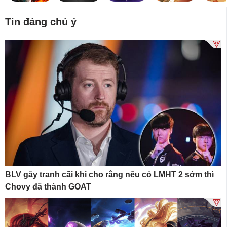
Tin đáng chú ý
BLV gây tranh cãi khi cho rằng nếu có LMHT 2 sớm thì
Chovy đã thành GOAT