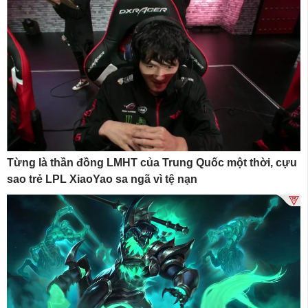
Từng là thần đồng LMHT của Trung Quốc một thời, cựu
sao trẻ LPL XiaoYao sa ngã vì tệ nạn