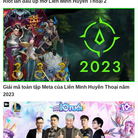
Riot lần đầu úp mở Liên Minh Huyền Thoại 2
Giải mã toàn tập Meta của Liên Minh Huyền Thoại năm
2023