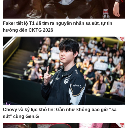
Faker tiết lộ T1 đã tìm ra nguyên nhân sa sút, tự tin
hướng đến CKTG 2026
Chovy và kỷ lục khó tin: Gần như không bao giờ “sa
sút” cùng Gen.G