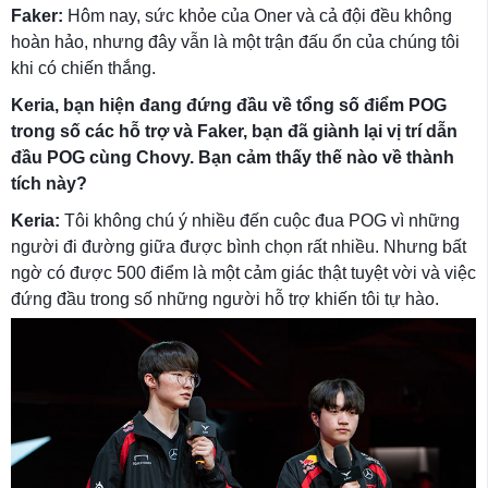
Faker:
Hôm nay, sức khỏe của Oner và cả đội đều không
hoàn hảo, nhưng đây vẫn là một trận đấu ổn của chúng tôi
khi có chiến thắng.
Keria, bạn hiện đang đứng đầu về tổng số điểm POG
trong số các hỗ trợ và Faker, bạn đã giành lại vị trí dẫn
đầu POG cùng Chovy. Bạn cảm thấy thế nào về thành
tích này?
Keria:
Tôi không chú ý nhiều đến cuộc đua POG vì những
người đi đường giữa được bình chọn rất nhiều. Nhưng bất
ngờ có được 500 điểm là một cảm giác thật tuyệt vời và việc
đứng đầu trong số những người hỗ trợ khiến tôi tự hào.