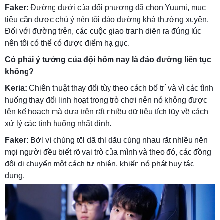
Faker:
Đường dưới của đối phương đã chọn Yuumi, mục
tiêu cần được chú ý nên tôi đảo đường khá thường xuyên.
Đối với đường trên, các cuộc giao tranh diễn ra đúng lúc
nên tôi có thể có được điểm hạ gục.
Có phải ý tưởng của đội hôm nay là đảo đường liên tục
không?
Keria:
Chiên thuật thay đổi tùy theo cách bố trí và vì các tình
huống thay đổi linh hoạt trong trò chơi nên nó không được
lên kế hoạch mà dựa trên rất nhiều dữ liệu tích lũy về cách
xử lý các tình huống nhất định.
Faker:
Bởi vì chúng tôi đã thi đấu cùng nhau rất nhiều nên
mọi người đều biết rõ vai trò của mình và theo đó, các đồng
đội di chuyển một cách tự nhiên, khiến nó phát huy tác
dụng.