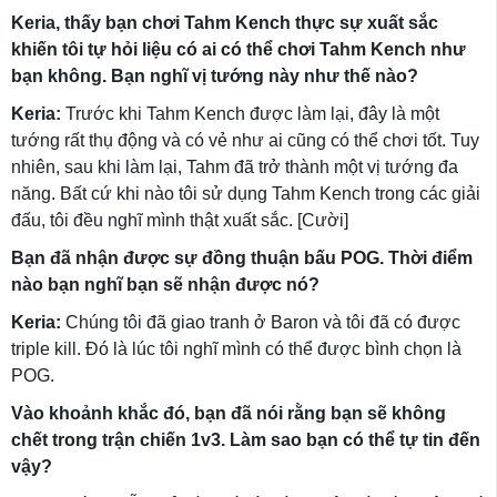
Keria, thấy bạn chơi Tahm Kench thực sự xuất sắc
khiến tôi tự hỏi liệu có ai có thể chơi Tahm Kench như
bạn không. Bạn nghĩ vị tướng này như thế nào?
Keria:
Trước khi Tahm Kench được làm lại, đây là một
tướng rất thụ động và có vẻ như ai cũng có thể chơi tốt. Tuy
nhiên, sau khi làm lại, Tahm đã trở thành một vị tướng đa
năng. Bất cứ khi nào tôi sử dụng Tahm Kench trong các giải
đấu, tôi đều nghĩ mình thật xuất sắc. [Cười]
Bạn đã nhận được sự đồng thuận bấu POG. Thời điểm
nào bạn nghĩ bạn sẽ nhận được nó?
Keria:
Chúng tôi đã giao tranh ở Baron và tôi đã có được
triple kill. Đó là lúc tôi nghĩ mình có thể được bình chọn là
POG.
Vào khoảnh khắc đó, bạn đã nói rằng bạn sẽ không
chết trong trận chiến 1v3. Làm sao bạn có thể tự tin đến
vậy?