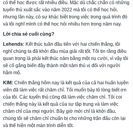
có thể học được rất nhiều điều. Mặc dù chắc chắn có những
tuyển thủ xuất sắc vào năm 2022 mà tôi có thể học hỏi,
nhưng lần này, có sự khác biệt trong việc trong quá trình đó
và tôi nghĩ mình có thể học hỏi nhiều hơn trong năm nay.
Lời chia sẻ cuối cùng?
Lehends:
Kết thúc tuần đầu tiên với hai chiến thắng, tôi
nghĩ chúng ta đã khởi đầu mùa giải rất tốt. Tôi tin rằng điều
quan trọng là phải kết thúc năm bằng một nụ cười, vì vậy tôi
sẽ cố gắng biến đây thành một năm thú vị đối với người
hâm mộ.
KIM:
Chiến thắng hôm nay là kết quả của cả hai huấn luyện
viên đã làm việc rất chăm chỉ. Tôi muốn bày tỏ lòng biết ơn
của tôi. Các tuyển thủ cũng đã làm việc chăm chỉ. Tôi coi
chiến thắng này là kết quả của sự tập trung và làm việc
chăm chỉ của mọi người. Bây giờ mới chỉ là khởi đầu,
chúng tôi sẽ chăm chỉ chuẩn bị cho những trận đấu còn lại
và thể hiện một màn trình diễn tốt.