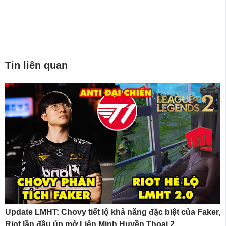
Tin liên quan
Update LMHT: Chovy tiết lộ khả năng đặc biệt của Faker,
Riot lần đầu úp mở Liên Minh Huyền Thoại 2