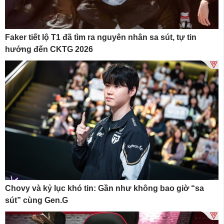
Faker tiết lộ T1 đã tìm ra nguyên nhân sa sút, tự tin
hướng đến CKTG 2026
Chovy và kỷ lục khó tin: Gần như không bao giờ “sa
sút” cùng Gen.G