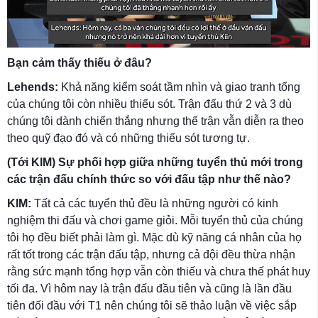
Bạn cảm thấy thiếu ở đâu?
Lehends:
Khả năng kiểm soát tầm nhìn và giao tranh tổng
của chúng tôi còn nhiều thiếu sót. Trận đấu thứ 2 và 3 dù
chúng tôi dành chiến thắng nhưng thế trận vẫn diễn ra theo
theo quỹ đạo đó và có những thiếu sót tương tự.
(Tới KIM) Sự phối hợp giữa những tuyển thủ mới trong
các trận đấu chính thức so với đấu tập như thế nào?
KIM:
Tất cả các tuyển thủ đều là những người có kinh
nghiệm thi đấu và chơi game giỏi. Mỗi tuyển thủ của chúng
tôi họ đều biết phải làm gì. Mặc dù kỹ năng cá nhân của họ
rất tốt trong các trận đấu tập, nhưng cả đội đều thừa nhận
rằng sức mạnh tổng hợp vẫn còn thiếu và chưa thế phát huy
tối đa. Vì hôm nay là trận đấu đầu tiên và cũng là lần đầu
tiên đối đầu với T1 nên chúng tôi sẽ thảo luận về việc sắp