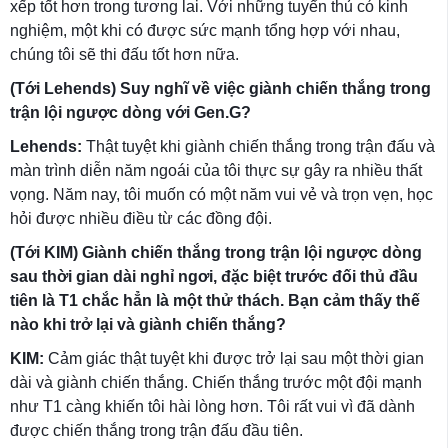
xếp tốt hơn trong tương lai. Với những tuyển thủ có kinh
nghiệm, một khi có được sức mạnh tổng hợp với nhau,
chúng tôi sẽ thi đấu tốt hơn nữa.
(Tới Lehends) Suy nghĩ về việc giành chiến thắng trong
trận lội ngược dòng với Gen.G?
Lehends:
Thật tuyệt khi giành chiến thắng trong trận đấu và
màn trình diễn năm ngoái của tôi thực sự gây ra nhiều thất
vọng. Năm nay, tôi muốn có một năm vui vẻ và trọn vẹn, học
hỏi được nhiều điều từ các đồng đội.
(Tới KIM) Giành chiến thắng trong trận lội ngược dòng
sau thời gian dài nghỉ ngơi, đặc biệt trước đối thủ đầu
tiên là T1 chắc hẳn là một thử thách. Bạn cảm thấy thế
nào khi trở lại và giành chiến thắng?
KIM:
Cảm giác thật tuyệt khi được trở lại sau một thời gian
dài và giành chiến thắng. Chiến thắng trước một đội mạnh
như T1 càng khiến tôi hài lòng hơn. Tôi rất vui vì đã dành
được chiến thắng trong trận đấu đầu tiên.