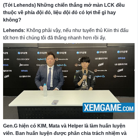
(Tới Lehends) Những chiến thắng mở màn LCK đều
thuộc về phía đội đỏ, liệu đội đỏ có lợi thế gì hay
không?
Lehends:
Không phải vậy, nếu như tuyển thủ Kiin thi đấu
tốt hơn thì chúng tôi đã thắng nhanh hơn rồi ấy.
Gen.G hiện có KIM, Mata và Helper là làm huấn luyện
viên. Ban huấn luyện được phân chia trách nhiệm và