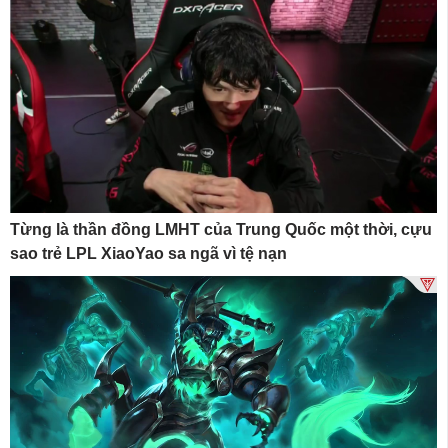
Từng là thần đồng LMHT của Trung Quốc một thời, cựu
sao trẻ LPL XiaoYao sa ngã vì tệ nạn