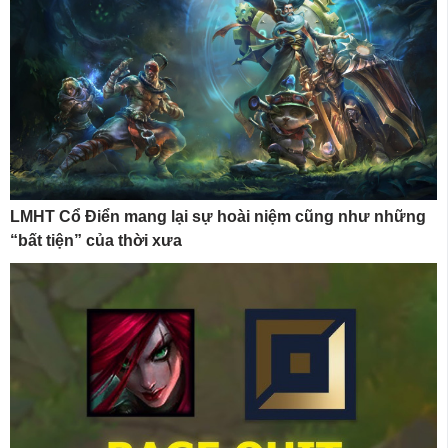
LMHT Cổ Điển mang lại sự hoài niệm cũng như những
“bất tiện” của thời xưa