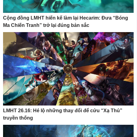
Cộng đồng LMHT hiến kế làm lại Hecarim: Đưa “Bóng
Ma Chiến Tranh” trở lại đúng bản sắc
LMHT 26.16: Hé lộ những thay đổi để cứu “Xạ Thủ”
truyền thống