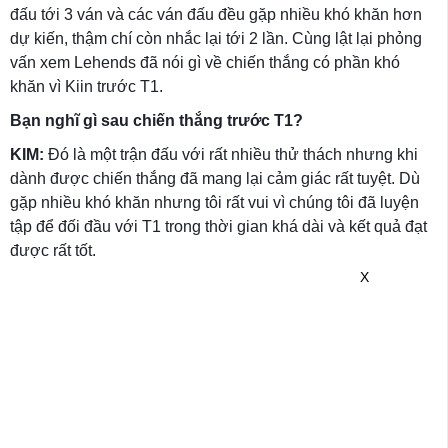
đấu tới 3 ván và các ván đấu đều gặp nhiều khó khăn hơn
dự kiến, thậm chí còn nhắc lại tới 2 lần. Cùng lật lại phỏng
vấn xem Lehends đã nói gì về chiến thắng có phần khó
khăn vì Kiin trước T1.
Bạn nghĩ gì sau chiến thắng trước T1?
KIM:
Đó là một trận đấu với rất nhiều thử thách nhưng khi
dành được chiến thắng đã mang lại cảm giác rất tuyệt. Dù
gặp nhiều khó khăn nhưng tôi rất vui vì chúng tôi đã luyện
tập để đối đầu với T1 trong thời gian khá dài và kết quả đạt
được rất tốt.
X