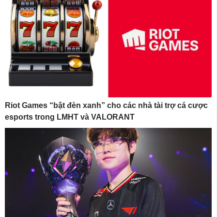
Riot Games “bật đèn xanh” cho các nhà tài trợ cá cược
esports trong LMHT và VALORANT