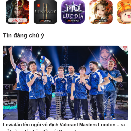
Tin đáng chú ý
Leviatán lên ngôi vô địch Valorant Masters London – ra