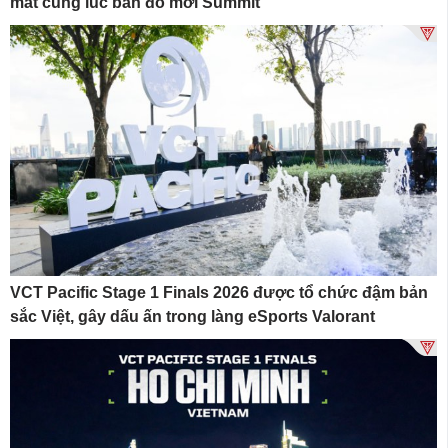
mắt cùng lúc bản đồ mới Summit
VCT Pacific Stage 1 Finals 2026 được tổ chức đậm bản
sắc Việt, gây dấu ấn trong làng eSports Valorant