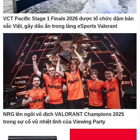
VCT Pacific Stage 1 Finals 2026 được tổ chức đậm bản
sắc Việt, gây dấu ấn trong làng eSports Valorant
NRG lên ngôi vô địch VALORANT Champions 2025
trong sự cổ vũ nhiệt tình của Viewing Party