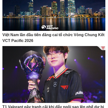
Việt Nam lần đầu tiên đăng cai tổ chức Vòng Chung Kết
VCT Pacific 2026
T1 Valorant gây tranh cãi khi đẩy ngôi sao lên ghế dự bị