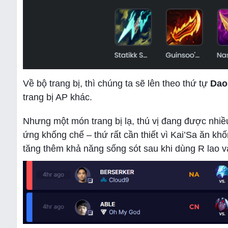
Về bộ trang bị, thì chúng ta sẽ lên theo thứ tự
Dao
trang bị AP khác.
Nhưng một món trang bị lạ, thú vị đang được nhi
ứng khống chế – thứ rất cần thiết vì Kai’Sa ăn khố
tăng thêm khả năng sống sót sau khi dùng R lao v