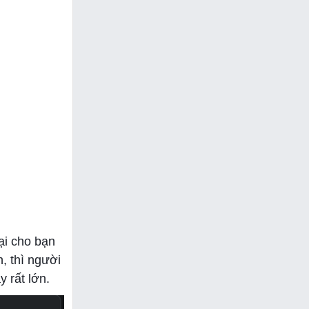
ại cho bạn
, thì người
 rất lớn.