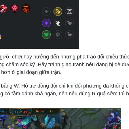
người chơi hãy hướng đến những pha trao đổi chiêu thứ
g chăm sóc kỹ. Hãy tránh giao tranh nếu đang bị đè đ
 hơn ở giai đoạn giữa trận.
 bằng W. Hỗ trợ đồng đội chỉ khi đối phương đã khống 
ng có tầm đánh khá ngắn, nên nếu dùng R quá sớm thì 