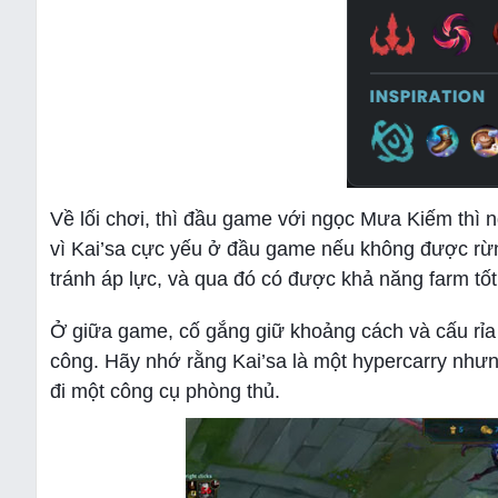
Về lối chơi, thì đầu game với ngọc Mưa Kiếm thì 
vì Kai’sa cực yếu ở đầu game nếu không được rừn
tránh áp lực, và qua đó có được khả năng farm tốt
Ở giữa game, cố gắng giữ khoảng cách và cấu rỉa
công. Hãy nhớ rằng Kai’sa là một hypercarry như
đi một công cụ phòng thủ.