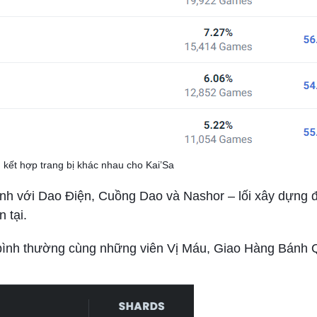
u kết hợp trang bị khác nhau cho Kai’Sa
đánh với Dao Điện, Cuồng Dao và Nashor – lối xây dựng
 tại.
bình thường cùng những viên Vị Máu, Giao Hàng Bánh Q