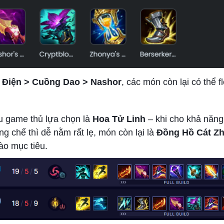
 Điện > Cuồng Dao > Nashor
, các món còn lại có thể f
ều game thủ lựa chọn là
Hoa Tử Linh
– khi cho khả năng 
ng chế thì dễ nằm rất lẹ, món còn lại là
Đồng Hồ Cát Z
ào mục tiêu.