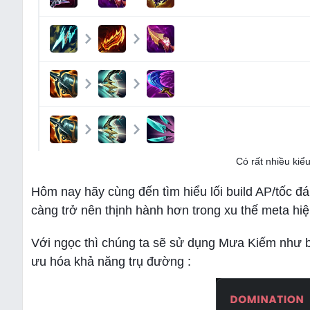
Có rất nhiều kiể
Hôm nay hãy cùng đến tìm hiểu lối build AP/tốc 
càng trở nên thịnh hành hơn trong xu thế meta hiện
Với ngọc thì chúng ta sẽ sử dụng Mưa Kiếm như 
ưu hóa khả năng trụ đường :