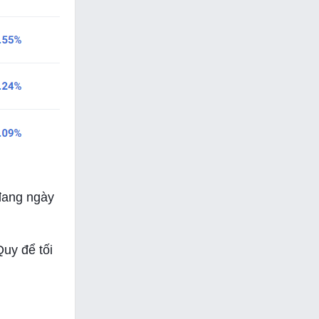
 đang ngày
uy để tối