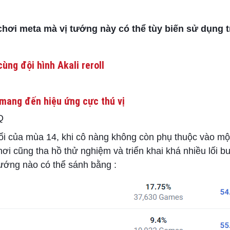
chơi meta mà vị tướng này có thể tùy biến sử dụng 
ùng đội hình Akali reroll
mang đến hiệu ứng cực thú vị
Q
ổi của mùa 14, khi cô nàng không còn phụ thuộc vào một
ơi cũng tha hồ thử nghiệm và triển khai khá nhiều lối bu
ướng nào có thể sánh bằng :