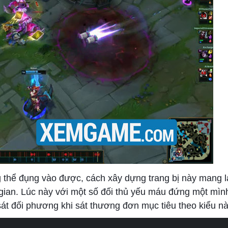
hể đụng vào được, cách xây dựng trang bị này mang l
 gian. Lúc này với một số đối thủ yếu máu đứng một mình
 đối phương khi sát thương đơn mục tiêu theo kiểu này