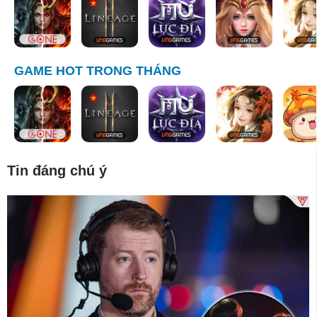
GAME HOT TRONG THÁNG
Tin đáng chú ý