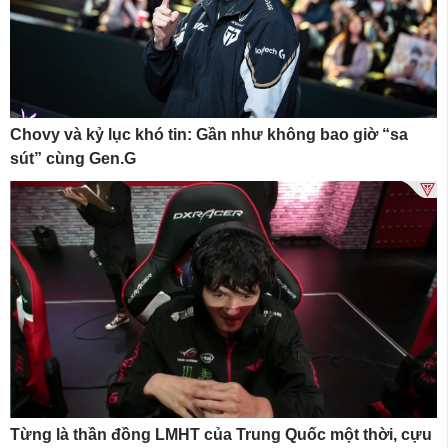
Chovy và kỷ lục khó tin: Gần như không bao giờ “sa
sút” cùng Gen.G
Từng là thần đồng LMHT của Trung Quốc một thời, cựu