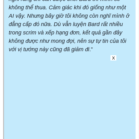
không thể thua. Cảm giác khi đó giống như một
AI vậy. Nhưng bây giờ tôi không còn nghĩ mình ở
đẳng cấp đó nữa. Dù vẫn luyện Bard rất nhiều
trong scrim và xếp hạng đơn, kết quả gần đây
không được như mong đợi, nên sự tự tin của tôi
với vị tướng này cũng đã giảm đi
.”
X