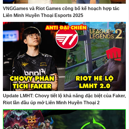
VNGGames và Riot Games công bố kế hoạch hợp tác
Liên Minh Huyền Thoại Esports 2025
Update LMHT: Chovy tiết lộ khả năng đặc biệt của Faker,
Riot lần đầu úp mở Liên Minh Huyền Thoại 2