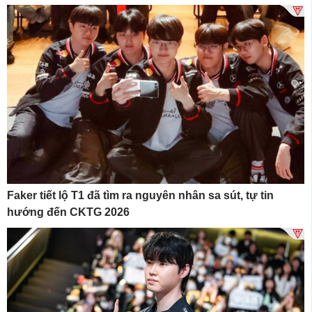
Faker tiết lộ T1 đã tìm ra nguyên nhân sa sút, tự tin
hướng đến CKTG 2026