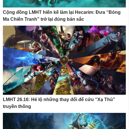
Cộng đồng LMHT hiến kế làm lại Hecarim: Đưa “Bóng
Ma Chiến Tranh” trở lại đúng bản sắc
LMHT 26.16: Hé lộ những thay đổi để cứu “Xạ Thủ”
truyền thống