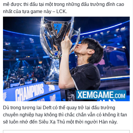
mê được thi đấu tại một trong những đấu trường đỉnh cao
nhất của tựa game này – LCK.
Dù trong tương lai Deft có thể quay trở lại đấu trường
chuyên nghiệp hay không thì chắc chắn vẫn có không ít fan
sẽ luôn nhớ đến Siêu Xạ Thủ một thời người Hàn này.