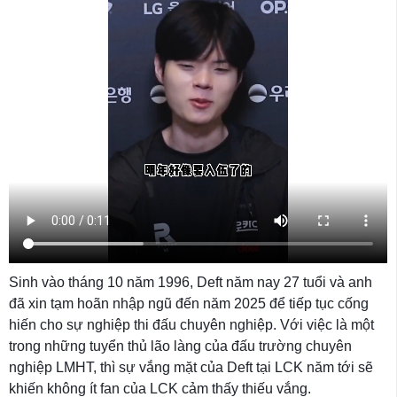
Sinh vào tháng 10 năm 1996, Deft năm nay 27 tuổi và anh
đã xin tạm hoãn nhập ngũ đến năm 2025 để tiếp tục cống
hiến cho sự nghiệp thi đấu chuyên nghiệp. Với việc là một
trong những tuyển thủ lão làng của đấu trường chuyên
nghiệp LMHT, thì sự vắng mặt của Deft tại LCK năm tới sẽ
khiến không ít fan của LCK cảm thấy thiếu vắng.