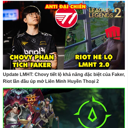
Update LMHT: Chovy tiết lộ khả năng đặc biệt của Faker,
Riot lần đầu úp mở Liên Minh Huyền Thoại 2