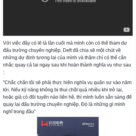
Với việc đây có lẽ là lần cuối mà mình còn có thể tham dự
đấu trường chuyên nghiệp, Deft đã chia sẽ một chút về
những dự định tương lai của mình và thậm chí có thể cân
nhắc quay cả lại ngay sau khi hoàn thành nghĩa vụ như sau
:
“Chắc chắn tôi sẽ phải thực hiện nghĩa vụ quân sự vào năm
tới. Nếu kỹ năng không bị thui chột quá nhiều khi trở lại,
hoặc giả có đội tuyển nào liên hệ, thì mình luôn sẵn sàng để
quay lại đấu trường chuyên nghiệp. Đó là những gì mình
nghĩ trong đầu”