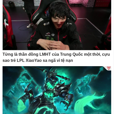
Từng là thần đồng LMHT của Trung Quốc một thời, cựu
sao trẻ LPL XiaoYao sa ngã vì tệ nạn