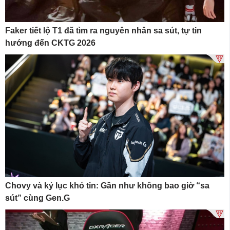
Faker tiết lộ T1 đã tìm ra nguyên nhân sa sút, tự tin
hướng đến CKTG 2026
Chovy và kỷ lục khó tin: Gần như không bao giờ “sa
sút” cùng Gen.G