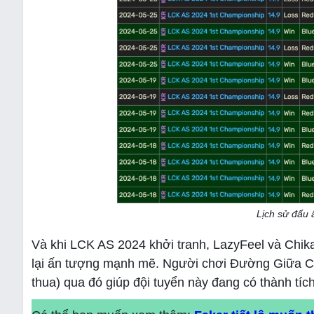
Lịch sử đấu
Và khi LCK AS 2024 khởi tranh, LazyFeel và Chika
lại ấn tượng mạnh mẽ. Người chơi Đường Giữa Ch
thua) qua đó giúp đội tuyển này đang có thành tích