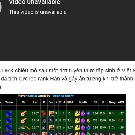
 DRX chiêu mộ sau một đợt tuyển thực tập sinh ở Việt
 đã tích cực leo rank Hàn và gây ấn tượng khi trở thành
n.