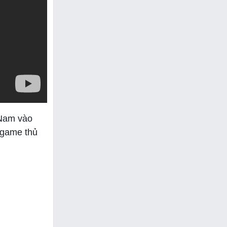
 Nam vào
 game thủ