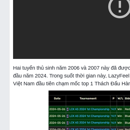
Hai tuyển thủ sinh năm 2006 và 2007 này đã được
đầu năm 2024. Trong suốt thời gian này, LazyFeel
Việt Nam đầu tiên chạm mốc top 1 Thách Đấu Hà