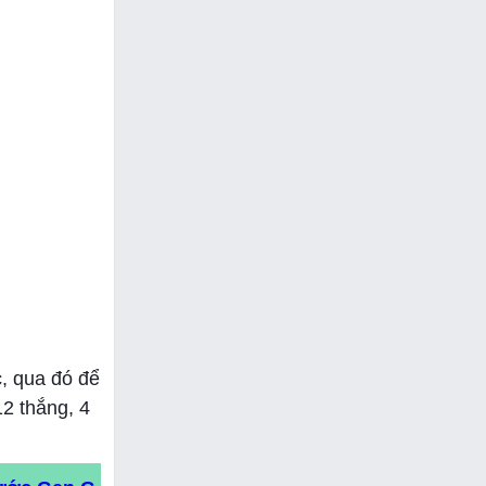
c, qua đó để
2 thắng, 4