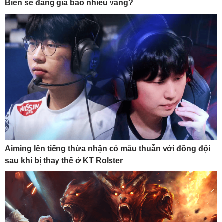
Biến sẽ đáng giá bao nhiêu vàng?
Aiming lên tiếng thừa nhận có mâu thuẫn với đồng đội
sau khi bị thay thế ở KT Rolster