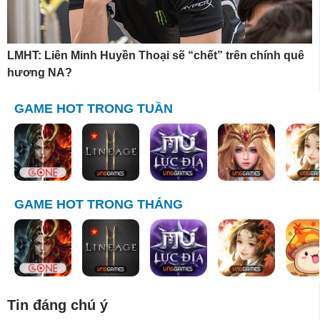
LMHT: Liên Minh Huyền Thoại sẽ “chết” trên chính quê
hương NA?
GAME HOT TRONG TUẦN
GAME HOT TRONG THÁNG
Tin đáng chú ý