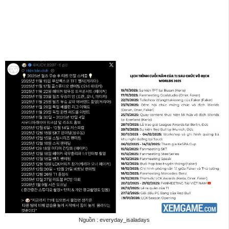
Nguồn : everyday_isaladays