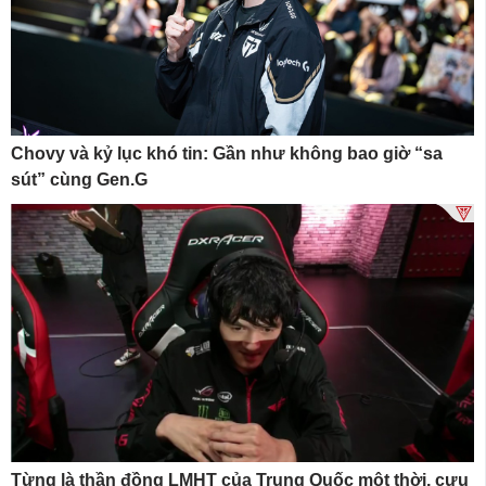
Chovy và kỷ lục khó tin: Gần như không bao giờ “sa
sút” cùng Gen.G
Từng là thần đồng LMHT của Trung Quốc một thời, cựu