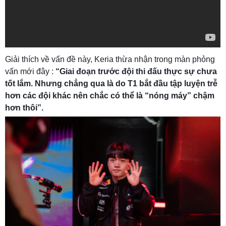
Giải thích về vấn đề này, Keria thừa nhận trong màn phỏng
vấn mới đây :
“Giai đoạn trước đội thi đấu thực sự chưa
tốt lắm. Nhưng chẳng qua là do T1 bắt đầu tập luyện trễ
hơn các đội khác nên chắc có thể là “nóng máy” chậm
hơn thôi”.