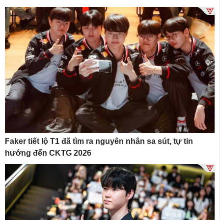
Faker tiết lộ T1 đã tìm ra nguyên nhân sa sút, tự tin
hướng đến CKTG 2026