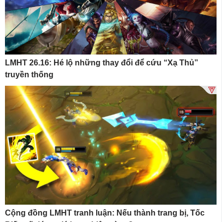
LMHT 26.16: Hé lộ những thay đổi để cứu “Xạ Thủ”
truyền thống
Cộng đồng LMHT tranh luận: Nếu thành trang bị, Tốc