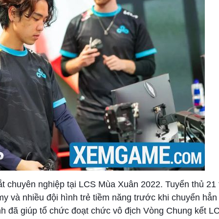
ắt chuyên nghiệp tại LCS Mùa Xuân 2022. Tuyển thủ 21 
emy và nhiều đội hình trẻ tiềm năng trước khi chuyển hẳ
anh đã giúp tổ chức đoạt chức vô địch Vòng Chung kết L