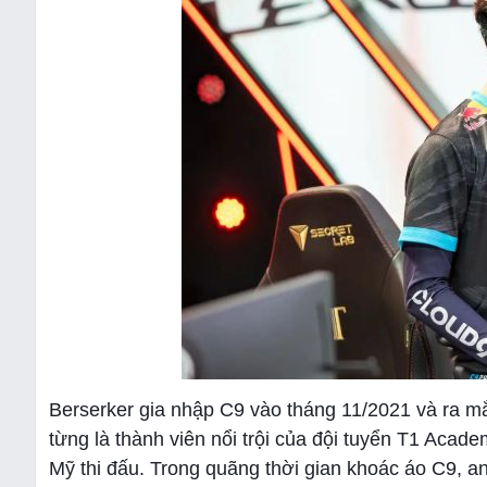
Berserker gia nhập C9 vào tháng 11/2021 và ra m
từng là thành viên nổi trội của đội tuyển T1 Acad
Mỹ thi đấu. Trong quãng thời gian khoác áo C9, 