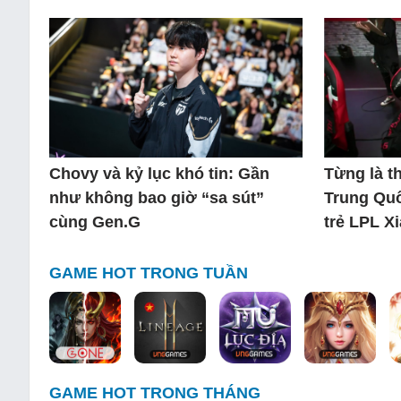
Chovy và kỷ lục khó tin: Gần
Từng là 
như không bao giờ “sa sút”
Trung Quố
cùng Gen.G
trẻ LPL X
GAME HOT TRONG TUẦN
GAME HOT TRONG THÁNG