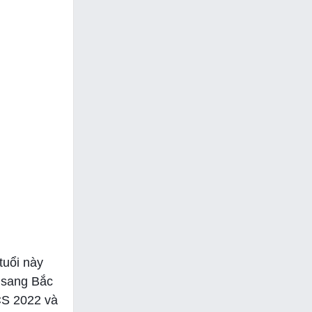
tuổi này
n sang Bắc
CS 2022 và