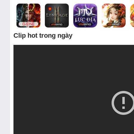
Clip hot trong ngày