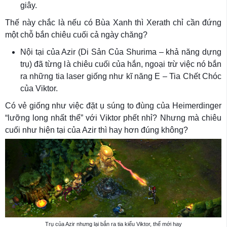
giây.
Thế này chắc là nếu có Bùa Xanh thì Xerath chỉ cần đứng
một chỗ bắn chiêu cuối cả ngày chăng?
Nội tại của Azir (Di Sản Của Shurima – khả năng dựng
trụ) đã từng là chiêu cuối của hắn, ngoại trừ việc nó bắn
ra những tia laser giống như kĩ năng E – Tia Chết Chóc
của Viktor.
Có vẻ giống như việc đặt ụ súng to đùng của Heimerdinger
“lưỡng long nhất thể” với Viktor phết nhỉ? Nhưng mà chiêu
cuối như hiện tại của Azir thì hay hơn đúng không?
Trụ của Azir nhưng lại bắn ra tia kiểu Viktor, thế mới hay