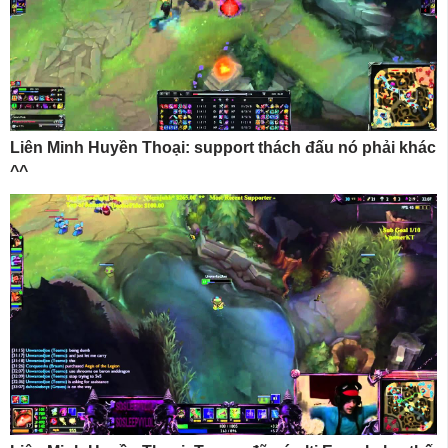
Liên Minh Huyền Thoại: support thách đấu nó phải khác
^^