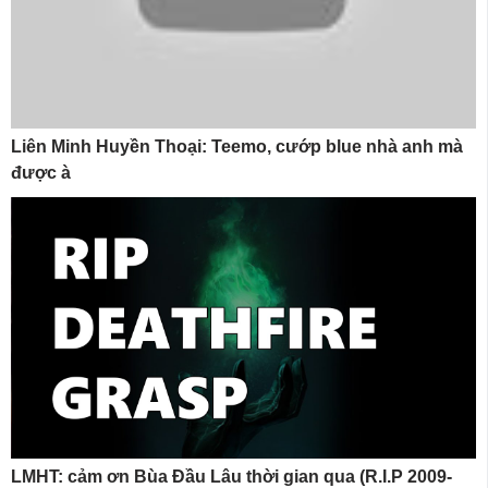
Liên Minh Huyền Thoại: Teemo, cướp blue nhà anh mà
được à
LMHT: cảm ơn Bùa Đầu Lâu thời gian qua (R.I.P 2009-