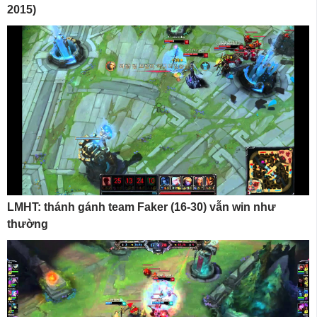
2015)
LMHT: thánh gánh team Faker (16-30) vẫn win như
thường