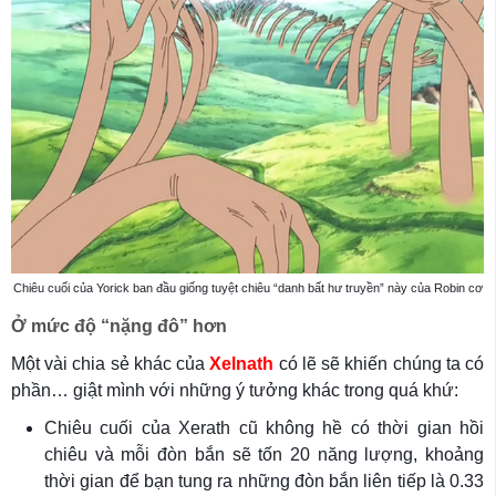
Chiêu cuối của Yorick ban đầu giống tuyệt chiêu “danh bất hư truyền” này của Robin cơ
Ở mức độ “nặng đô” hơn
Một vài chia sẻ khác của
Xelnath
có lẽ sẽ khiến chúng ta có
phần… giật mình với những ý tưởng khác trong quá khứ:
Chiêu cuối của Xerath cũ không hề có thời gian hồi
chiêu và mỗi đòn bắn sẽ tốn 20 năng lượng, khoảng
thời gian để bạn tung ra những đòn bắn liên tiếp là 0.33