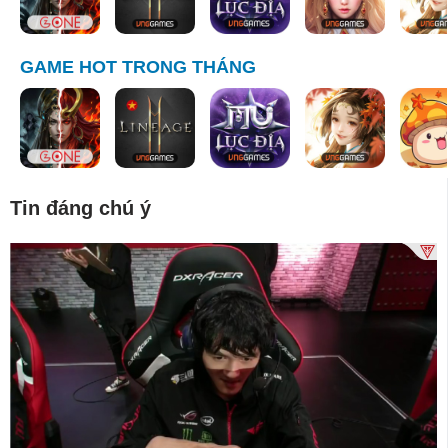
GAME HOT TRONG THÁNG
Tin đáng chú ý