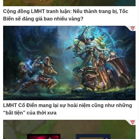
Cộng đồng LMHT tranh luận: Nếu thành trang bị, Tốc
Biến sẽ đáng giá bao nhiêu vàng?
LMHT Cổ Điển mang lại sự hoài niệm cũng như những
“bất tiện” của thời xưa