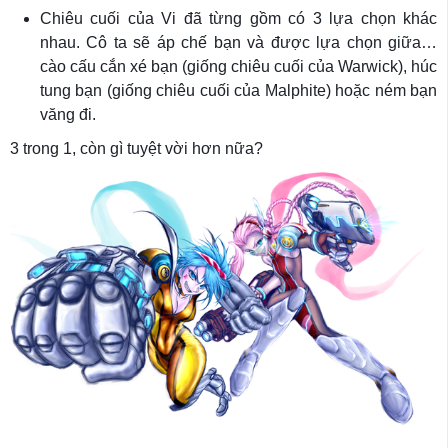
Chiêu cuối của Vi đã từng gồm có 3 lựa chọn khác
nhau. Cô ta sẽ áp chế bạn và được lựa chọn giữa…
cào cấu cắn xé bạn (giống chiêu cuối của Warwick), húc
tung bạn (giống chiêu cuối của Malphite) hoặc ném bạn
văng đi.
3 trong 1, còn gì tuyệt vời hơn nữa?