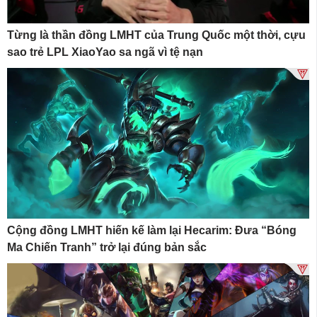
Từng là thần đồng LMHT của Trung Quốc một thời, cựu
sao trẻ LPL XiaoYao sa ngã vì tệ nạn
Cộng đồng LMHT hiến kế làm lại Hecarim: Đưa “Bóng
Ma Chiến Tranh” trở lại đúng bản sắc