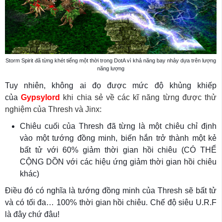
Storm Spirit đã từng khét tiếng một thời trong DotA vì khả năng bay nhảy dựa trên lượng
năng lượng
Tuy nhiên, không ai đọ được mức độ khủng khiếp
của
Gypsylord
khi chia sẻ về các kĩ năng từng được thử
nghiệm của Thresh và Jinx:
Chiêu cuối của Thresh đã từng là một chiêu chỉ định
vào một tướng đồng minh, biến hắn trở thành một kẻ
bất tử với 60% giảm thời gian hồi chiêu (CÓ THỂ
CỘNG DỒN với các hiệu ứng giảm thời gian hồi chiêu
khác)
Điều đó có nghĩa là tướng đồng minh của Thresh sẽ bất tử
và có tối đa… 100% thời gian hồi chiêu. Chế độ siêu U.R.F
là đây chứ đâu!