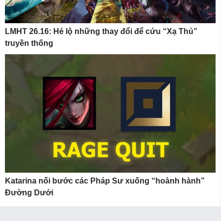
LMHT 26.16: Hé lộ những thay đổi để cứu “Xạ Thủ”
truyền thống
Katarina nối bước các Pháp Sư xuống “hoành hành”
Đường Dưới