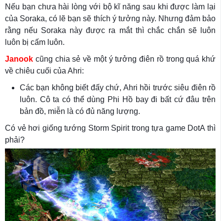
Nếu bạn chưa hài lòng với bộ kĩ năng sau khi được làm lại
của Soraka, có lẽ bạn sẽ thích ý tưởng này. Nhưng đảm bảo
rằng nếu Soraka này được ra mắt thì chắc chắn sẽ luôn
luôn bị cấm luôn.
Janook
cũng chia sẻ về một ý tưởng điên rồ trong quá khứ
về chiêu cuối của Ahri:
Các bạn không biết đấy chứ, Ahri hồi trước siêu điên rồ
luôn. Cô ta có thể dùng Phi Hồ bay đi bất cứ đâu trên
bản đồ, miễn là có đủ năng lượng.
Có vẻ hơi giống tướng Storm Spirit trong tựa game DotA thì
phải?