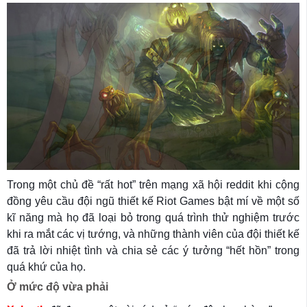
Trong một chủ đề “rất hot” trên mạng xã hội reddit khi cộng
đồng yêu cầu đội ngũ thiết kế Riot Games bật mí về một số
kĩ năng mà họ đã loại bỏ trong quá trình thử nghiệm trước
khi ra mắt các vị tướng, và những thành viên của đội thiết kế
đã trả lời nhiệt tình và chia sẻ các ý tưởng “hết hồn” trong
quá khứ của họ.
Ở mức độ vừa phải