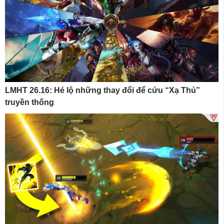
LMHT 26.16: Hé lộ những thay đổi để cứu “Xạ Thủ”
truyền thống