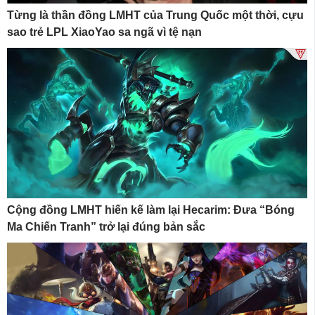
Từng là thần đồng LMHT của Trung Quốc một thời, cựu
sao trẻ LPL XiaoYao sa ngã vì tệ nạn
Cộng đồng LMHT hiến kế làm lại Hecarim: Đưa “Bóng
Ma Chiến Tranh” trở lại đúng bản sắc