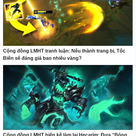
Cộng đồng LMHT tranh luận: Nếu thành trang bị, Tốc
Biến sẽ đáng giá bao nhiêu vàng?
Cộng đồng LMHT hiến kế làm lại Hecarim: Đưa “Bóng