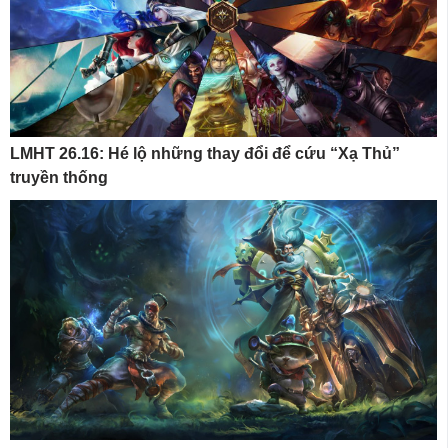
LMHT 26.16: Hé lộ những thay đổi để cứu “Xạ Thủ”
truyền thống