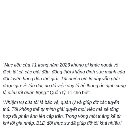
“
Mục tiêu của T1 trong năm 2023 không gì khác ngoài vô
địch tất cả các giải đấu, đồng thời khẳng định sức mạnh của
đội tuyển hàng đầu thế giới. Tất nhiên giá trị này vẫn phải
được giữ về lâu dài, do đó việc duy trì hệ thống ổn định cũng
là điều rất quan trọng.
” Quản lý T1 cho biết.
“
Nhiệm vụ của tôi là bảo vệ, quản lý và giúp đỡ các tuyển
thủ. Tôi không thể tự mình giải quyết mọi việc mà sẽ tổng
hợp rồi phản ánh lên cấp trên. Trong vòng một tháng kể từ
khi tôi gia nhập, BLĐ đội thực sự đã giúp đỡ tôi khá nhiều.
“