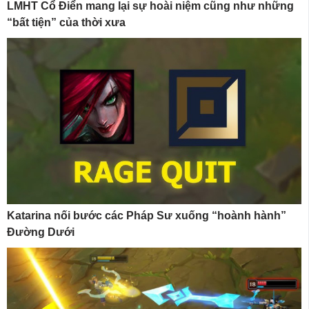
LMHT Cổ Điển mang lại sự hoài niệm cũng như những
“bất tiện” của thời xưa
Katarina nối bước các Pháp Sư xuống “hoành hành”
Đường Dưới