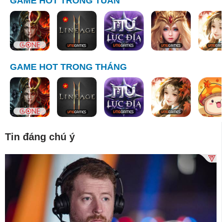
GAME HOT TRONG TUẦN
GAME HOT TRONG THÁNG
Tin đáng chú ý