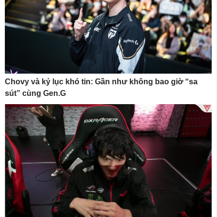
Chovy và kỷ lục khó tin: Gần như không bao giờ “sa
sút” cùng Gen.G