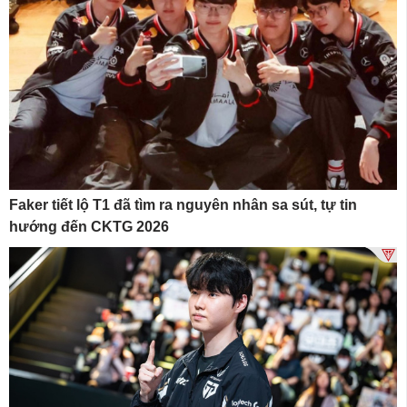
Faker tiết lộ T1 đã tìm ra nguyên nhân sa sút, tự tin
hướng đến CKTG 2026