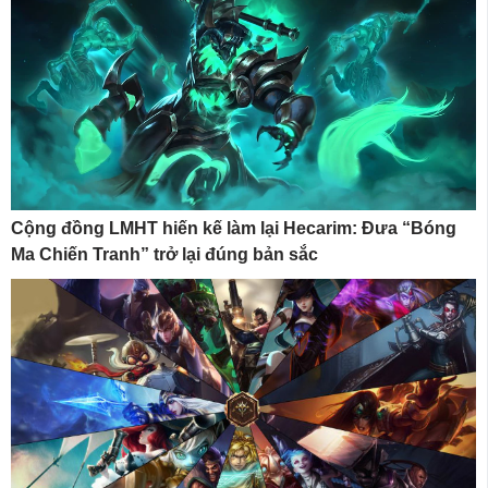
Cộng đồng LMHT hiến kế làm lại Hecarim: Đưa “Bóng
Ma Chiến Tranh” trở lại đúng bản sắc