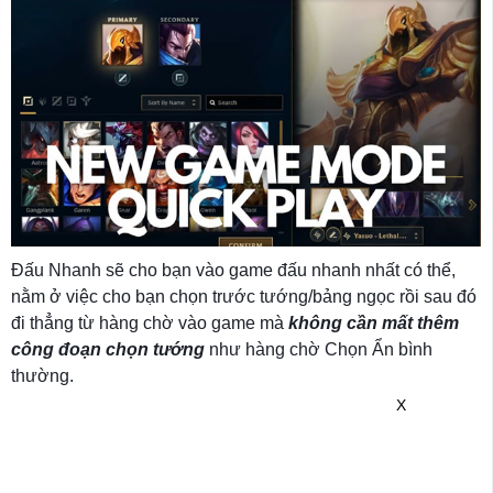
Đấu Nhanh sẽ cho bạn vào game đấu nhanh nhất có thể,
nằm ở việc cho bạn chọn trước tướng/bảng ngọc rồi sau đó
đi thẳng từ hàng chờ vào game mà
không cần mất thêm
công đoạn chọn tướng
như hàng chờ Chọn Ẩn bình
thường.
X