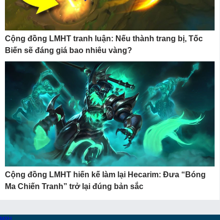
Cộng đồng LMHT tranh luận: Nếu thành trang bị, Tốc
Biến sẽ đáng giá bao nhiêu vàng?
Cộng đồng LMHT hiến kế làm lại Hecarim: Đưa “Bóng
Ma Chiến Tranh” trở lại đúng bản sắc
MXH