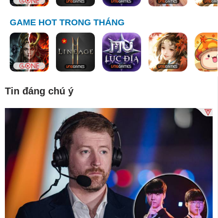
GAME HOT TRONG THÁNG
Tin đáng chú ý