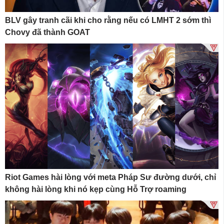
BLV gây tranh cãi khi cho rằng nếu có LMHT 2 sớm thì
Chovy đã thành GOAT
Riot Games hài lòng với meta Pháp Sư đường dưới, chỉ
không hài lòng khi nó kẹp cùng Hỗ Trợ roaming