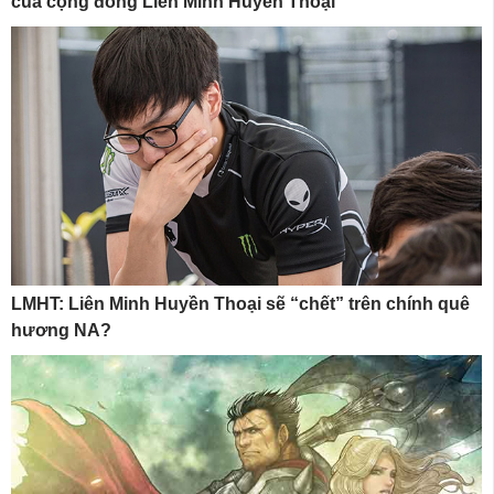
của cộng đồng Liên Minh Huyền Thoại
LMHT: Liên Minh Huyền Thoại sẽ “chết” trên chính quê
hương NA?