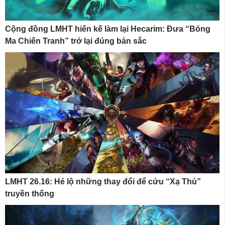
Cộng đồng LMHT hiến kế làm lại Hecarim: Đưa “Bóng
Ma Chiến Tranh” trở lại đúng bản sắc
LMHT 26.16: Hé lộ những thay đổi để cứu “Xạ Thủ”
truyền thống