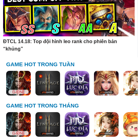
ĐTCL 14.18: Top đội hình leo rank cho phiên bản
“khủng”
GAME HOT TRONG TUẦN
GAME HOT TRONG THÁNG