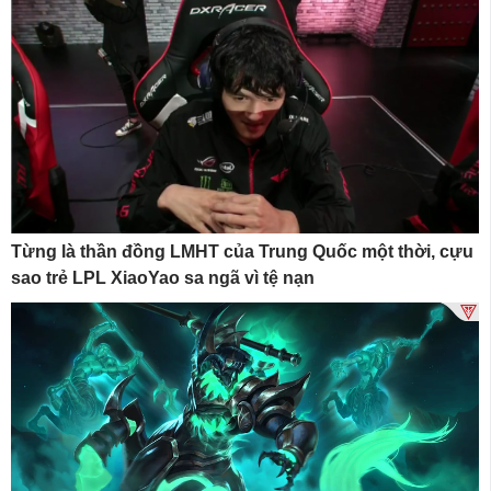
Từng là thần đồng LMHT của Trung Quốc một thời, cựu
sao trẻ LPL XiaoYao sa ngã vì tệ nạn