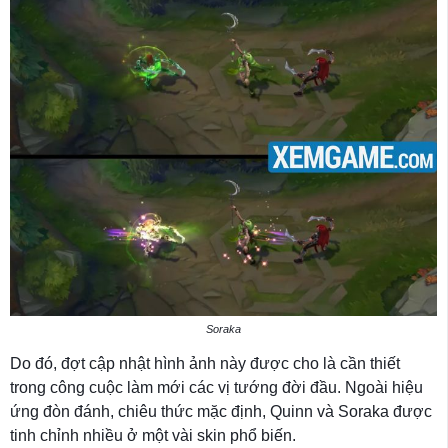
Soraka
Do đó, đợt cập nhật hình ảnh này được cho là cần thiết
trong công cuộc làm mới các vị tướng đời đầu. Ngoài hiệu
ứng đòn đánh, chiêu thức mặc định, Quinn và Soraka được
tinh chỉnh nhiều ở một vài skin phổ biến.