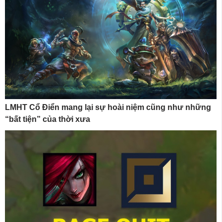
LMHT Cổ Điển mang lại sự hoài niệm cũng như những
“bất tiện” của thời xưa