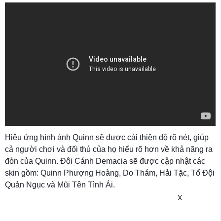
Hiệu ứng hình ảnh Quinn sẽ được cải thiện độ rõ nét, giúp
cả người chơi và đối thủ của họ hiểu rõ hơn về khả năng ra
đòn của Quinn. Đôi Cánh Demacia sẽ được cập nhật các
skin gồm: Quinn Phượng Hoàng, Do Thám, Hải Tặc, Tổ Đội
Quản Ngục và Mũi Tên Tình Ái.
X