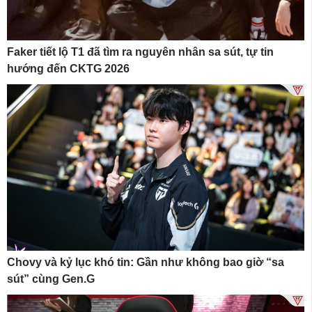
Faker tiết lộ T1 đã tìm ra nguyên nhân sa sút, tự tin
hướng đến CKTG 2026
Chovy và kỷ lục khó tin: Gần như không bao giờ “sa
sút” cùng Gen.G