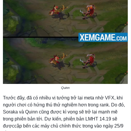
Quinn
Trước đây, đã có nhiều vị tướng trở lại meta nhờ VFX, khi
người chơi có hứng thú thử nghiệm hơn trong rank. Do đó,
Soraka và Quinn cũng được kì vọng sẽ trở lại mạnh mẽ
trong phiên bản tới. Dự kiến, phiên bản LMHT 14.19 sẽ
đượccập bến các máy chủ chính thức trong vào ngày 25/9