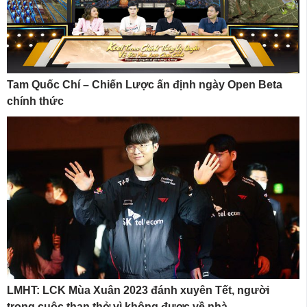
Tam Quốc Chí – Chiến Lược ấn định ngày Open Beta
chính thức
LMHT: LCK Mùa Xuân 2023 đánh xuyên Tết, người
trong cuộc than thở vì không được về nhà