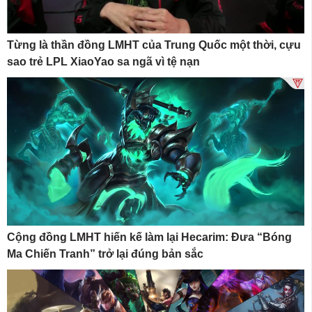
Từng là thần đồng LMHT của Trung Quốc một thời, cựu
sao trẻ LPL XiaoYao sa ngã vì tệ nạn
Cộng đồng LMHT hiến kế làm lại Hecarim: Đưa “Bóng
Ma Chiến Tranh” trở lại đúng bản sắc