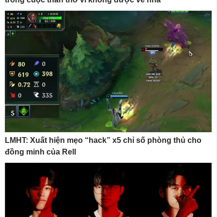
LMHT: Xuất hiện mẹo “hack” x5 chỉ số phòng thủ cho
đồng minh của Rell