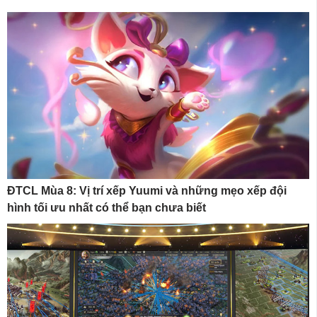
ĐTCL Mùa 8: Vị trí xếp Yuumi và những mẹo xếp đội
hình tối ưu nhất có thể bạn chưa biết