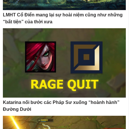
LMHT Cổ Điển mang lại sự hoài niệm cũng như những
“bất tiện” của thời xưa
Katarina nối bước các Pháp Sư xuống “hoành hành”
Đường Dưới