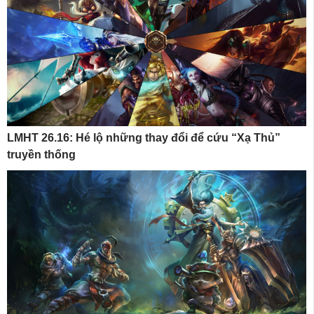
LMHT 26.16: Hé lộ những thay đổi để cứu “Xạ Thủ”
truyền thống