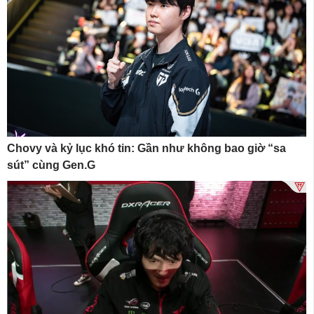
Chovy và kỷ lục khó tin: Gần như không bao giờ “sa
sút” cùng Gen.G