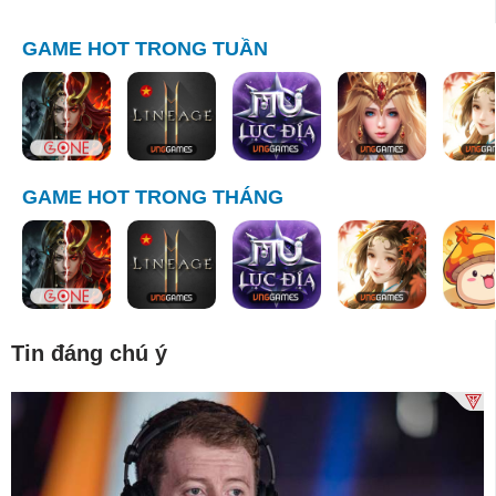
GAME HOT TRONG TUẦN
GAME HOT TRONG THÁNG
Tin đáng chú ý