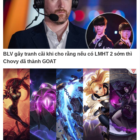
BLV gây tranh cãi khi cho rằng nếu có LMHT 2 sớm thì
Chovy đã thành GOAT