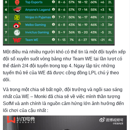
Một điều mà nhiều người khó có thể tin là một đội tuyển xếp
đội sổ xuyên suốt vòng bảng như Team WE lại lần lượt có
thể đánh 2/4 đội tuyển trong top 4. Ngay lập tức những
tuyển thủ trẻ của WE đã được cộng đồng LPL chú ý theo
dõi.
Và trong một chia sẽ bất ngờ, đội trưởng và ngôi sao sáng
nhất của WE – Monki đã chia sẽ về việc mình thần tượng
SofM và anh chính là nguồn cảm hứng lớn ảnh hưởng đến
lối chơi của cậu nhất :