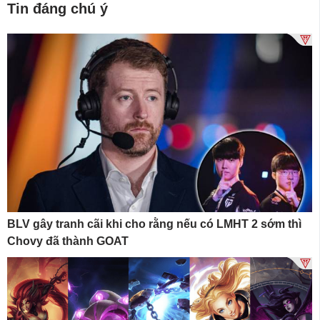
Tin đáng chú ý
BLV gây tranh cãi khi cho rằng nếu có LMHT 2 sớm thì
Chovy đã thành GOAT