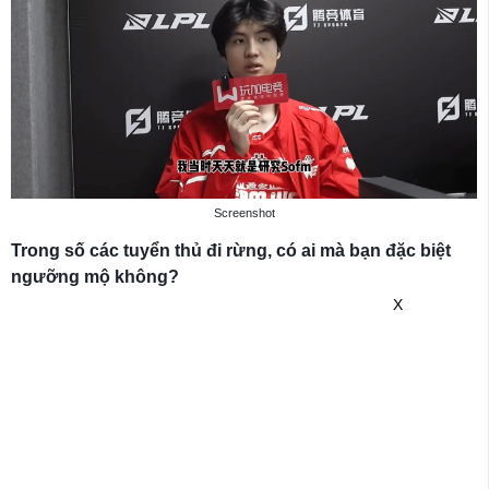
Screenshot
Trong số các tuyển thủ đi rừng, có ai mà bạn đặc biệt
ngưỡng mộ không?
X