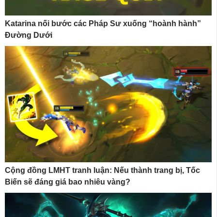
Katarina nối bước các Pháp Sư xuống “hoành hành”
Đường Dưới
Cộng đồng LMHT tranh luận: Nếu thành trang bị, Tốc
Biến sẽ đáng giá bao nhiêu vàng?