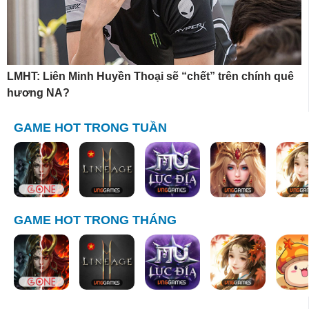
LMHT: Liên Minh Huyền Thoại sẽ “chết” trên chính quê
hương NA?
GAME HOT TRONG TUẦN
GAME HOT TRONG THÁNG