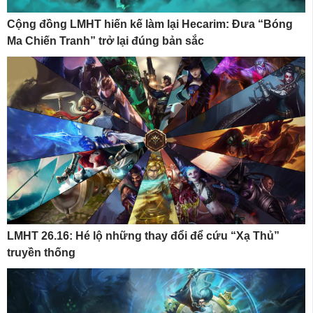
Cộng đồng LMHT hiến kế làm lại Hecarim: Đưa “Bóng
Ma Chiến Tranh” trở lại đúng bản sắc
LMHT 26.16: Hé lộ những thay đổi để cứu “Xạ Thủ”
truyền thống