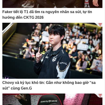
Faker tiết lộ T1 đã tìm ra nguyên nhân sa sút, tự tin
hướng đến CKTG 2026
Chovy và kỷ lục khó tin: Gần như không bao giờ “sa
sút” cùng Gen.G