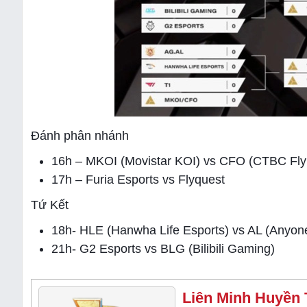
Đánh phân nhánh
16h – MKOI (Movistar KOI) vs CFO (CTBC F
17h – Furia Esports vs Flyquest
Tứ Kết
18h- HLE (Hanwha Life Esports) vs AL (Anyon
21h- G2 Esports vs BLG (Bilibili Gaming)
Liên Minh Huyền 