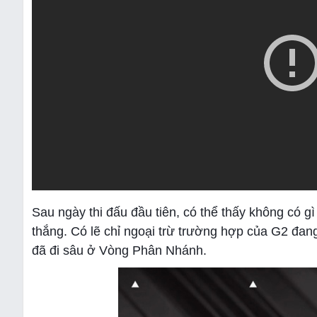
Sau ngày thi đấu đầu tiên, có thể thấy không có g
thắng. Có lẽ chỉ ngoại trừ trường hợp của G2 đang
đã đi sâu ở Vòng Phân Nhánh.