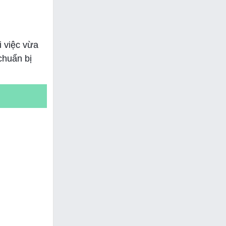
 việc vừa
chuẩn bị