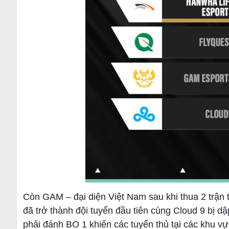
Còn GAM – đại diện Việt Nam sau khi thua 2 trận
đã trở thành đội tuyển đầu tiên cùng Cloud 9 bị d
phải đánh BO 1 khiến các tuyển thủ tại các khu v