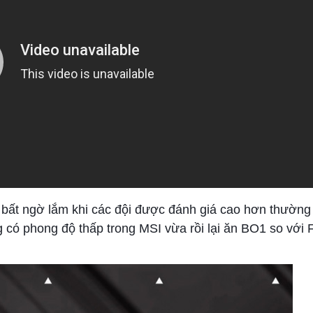
ì bất ngờ lắm khi các đội được đánh giá cao hơn thường
 có phong độ thấp trong MSI vừa rồi lại ăn BO1 so với 