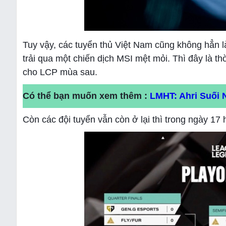
Tuy vậy, các tuyển thủ Việt Nam cũng không hẳn
trải qua một chiến dịch MSI mệt mỏi. Thì đây là th
cho LCP mùa sau.
Có thể bạn muốn xem thêm :
LMHT: Ahri Suối 
Còn các đội tuyển vẫn còn ở lại thì trong ngày 17 hi