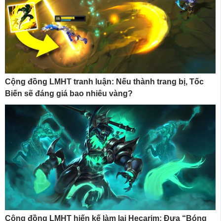
Cộng đồng LMHT tranh luận: Nếu thành trang bị, Tốc
Biến sẽ đáng giá bao nhiêu vàng?
Cộng đồng LMHT hiến kế làm lại Hecarim: Đưa “Bóng