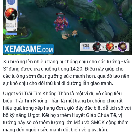
Xu hướng lên nhiều trang bị chống chịu cho các tướng Đấu
Sĩ đang được ưa chuộng trong 14.20. Điều này giúp cho
các tướng sớm đạt ngưỡng sức mạnh hơn, qua đó tạo nên
sự khó chịu cho đối thủ khi đi đường lẫn giao tranh.
Urgot với Trái Tim Khổng Thần là một ví dụ vô cùng tiêu
biểu. Trái Tim Khổng Thần là một trang bị chống chịu rất
hiệu quả trong xếp hạng đơn, giờ đây đặc biệt dễ tích số với
bộ kỹ năng Urgot. Kết hợp thêm Huyết Giáp Chúa Tể, vị
tướng này sẽ có thêm lượng lớn Máu và SMCK cộng thêm,
mang đến nguồn sức mạnh đột biến về giữa trận.