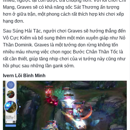
nhiều, ngược lại còn được ưa chuộng hơn. Với lối chơi Chí
Mạng, Graves sẽ có khả năng sốc Sát Thương ấn tượng
hơn ở giữa trận, một phong cách rất thích hợp khi chơi xếp
hạng đơn.
Sau Súng Hải Tặc, người chơi Graves sẽ hướng thẳng đến
Vô Cực Kiếm và bổ sung thêm một món xuyên giáp như Nỏ
Thần Dominik. Graves là một tướng dọn rừng không tốn
nhiều máu nhưng việc chọn ngọc Bước Chân Thần Tốc là
rất cần thiết, giúp tăng nhịp chơi của vị tướng này cũng như
hồi phục sau những lần gank sớm.
Ivern Lõi Bình Minh