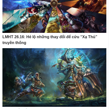
LMHT 26.16: Hé lộ những thay đổi để cứu “Xạ Thủ”
truyền thống