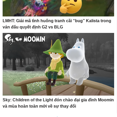
LMHT: Giải mã tình huống tranh cãi “bug” Kalista trong
ván đấu quyết định G2 vs BLG
Sky: Children of the Light đón chào đại gia đình Moomin
và mùa hoàn toàn mới về sự thay đổi