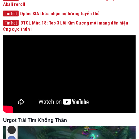
Akali reroll
Dplus KIA thừa nhận nợ lương tuyển thủ
Tin hot
ĐTCL Mùa 18: Top 3 Lõi Kim Cương mới mang đến hiệu
Tin hot
ứng cực thú vị
Urgot Trái Tim Khổng Thần