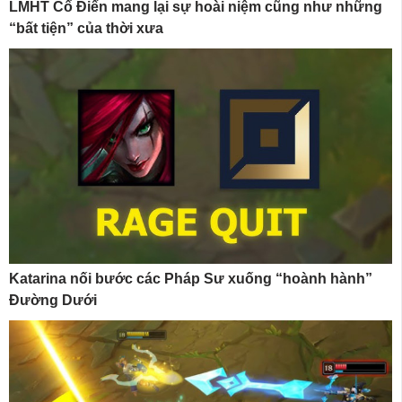
LMHT Cổ Điển mang lại sự hoài niệm cũng như những
“bất tiện” của thời xưa
Katarina nối bước các Pháp Sư xuống “hoành hành”
Đường Dưới