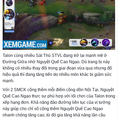
Talon cùng nhiều Sát Thủ STVL đang trở lại mạnh mẽ ở
Đường Giữa nhờ Nguyệt Quế Cao Ngạo. Dù trang bị này
không có nhiều thay đổi trong giai đoạn vừa qua nhưng độ
hiệu quả thì đang tăng tiến do nhiều món khác bị giảm sức
mạnh.
Với 2 SMCK cộng thêm mỗi điểm cộng dồn Nội Tại, Nguyệt
Quế Cao Ngạo thực sự phù hợp với lối chơi của Talon trong
xếp hạng đơn. Khả năng đảo đường liên tục của vị tướng
này giúp cho chỉ số cộng thêm Nguyệt Quế Cao Ngạo
nhanh chóng tăng cao, từ đó gia tăng khả năng lăn cầu