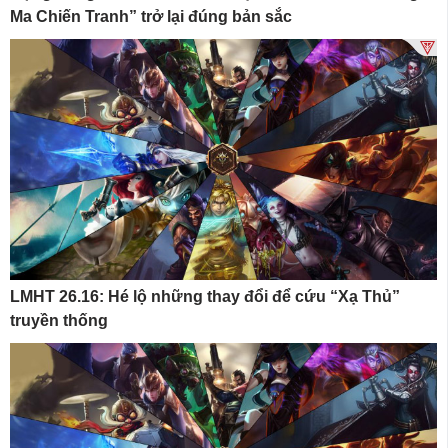
Ma Chiến Tranh” trở lại đúng bản sắc
LMHT 26.16: Hé lộ những thay đổi để cứu “Xạ Thủ”
truyền thống