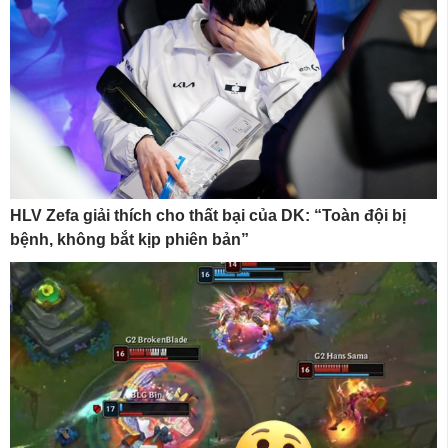
HLV Zefa giải thích cho thất bại của DK: “Toàn đội bị
bệnh, không bắt kịp phiên bản”