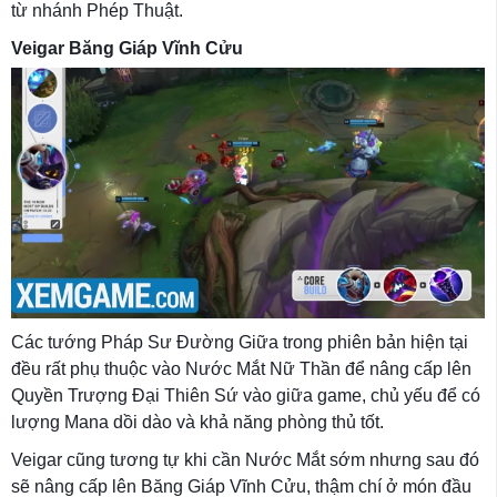
từ nhánh Phép Thuật.
Veigar Băng Giáp Vĩnh Cửu
Các tướng Pháp Sư Đường Giữa trong phiên bản hiện tại
đều rất phụ thuộc vào Nước Mắt Nữ Thần để nâng cấp lên
Quyền Trượng Đại Thiên Sứ vào giữa game, chủ yếu để có
lượng Mana dồi dào và khả năng phòng thủ tốt.
Veigar cũng tương tự khi cần Nước Mắt sớm nhưng sau đó
sẽ nâng cấp lên Băng Giáp Vĩnh Cửu, thậm chí ở món đầu