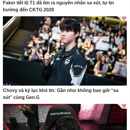
Faker tiết lộ T1 đã tìm ra nguyên nhân sa sút, tự tin
hướng đến CKTG 2026
Chovy và kỷ lục khó tin: Gần như không bao giờ “sa
sút” cùng Gen.G