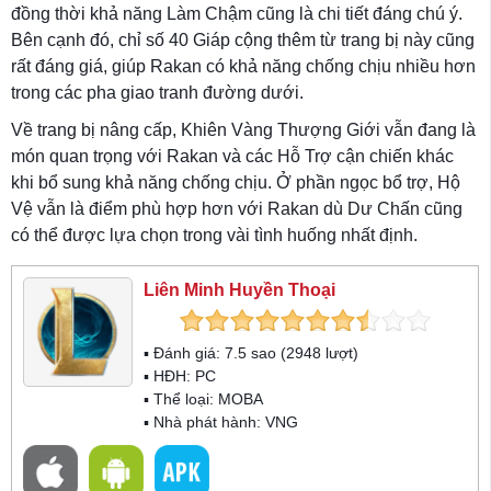
đồng thời khả năng Làm Chậm cũng là chi tiết đáng chú ý.
Bên cạnh đó, chỉ số 40 Giáp cộng thêm từ trang bị này cũng
rất đáng giá, giúp Rakan có khả năng chống chịu nhiều hơn
trong các pha giao tranh đường dưới.
Về trang bị nâng cấp, Khiên Vàng Thượng Giới vẫn đang là
món quan trọng với Rakan và các Hỗ Trợ cận chiến khác
khi bổ sung khả năng chống chịu. Ở phần ngọc bổ trợ, Hộ
Vệ vẫn là điểm phù hợp hơn với Rakan dù Dư Chấn cũng
có thể được lựa chọn trong vài tình huống nhất định.
Liên Minh Huyền Thoại
▪ Đánh giá:
7.5
sao (
2948
lượt)
▪ HĐH:
PC
▪ Thể loại:
MOBA
▪ Nhà phát hành: VNG