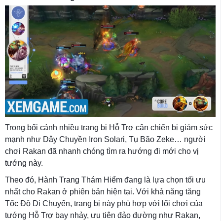
Trong bối cảnh nhiều trang bị Hỗ Trợ cận chiến bị giảm sức
mạnh như Dây Chuyền Iron Solari, Tụ Bão Zeke… người
chơi Rakan đã nhanh chóng tìm ra hướng đi mới cho vị
tướng này.
Theo đó, Hành Trang Thám Hiểm đang là lựa chọn tối ưu
nhất cho Rakan ở phiên bản hiện tại. Với khả năng tăng
Tốc Độ Di Chuyển, trang bị này phù hợp với lối chơi của
tướng Hỗ Trợ bay nhảy, ưu tiên đảo đường như Rakan,