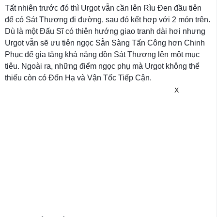
Tất nhiên trước đó thì Urgot vẫn cần lên Rìu Đen đầu tiên
để có Sát Thương đi đường, sau đó kết hợp với 2 món trên.
Dù là một Đấu Sĩ có thiên hướng giao tranh dài hơi nhưng
Urgot vẫn sẽ ưu tiên ngọc Sẵn Sàng Tấn Công hơn Chinh
Phục để gia tăng khả năng dồn Sát Thương lên một mục
tiêu. Ngoài ra, những điểm ngọc phụ mà Urgot không thể
thiếu còn có Đốn Hạ và Vận Tốc Tiếp Cận.
X