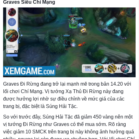
Graves Siêu Chí Mạng
Graves Đi Rừng đang trở lại mạnh mẽ trong bản 14.20 với
lối chơi Chí Mạng. Vị tướng Xạ Thủ Đi Rừng này đang
được hưởng lợi nhờ sự điều chỉnh về mức giá của các
trang bị, đặc biệt là Súng Hải Tặc.
So với trước đây, Súng Hải Tặc đã giảm 450 vàng nên một
vị tướng Đi Rừng như Graves có thể mua sớm. Rõ ràng
việc giảm 10 SMCK trên trang bị này không ảnh hưởng quá