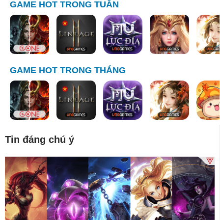
GAME HOT TRONG TUẦN
GAME HOT TRONG THÁNG
Tin đáng chú ý