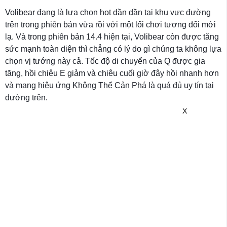
Volibear đang là lựa chọn hot dần dần tại khu vực đường
trên trong phiên bản vừa rồi với một lối chơi tương đối mới
lạ. Và trong phiên bản 14.4 hiện tại, Volibear còn được tăng
sức mạnh toàn diện thì chẳng có lý do gì chúng ta không lựa
chọn vị tướng này cả. Tốc độ di chuyển của Q được gia
tăng, hồi chiêu E giảm và chiêu cuối giờ đây hồi nhanh hơn
và mang hiệu ứng Không Thể Cản Phá là quá đủ uy tín tại
đường trên.
X