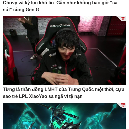
Chovy và kỷ lục khó tin: Gần như không bao giờ “sa
sút” cùng Gen.G
Từng là thần đồng LMHT của Trung Quốc một thời, cựu
sao trẻ LPL XiaoYao sa ngã vì tệ nạn