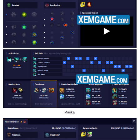
Maokai