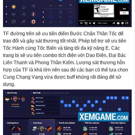
TF đường trên sẽ ưu tiên điểm Bước Chân Thần Tốc để
trao đổi và gây sát thương tốt nhất. Phép bổ trợ sẽ ưu tiên
Tốc Hành cùng Tốc Biến và tăng tối đa kỹ năng E. Các
trang bị sẽ ưu tiên combo tích điện với Dao Điện, Đại Bác
Liên Thanh và Phong Thần Kiếm. Lượng sát thương hỗn
hợp của TF là khá lớn nên sau đó các bạn có thể lựa chọn
Cung Chạng Vạng vừa được buff khủng rất đáng để sử
dụng.