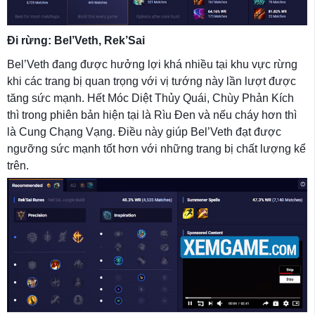
Đi rừng: Bel’Veth, Rek’Sai
Bel’Veth đang được hưởng lợi khá nhiều tại khu vực rừng
khi các trang bị quan trọng với vị tướng này lần lượt được
tăng sức mạnh. Hết Móc Diệt Thủy Quái, Chùy Phản Kích
thì trong phiên bản hiện tại là Rìu Đen và nếu cháy hơn thì
là Cung Chạng Vạng. Điều này giúp Bel’Veth đạt được
ngưỡng sức mạnh tốt hơn với những trang bị chất lượng kể
trên.