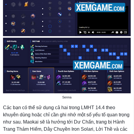
Senna
Các bạn có thể sử dụng cả hai trong LMHT 14.4 theo
khuyên dùng hoặc chỉ cần ghi nhớ một số yếu tố quan trọng
như sau. Maokai sẽ là hướng tới Dư Chấn, trang bị Hành
Trang Thám Hiểm, Dây Chuyền Iron Solari, Lời Thề và các