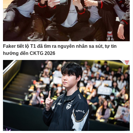
Faker tiết lộ T1 đã tìm ra nguyên nhân sa sút, tự tin
hướng đến CKTG 2026