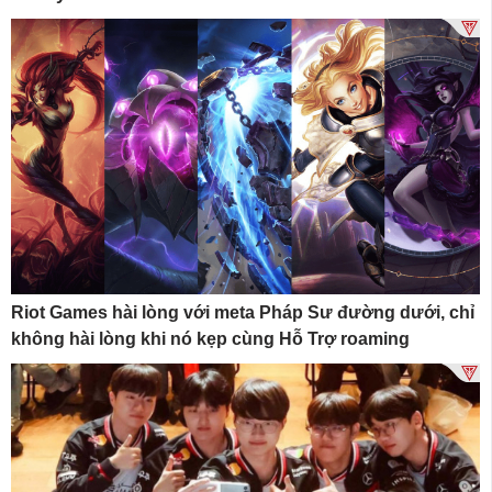
Riot Games hài lòng với meta Pháp Sư đường dưới, chỉ
không hài lòng khi nó kẹp cùng Hỗ Trợ roaming