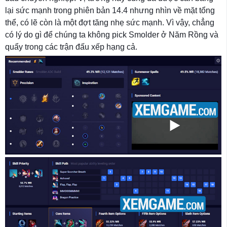
lại sức mạnh trong phiên bản 14.4 nhưng nhìn về mặt tổng
thể, có lẽ còn là một đợt tăng nhẹ sức mạnh. Vì vậy, chẳng
có lý do gì để chúng ta không pick Smolder ở Năm Rồng và
quẩy trong các trận đấu xếp hạng cả.