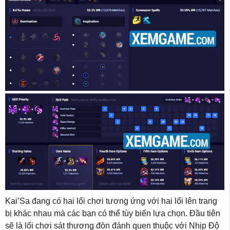
Kai’Sa đang có hai lối chơi tương ứng với hai lối lên trang
bị khác nhau mà các bạn có thể tùy biến lựa chọn. Đầu tiên
sẽ là lối chơi sát thương đòn đánh quen thuộc với Nhịp Độ