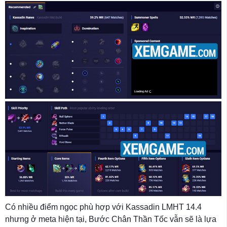
Có nhiều điểm ngọc phù hợp với Kassadin LMHT 14.4
nhưng ở meta hiện tại, Bước Chân Thần Tốc vẫn sẽ là lựa