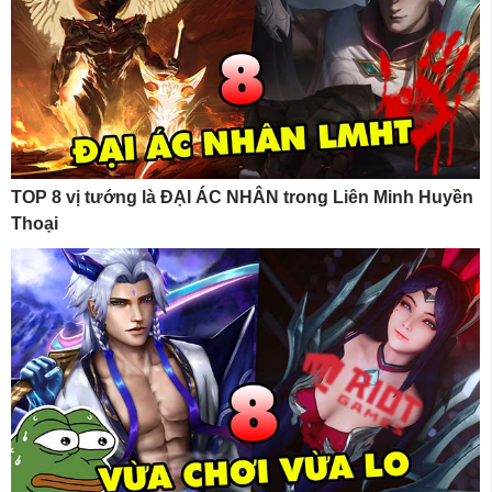
TOP 8 vị tướng là ĐẠI ÁC NHÂN trong Liên Minh Huyền
Thoại