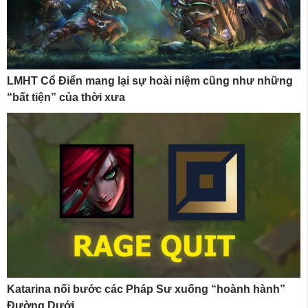
LMHT Cổ Điển mang lại sự hoài niệm cũng như những
“bất tiện” của thời xưa
Katarina nối bước các Pháp Sư xuống “hoành hành”
Đường Dưới