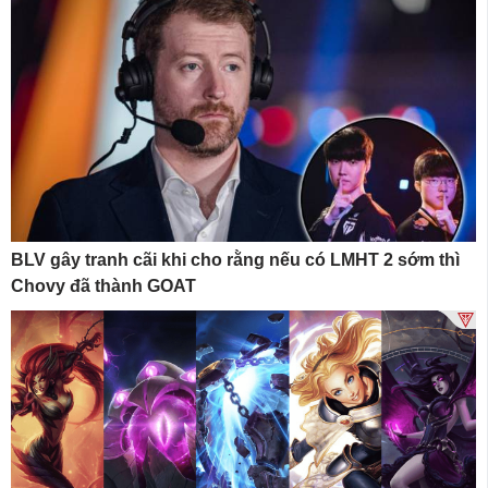
BLV gây tranh cãi khi cho rằng nếu có LMHT 2 sớm thì
Chovy đã thành GOAT