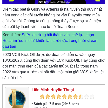
Điểm đặc biệt là Glory và Artemis là hai tuyển thủ duy nhất
nằm trong các đội tuyển không lọt vào Playoffs trong mùa
giải vừa rồi. Chúng ta cũng không thấy được sự xuất hiện
của bất kỳ thành viên nào tới từ Team Secret.
Xem thêm:
SofM xin rừng bất thành vì bị chê lựa chọn
Hecarim “out meta” khiến fan cười sặc trong buổi stream
đầu tiên
2023 VCS Kick-Off được dự đoán sẽ diễn ra vào ngày
10/01/2023, cùng thời điểm với LCK Kick-Off. Hãy cùng chờ
đợi màn trình diễn của các tuyển thủ xuất sắc trong năm
2022 vừa qua trước khi bắt đầu một mùa giải VCS khốc liệt
sắp tới nhé
Liên Minh Huyền Thoại
▪ Đánh giá:
7.5
sao (
2948
lượt)