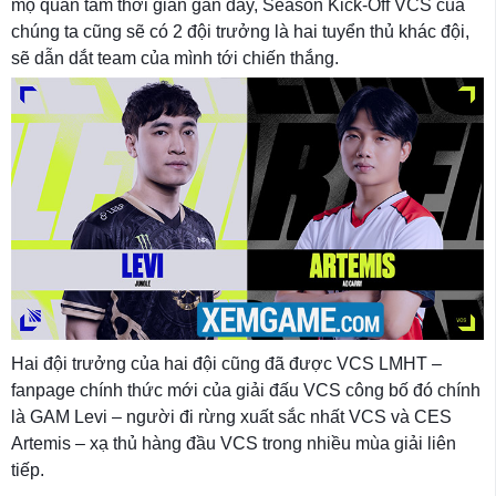
mộ quan tâm thời gian gần đây, Season Kick-Off VCS của
chúng ta cũng sẽ có 2 đội trưởng là hai tuyển thủ khác đội,
sẽ dẫn dắt team của mình tới chiến thắng.
Hai đội trưởng của hai đội cũng đã được VCS LMHT –
fanpage chính thức mới của giải đấu VCS công bố đó chính
là GAM Levi – người đi rừng xuất sắc nhất VCS và CES
Artemis – xạ thủ hàng đầu VCS trong nhiều mùa giải liên
tiếp.