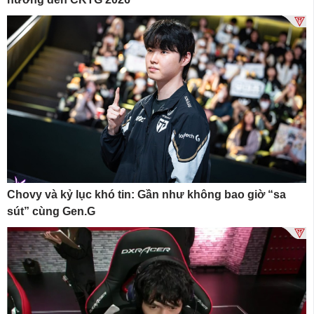
Chovy và kỷ lục khó tin: Gần như không bao giờ “sa
sút” cùng Gen.G