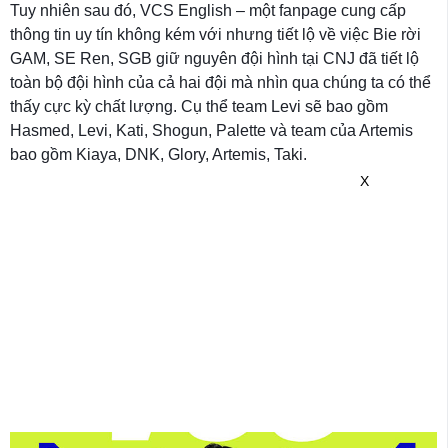
Tuy nhiên sau đó, VCS English – một fanpage cung cấp
thông tin uy tín không kém với nhưng tiết lộ về việc Bie rời
GAM, SE Ren, SGB giữ nguyên đội hình tại CNJ đã tiết lộ
toàn bộ đội hình của cả hai đội mà nhìn qua chúng ta có thể
thấy cực kỳ chất lượng. Cụ thể team Levi sẽ bao gồm
Hasmed, Levi, Kati, Shogun, Palette và team của Artemis
bao gồm Kiaya, DNK, Glory, Artemis, Taki.
X