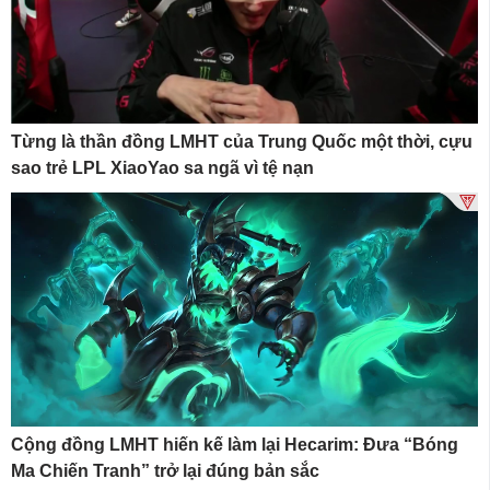
Từng là thần đồng LMHT của Trung Quốc một thời, cựu
sao trẻ LPL XiaoYao sa ngã vì tệ nạn
Cộng đồng LMHT hiến kế làm lại Hecarim: Đưa “Bóng
Ma Chiến Tranh” trở lại đúng bản sắc