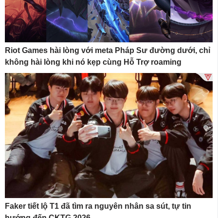
Riot Games hài lòng với meta Pháp Sư đường dưới, chỉ
không hài lòng khi nó kẹp cùng Hỗ Trợ roaming
Faker tiết lộ T1 đã tìm ra nguyên nhân sa sút, tự tin
hướng đến CKTG 2026