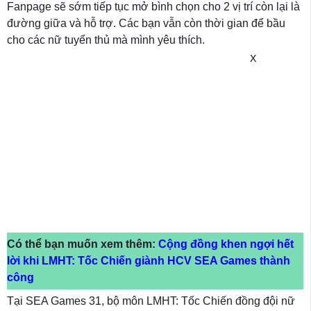
Fanpage sẽ sớm tiếp tục mở bình chọn cho 2 vị trí còn lại là
đường giữa và hỗ trợ. Các bạn vẫn còn thời gian để bầu
cho các nữ tuyển thủ mà mình yêu thích.
X
Có thể bạn muốn xem thêm:
Cộng đồng khen ngợi hết
lời khi LMHT: Tốc Chiến giành HCV SEA Games thành
công
Tại SEA Games 31, bộ môn LMHT: Tốc Chiến đồng đội nữ