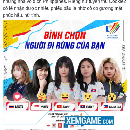
những nhà vô địch Philippines. Riêng nữ tuyển thủ CookieZ
có lẽ nhận được nhiều phiếu bầu là nhờ cô có gương mặt
phúc hậu, nữ tính.