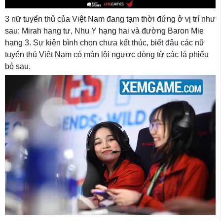
3 nữ tuyển thủ của Việt Nam đang tạm thời đứng ở vị trí như
sau: Mirah hạng tư, Nhu Y hạng hai và đường Baron Mie
hạng 3. Sự kiện bình chọn chưa kết thúc, biết đâu các nữ
tuyển thủ Việt Nam có màn lội ngược dòng từ các lá phiếu
bỏ sau.