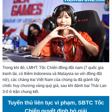
Trong khi đó, LMHT: Tốc Chiến đồng đội nam (7 quốc gia
tranh tài, có thêm Indonesia và Malaysia so với đồng đội
nữ), các chàng trai Việt Nam của chúng ta đã giành lấy
chiếc huy chương vàng quý giá, sau khi đánh bại Thái Lan
3-0 ở trận chung kết.
Tuyển thủ liên tục vi phạm, SBTC Tốc
Chiến quyết định bỏ giải