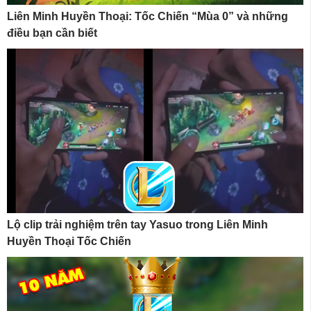
Liên Minh Huyền Thoại: Tốc Chiến “Mùa 0” và những
điều bạn cần biết
Lộ clip trải nghiệm trên tay Yasuo trong Liên Minh
Huyền Thoại Tốc Chiến