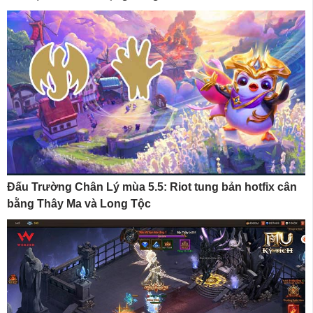
Đấu Trường Chân Lý mùa 5.5: Riot tung bản hotfix cân
bằng Thây Ma và Long Tộc