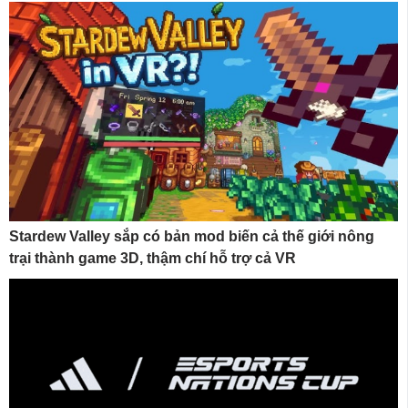
Stardew Valley sắp có bản mod biến cả thế giới nông
trại thành game 3D, thậm chí hỗ trợ cả VR