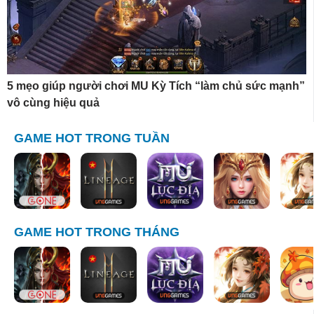
5 mẹo giúp người chơi MU Kỳ Tích “làm chủ sức mạnh”
vô cùng hiệu quả
GAME HOT TRONG TUẦN
GAME HOT TRONG THÁNG