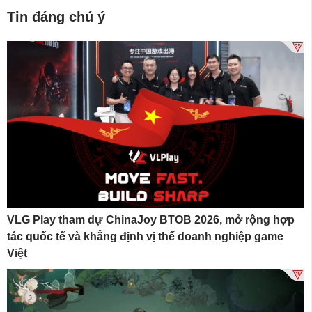
Tin đáng chú ý
VLG Play tham dự ChinaJoy BTOB 2026, mở rộng hợp
tác quốc tế và khẳng định vị thế doanh nghiệp game
Việt