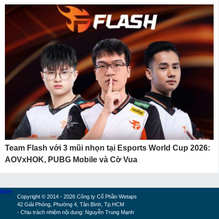
Team Flash với 3 mũi nhọn tại Esports World Cup 2026:
AOVxHOK, PUBG Mobile và Cờ Vua
MXH
Copyright © 2014 - 2026 Công ty Cổ Phần Wetaps
42 Giải Phóng, Phường 4, Tân Bình, Tp.HCM
- Chịu trách nhiệm nội dung: Nguyễn Trung Mạnh