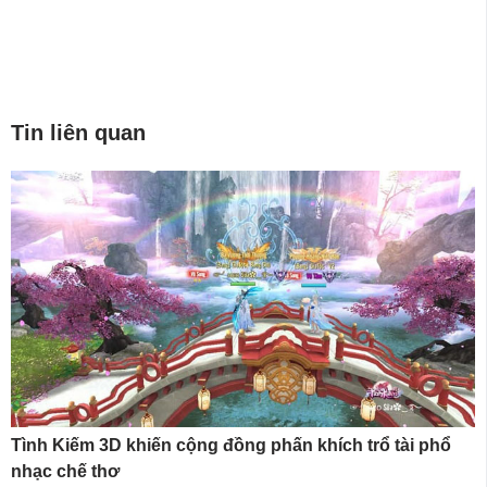
Tin liên quan
Tình Kiếm 3D khiến cộng đồng phấn khích trổ tài phổ
nhạc chế thơ