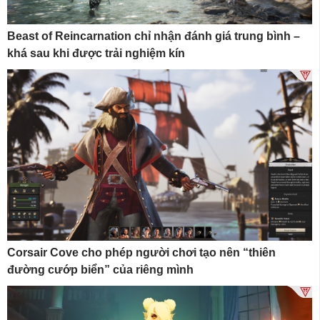
Beast of Reincarnation chỉ nhận đánh giá trung bình –
khá sau khi được trải nghiệm kín
Corsair Cove cho phép người chơi tạo nên “thiên
đường cướp biển” của riêng mình