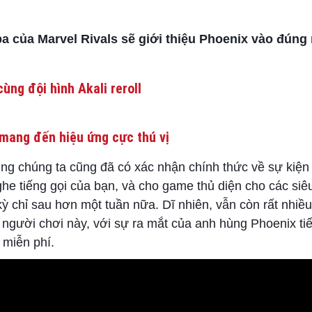
ba của Marvel Rivals sẽ giới thiệu Phoenix vào đúng
ùng đội hình Akali reroll
mang đến hiệu ứng cực thú vị
cùng chúng ta cũng đã có xác nhận chính thức về sự kiện
he tiếng gọi của bạn, và cho game thủ diện cho các siê
kỳ chỉ sau hơn một tuần nữa. Dĩ nhiên, vẫn còn rất nhiều 
gười chơi này, với sự ra mắt của anh hùng Phoenix tiế
 miễn phí.