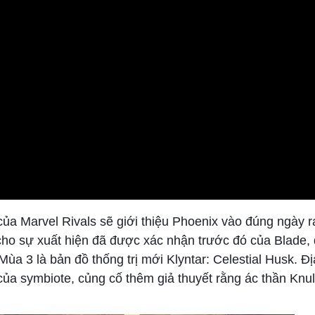
ủa Marvel Rivals sẽ giới thiệu Phoenix vào đúng ngày r
cho sự xuất hiện đã được xác nhận trước đó của Blade, dự
ùa 3 là bản đồ thống trị mới Klyntar: Celestial Husk. Đ
ủa symbiote, củng cố thêm giả thuyết rằng ác thần Knull