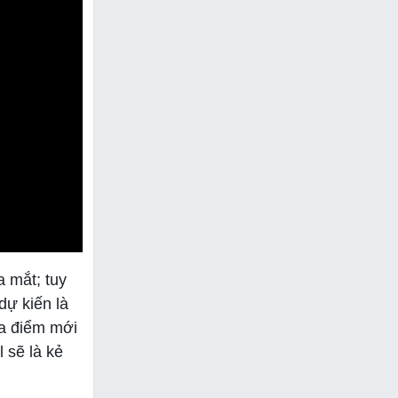
a mắt; tuy
 kiến ​​là
ịa điểm mới
 sẽ là kẻ