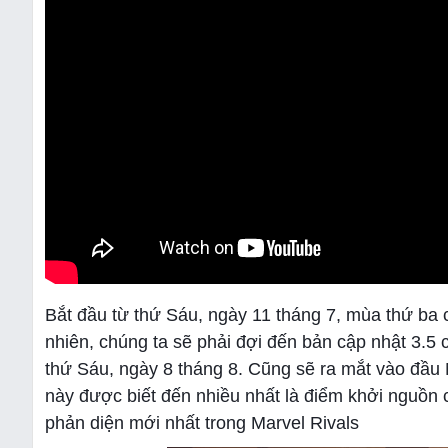
Bắt đầu từ thứ Sáu, ngày 11 tháng 7, mùa thứ ba c
nhiên, chúng ta sẽ phải đợi đến bản cập nhật 3.5 
thứ Sáu, ngày 8 tháng 8. Cũng sẽ ra mắt vào đầu M
này được biết đến nhiều nhất là điểm khởi nguồn c
phản diện mới nhất trong Marvel Rivals