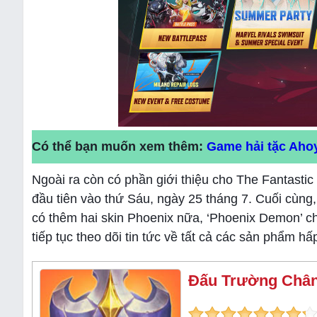
Có thể bạn muốn xem thêm:
Game hải tặc Ahoy 
Ngoài ra còn có phần giới thiệu cho The Fantastic
đầu tiên vào thứ Sáu, ngày 25 tháng 7. Cuối cùng,
có thêm hai skin Phoenix nữa, ‘Phoenix Demon’ ch
tiếp tục theo dõi tin tức về tất cả các sản phẩm h
Đấu Trường Chân