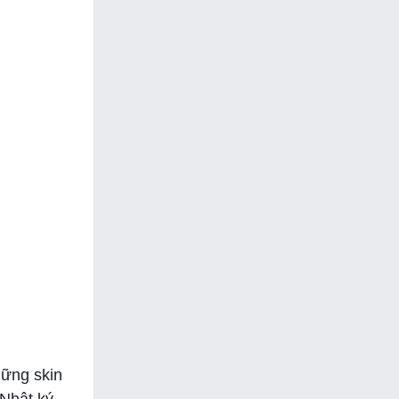
hững skin