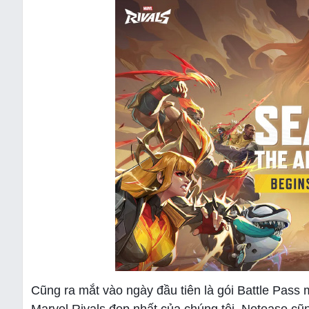
Cũng ra mắt vào ngày đầu tiên là gói Battle Pass 