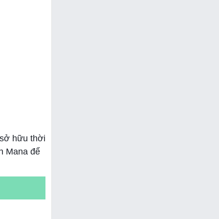
sở hữu thời
tốn Mana để