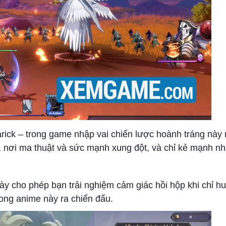
rick – trong game nhập vai chiến lược hoành tráng này
, nơi ma thuật và sức mạnh xung đột, và chỉ kẻ mạnh nh
y cho phép bạn trải nghiệm cảm giác hồi hộp khi chỉ hu
ong anime này ra chiến đấu.