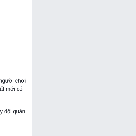
 người chơi
ất mới có
y đội quân