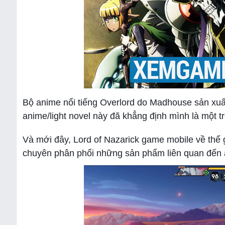
Bộ anime nổi tiếng Overlord do Madhouse sản xuất
anime/light novel này đã khẳng định mình là một t
Và mới đây, Lord of Nazarick game mobile về thế 
chuyên phân phối những sản phẩm liên quan đến a