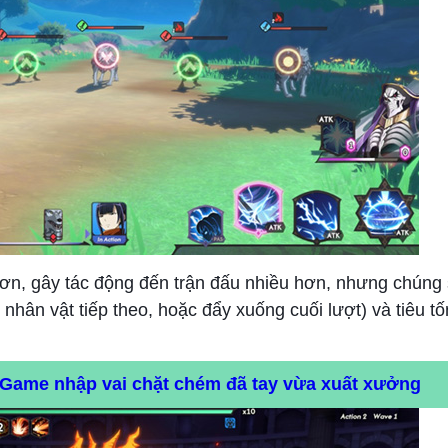
ơn, gây tác động đến trận đấu nhiều hơn, nhưng chúng 
 nhân vật tiếp theo, hoặc đẩy xuống cuối lượt) và tiêu 
Game nhập vai chặt chém đã tay vừa xuất xưởng