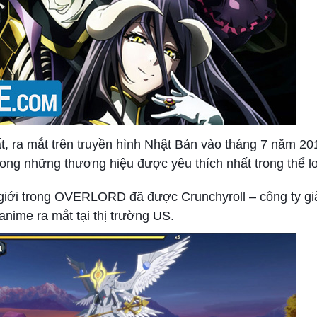
, ra mắt trên truyền hình Nhật Bản vào tháng 7 năm 20
rong những thương hiệu được yêu thích nhất trong thể loạ
giới trong OVERLORD đã được Crunchyroll – công ty giải
nime ra mắt tại thị trường US.