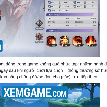
 hoạt động trong game không quá phức tạp: những hành 
 ngay sau khi người chơi lựa chọn – thông thường sở h
hả năng chống đỡ/né đòn cho (các) lượt tiếp theo.