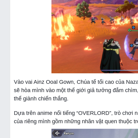
Vào vai Ainz Ooal Gown, Chúa tể tối cao của Naza
sẽ hòa mình vào một thế giới giả tưởng đắm chìm
thể giành chiến thắng.
Dựa trên anime nổi tiếng “OVERLORD”, trò chơi nà
của riêng mình gồm những nhân vật quen thuộc tr