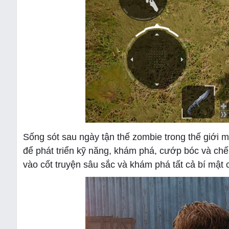
Sống sót sau ngày tận thế zombie trong thế giới m
để phát triển kỹ năng, khám phá, cướp bóc và chế 
vào cốt truyện sâu sắc và khám phá tất cả bí mật 