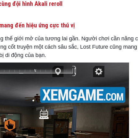
ùng đội hình Akali reroll
mang đến hiệu ứng cực thú vị
ong thế giới mở của tương lai gần. Người chơi cần nâng 
ởng cốt truyện một cách sâu sắc, Lost Future cũng mang
bị di động của bạn.