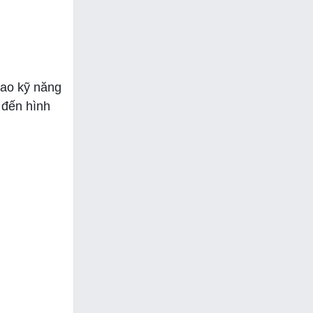
cao kỹ năng
 đến hình