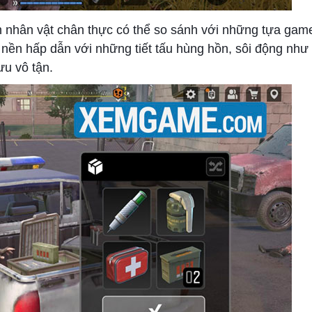
h nhân vật chân thực có thể so sánh với những tựa game
nền hấp dẫn với những tiết tấu hùng hồn, sôi động như
u vô tận.