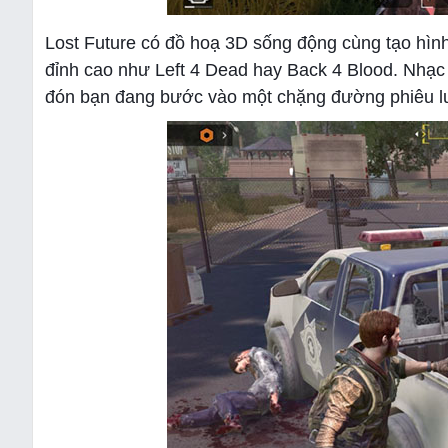
Lost Future có đồ hoạ 3D sống động cùng tạo hìn
đỉnh cao như Left 4 Dead hay Back 4 Blood. Nhạc 
đón bạn đang bước vào một chặng đường phiêu lư