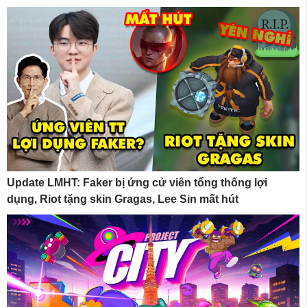
Update LMHT: Faker bị ứng cử viên tổng thống lợi
dụng, Riot tặng skin Gragas, Lee Sin mất hút