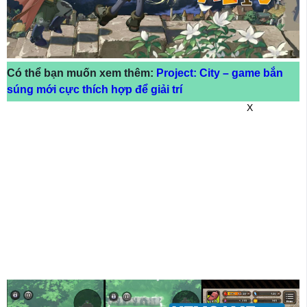
Có thể bạn muốn xem thêm:
Project: City – game bắn
súng mới cực thích hợp để giải trí
X