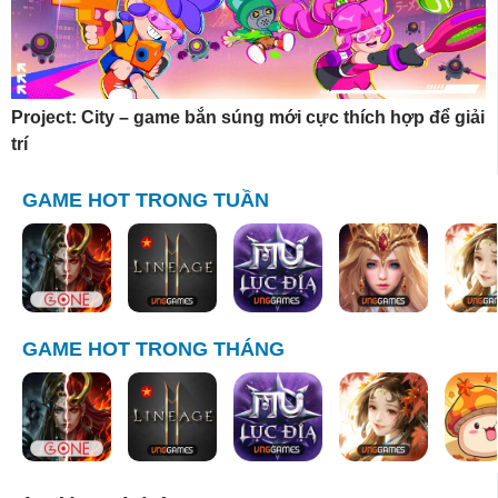
Project: City – game bắn súng mới cực thích hợp để giải
trí
GAME HOT TRONG TUẦN
GAME HOT TRONG THÁNG