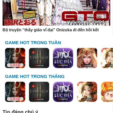
Bộ truyện “thầy giáo vĩ đại” Onizuka đi đến hồi kết
GAME HOT TRONG TUẦN
GAME HOT TRONG THÁNG
Tin đáng chú ý