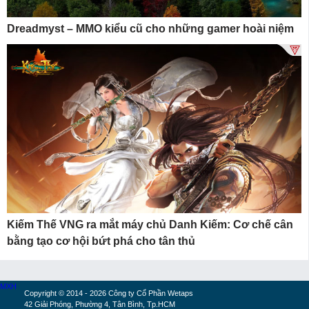
Dreadmyst – MMO kiểu cũ cho những gamer hoài niệm
Kiếm Thế VNG ra mắt máy chủ Danh Kiếm: Cơ chế cân
bằng tạo cơ hội bứt phá cho tân thủ
MXH
Copyright © 2014 - 2026 Công ty Cổ Phần Wetaps
42 Giải Phóng, Phường 4, Tân Bình, Tp.HCM