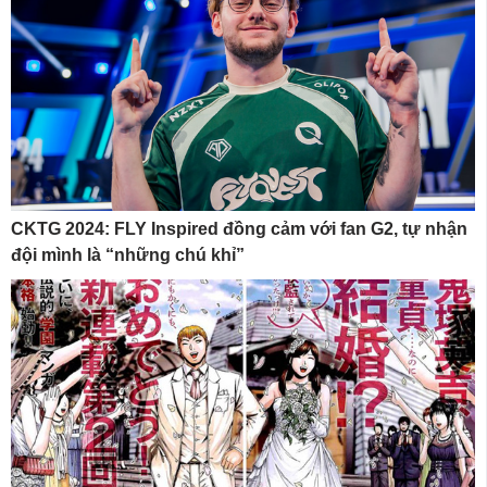
CKTG 2024: FLY Inspired đồng cảm với fan G2, tự nhận
đội mình là “những chú khỉ”