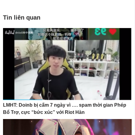
Tin liên quan
LMHT: Doinb bị cấm 7 ngày vì …. spam thời gian Phép
Bổ Trợ, cực “bức xúc” với Riot Hàn