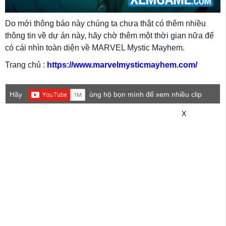
Do mới thông báo này chúng ta chưa thật có thêm nhiều
thông tin về dự án này, hãy chờ thêm một thời gian nữa để
có cái nhìn toàn diện về MARVEL Mystic Mayhem.
Trang chủ :
https://www.marvelmysticmayhem.com/
Hãy
ủng hộ bọn mình để xem nhiều clip
game mới hơn nhé!
X