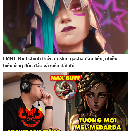
LMHT: Riot chính thức ra skin gacha đầu tiên, nhiều
hiệu ứng độc đáo và siêu đắt đỏ