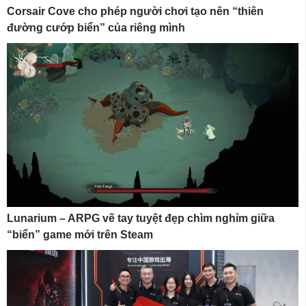
Corsair Cove cho phép người chơi tạo nên “thiên
đường cướp biển” của riêng mình
Lunarium – ARPG vẽ tay tuyệt đẹp chìm nghỉm giữa
“biển” game mới trên Steam