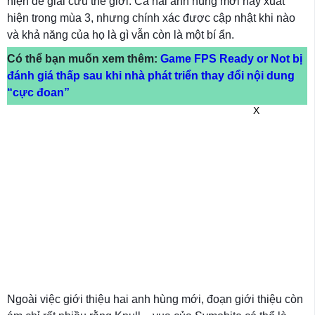
hiện để giải cứu thế giới. Cả hai anh hùng mới này xuất
hiện trong mùa 3, nhưng chính xác được cập nhật khi nào
và khả năng của họ là gì vẫn còn là một bí ẩn.
Có thể bạn muốn xem thêm:
Game FPS Ready or Not bị
đánh giá thấp sau khi nhà phát triển thay đổi nội dung
“cực đoan”
X
Ngoài việc giới thiệu hai anh hùng mới, đoạn giới thiệu còn