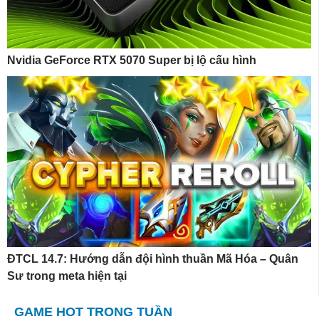
Nvidia GeForce RTX 5070 Super bị lộ cấu hình
ĐTCL 14.7: Hướng dẫn đội hình thuần Mã Hóa – Quân
Sư trong meta hiện tại
GAME HOT TRONG TUẦN