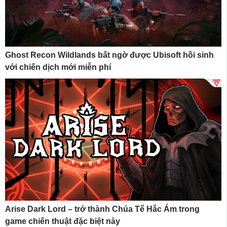
Ghost Recon Wildlands bất ngờ được Ubisoft hồi sinh
với chiến dịch mới miễn phí
Arise Dark Lord – trở thành Chúa Tể Hắc Ám trong
game chiến thuật đặc biệt này