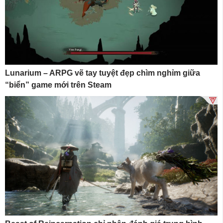
Lunarium – ARPG vẽ tay tuyệt đẹp chìm nghỉm giữa
“biển” game mới trên Steam