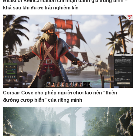
Beast of Reincarnation chỉ nhận đánh giá trung bình –
khá sau khi được trải nghiệm kín
Corsair Cove cho phép người chơi tạo nên “thiên
đường cướp biển” của riêng mình