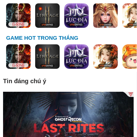
GAME HOT TRONG THÁNG
Tin đáng chú ý