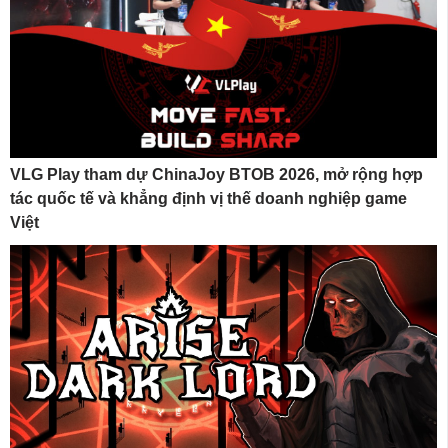
VLG Play tham dự ChinaJoy BTOB 2026, mở rộng hợp
tác quốc tế và khẳng định vị thế doanh nghiệp game
Việt