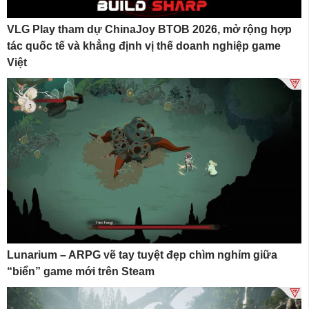
VLG Play tham dự ChinaJoy BTOB 2026, mở rộng hợp
tác quốc tế và khẳng định vị thế doanh nghiệp game
Việt
Lunarium – ARPG vẽ tay tuyệt đẹp chìm nghỉm giữa
“biển” game mới trên Steam