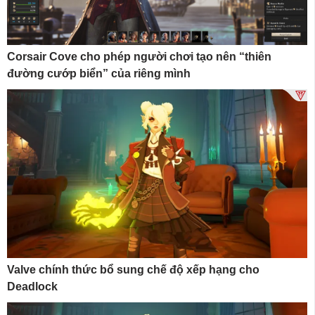
Corsair Cove cho phép người chơi tạo nên “thiên
đường cướp biển” của riêng mình
Valve chính thức bổ sung chế độ xếp hạng cho
Deadlock