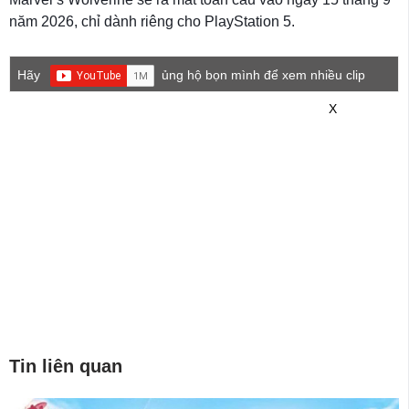
năm 2026, chỉ dành riêng cho PlayStation 5.
Hãy
ủng hộ bọn mình để xem nhiều clip
game mới hơn nhé!
X
Tin liên quan