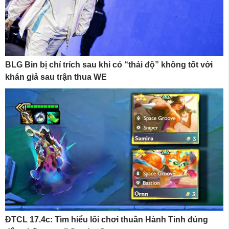
BLG Bin bị chỉ trích sau khi có “thái độ” không tốt với
khán giả sau trận thua WE
ĐTCL 17.4c: Tìm hiểu lối chơi thuần Hành Tinh đúng