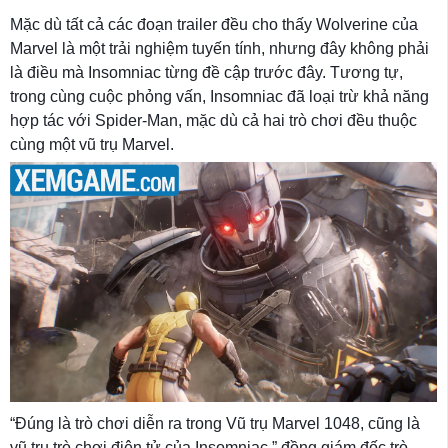
Mặc dù tất cả các đoạn trailer đều cho thấy Wolverine của
Marvel là một trải nghiệm tuyến tính, nhưng đây không phải
là điều mà Insomniac từng đề cập trước đây. Tương tự,
trong cùng cuộc phỏng vấn, Insomniac đã loại trừ khả năng
hợp tác với Spider-Man, mặc dù cả hai trò chơi đều thuộc
cùng một vũ trụ Marvel.
“Đúng là trò chơi diễn ra trong Vũ trụ Marvel 1048, cũng là
vũ trụ trò chơi điện tử của Insomniac,” đồng giám đốc trò