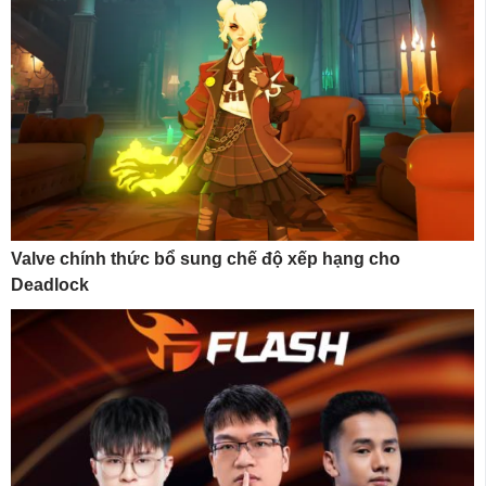
Valve chính thức bổ sung chế độ xếp hạng cho
Deadlock