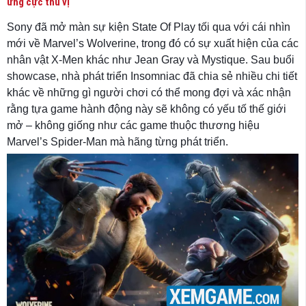
ứng cực thú vị
Sony đã mở màn sự kiện State Of Play tối qua với cái nhìn
mới về Marvel’s Wolverine, trong đó có sự xuất hiện của các
nhân vật X-Men khác như Jean Gray và Mystique. Sau buổi
showcase, nhà phát triển Insomniac đã chia sẻ nhiều chi tiết
khác về những gì người chơi có thể mong đợi và xác nhận
rằng tựa game hành động này sẽ không có yếu tố thế giới
mở – ​​không giống như các game thuộc thương hiệu
Marvel’s Spider-Man mà hãng từng phát triển.