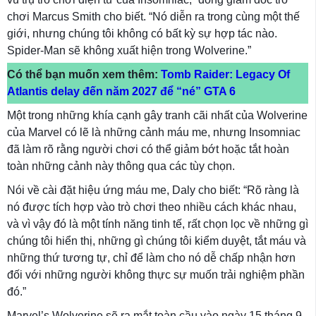
chơi Marcus Smith cho biết. “Nó diễn ra trong cùng một thế
giới, nhưng chúng tôi không có bất kỳ sự hợp tác nào.
Spider-Man sẽ không xuất hiện trong Wolverine.”
Có thể bạn muốn xem thêm:
Tomb Raider: Legacy Of
Atlantis delay đến năm 2027 để “né” GTA 6
Một trong những khía cạnh gây tranh cãi nhất của Wolverine
của Marvel có lẽ là những cảnh máu me, nhưng Insomniac
đã làm rõ rằng người chơi có thể giảm bớt hoặc tắt hoàn
toàn những cảnh này thông qua các tùy chọn.
Nói về cài đặt hiệu ứng máu me, Daly cho biết: “Rõ ràng là
nó được tích hợp vào trò chơi theo nhiều cách khác nhau,
và vì vậy đó là một tính năng tinh tế, rất chọn lọc về những gì
chúng tôi hiển thị, những gì chúng tôi kiểm duyệt, tắt máu và
những thứ tương tự, chỉ để làm cho nó dễ chấp nhận hơn
đối với những người không thực sự muốn trải nghiệm phần
đó.”
Marvel’s Wolverine sẽ ra mắt toàn cầu vào ngày 15 tháng 9