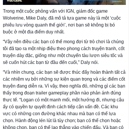
Trong một cuộc phỏng vấn với IGN, giám đốc game
Wolverine, Mike Daly, đã mô tả tựa game này là một ‘cuộc
phiêu lưu vòng quanh thế giới’, nơi bạn sẽ không bị bó
buộc ở một địa điểm duy nhất.
“Vậy nên điều các bạn có thể mong đợi từ trò chơi là chúng
tôi đã tạo ra một nhịp điệu theo phong cách truyện tranh, cốt
truyện dày đặc, giống như một chuyến tàu lượn siêu tốc và
sẽ cuốn hút các bạn từ đầu đến cuối,” Daly nói.
“Và nhìn chung, các bạn sẽ được thúc đẩy hoàn thành tất cả
các nhiệm vụ bởi những sự kiện quan trọng và các điểm cốt
truyện đang diễn ra. Vì vậy, theo nghĩa đó, những gì các bạn
thấy trong đoạn trailer gameplay phần nào phản ánh đúng
thực tế. “Logan có một manh mối, một hướng đi, nhưng cậu
ấy có quyền tự quyết định cách tiếp cận vấn đề. Các khu
vực có những con đường khác nhau mà bạn có thể lựa
chọn. Hành động lén lút là tùy chọn; bạn có thể chọn hoặc
không chọn, bạn có thể lao thẳng vào chiến đấu. Và bạn có