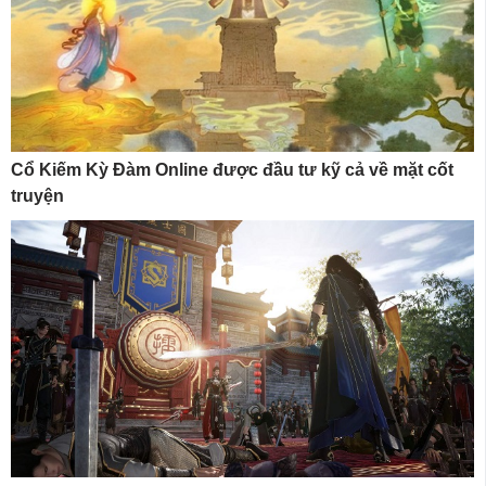
Cổ Kiếm Kỳ Đàm Online được đầu tư kỹ cả về mặt cốt
truyện