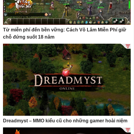
Từ miễn phí đến bền vững: Cách Võ Lâm Miễn Phí giữ
chỗ đứng suốt 18 năm
Dreadmyst – MMO kiểu cũ cho những gamer hoài niệm