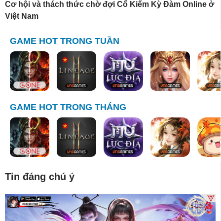
Cơ hội và thách thức chờ đợi Cổ Kiếm Kỳ Đàm Online ở
Việt Nam
GAME HOT TRONG TUẦN
GAME HOT TRONG THÁNG
Tin đáng chú ý