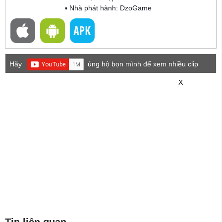
▪ Nhà phát hành: DzoGame
Hãy
ủng hộ bọn mình để xem nhiều clip
game mới hơn nhé!
X
Tin liên quan