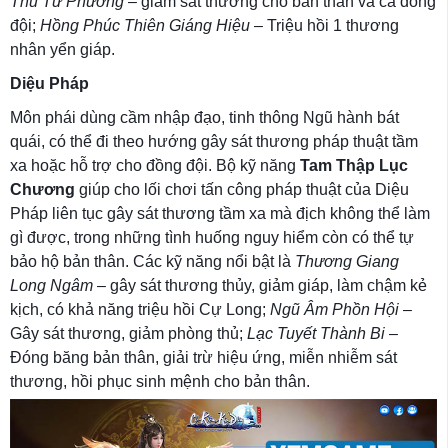
Thủ Tứ Phương
– giảm sát thương cho bản thân và cả đồng
đội;
Hồng Phúc Thiên Giáng Hiệu
– Triệu hồi 1 thương
nhân yển giáp.
Diệu Pháp
Môn phái dùng cầm nhập đạo, tinh thông Ngũ hành bát
quái, có thể đi theo hướng gây sát thương pháp thuật tầm
xa hoặc hỗ trợ cho đồng đội. Bộ kỹ năng
Tam Thập Lục
Chương
giúp cho lối chơi tấn công pháp thuật của Diệu
Pháp liên tục gây sát thương tầm xa mà địch không thể làm
gì được, trong những tình huống nguy hiểm còn có thể tự
bảo hộ bản thân. Các kỹ năng nổi bật là
Thương Giang
Long Ngâm
– gây sát thương thủy, giảm giáp, làm chậm kẻ
kịch, có khả năng triệu hồi Cự Long;
Ngũ Âm Phồn Hội
–
Gây sát thương, giảm phòng thủ;
Lạc Tuyết Thành Bi
–
Đóng băng bản thân, giải trừ hiệu ứng, miễn nhiễm sát
thương, hồi phục sinh mệnh cho bản thân.