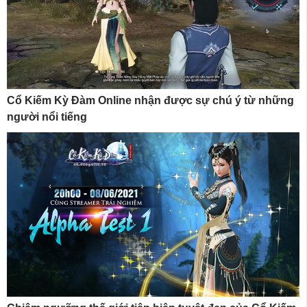
Cổ Kiếm Kỳ Đàm Online nhận được sự chú ý từ những
người nổi tiếng