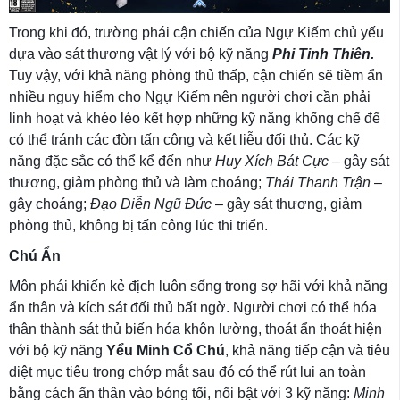
Trong khi đó, trường phái cận chiến của Ngự Kiếm chủ yếu
dựa vào sát thương vật lý với bộ kỹ năng
Phi Tinh Thiên.
Tuy vậy, với khả năng phòng thủ thấp, cận chiến sẽ tiềm ẩn
nhiều nguy hiểm cho Ngự Kiếm nên người chơi cần phải
linh hoạt và khéo léo kết hợp những kỹ năng khống chế để
có thể tránh các đòn tấn công và kết liễu đối thủ. Các kỹ
năng đặc sắc có thể kể đến như
Huy Xích Bát Cực
– gây sát
thương, giảm phòng thủ và làm choáng;
Thái Thanh Trận
–
gây choáng;
Đạo Diễn Ngũ Đức
– gây sát thương, giảm
phòng thủ, không bị tấn công lúc thi triển.
Chú Ẩn
Môn phái khiến kẻ địch luôn sống trong sợ hãi với khả năng
ẩn thân và kích sát đối thủ bất ngờ. Người chơi có thể hóa
thân thành sát thủ biến hóa khôn lường, thoát ẩn thoát hiện
với bộ kỹ năng
Yểu Minh Cổ Chú
, khả năng tiếp cận và tiêu
diệt mục tiêu trong chớp mắt sau đó có thể rút lui an toàn
bằng cách ẩn thân vào bóng tối, nổi bật với 3 kỹ năng:
Minh