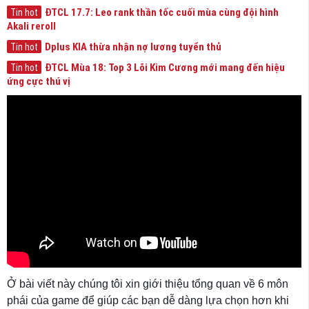
ĐTCL 17.7: Leo rank thần tốc cuối mùa cùng đội hình
Tin hot
Akali reroll
Dplus KIA thừa nhận nợ lương tuyển thủ
Tin hot
ĐTCL Mùa 18: Top 3 Lõi Kim Cương mới mang đến hiệu
Tin hot
ứng cực thú vị
Ở bài viết này chúng tôi xin giới thiệu tổng quan về 6 môn
phái của game để giúp các bạn dễ dàng lựa chọn hơn khi