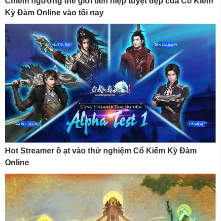
Chiêm ngưỡng thế giới tiên hiệp tuyệt đẹp của Cổ Kiếm
Kỳ Đàm Online vào tối nay
Hot Streamer ồ ạt vào thử nghiệm Cổ Kiếm Kỳ Đàm
Online