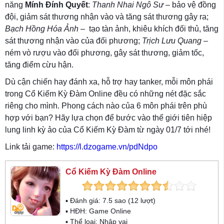
năng
Mính Đính Quyết
:
Thanh Nhai Ngô Sư
– bảo vệ đồng
đội, giảm sát thương nhận vào và tăng sát thương gây ra;
Bạch Hồng Hóa Ảnh
– tạo tàn ảnh, khiêu khích đối thủ, tăng
sát thương nhận vào của đối phương;
Trịch Lưu Quang
–
ném vò rượu vào đối phương, gây sát thương, giảm tốc,
tăng điểm cừu hận.
Dù cận chiến hay đánh xa, hỗ trợ hay tanker, mỗi môn phái
trong Cổ Kiếm Kỳ Đàm Online đều có những nét đặc sắc
riêng cho mình. Phong cách nào của 6 môn phái trên phù
hợp với bạn? Hãy lựa chọn để bước vào thế giới tiên hiệp
lung linh kỳ ảo của Cổ Kiếm Kỳ Đàm từ ngày 01/7 tới nhé!
Link tải game:
https://l.dzogame.vn/pdNdpo
Cổ Kiếm Kỳ Đàm Online
▪ Đánh giá:
7.5
sao (
12
lượt)
▪ HĐH:
Game Online
▪ Thể loại:
Nhập vai