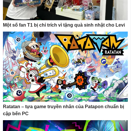
Một số fan T1 bị chỉ trích vì tặng quà sinh nhật cho Levi
Ratatan – tựa game truyền nhân của Patapon chuẩn bị
cập bến PC