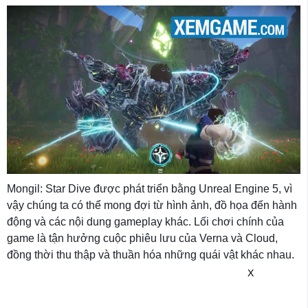
Mongil: Star Dive được phát triển bằng Unreal Engine 5, vì
vậy chúng ta có thể mong đợi từ hình ảnh, đồ họa đến hành
động và các nội dung gameplay khác. Lối chơi chính của
game là tận hưởng cuộc phiêu lưu của Verna và Cloud,
đồng thời thu thập và thuần hóa những quái vật khác nhau.
X