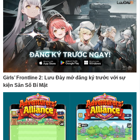
Girls’ Frontline 2: Lưu Đày mở đăng ký trước với sự
kiện Săn Số Bí Mật