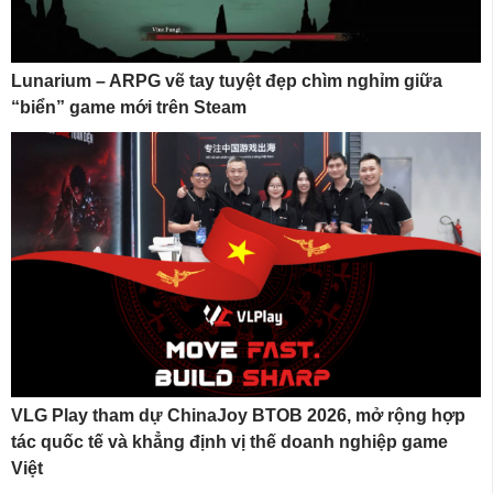
Lunarium – ARPG vẽ tay tuyệt đẹp chìm nghỉm giữa
“biển” game mới trên Steam
VLG Play tham dự ChinaJoy BTOB 2026, mở rộng hợp
tác quốc tế và khẳng định vị thế doanh nghiệp game
Việt