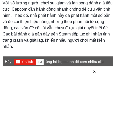
Với số lượng người chơi sụt giảm và làn sóng đánh giá tiêu
cực, Capcom cần hành động nhanh chóng để cứu vãn tình
hình. Theo đó, nhà phát hành này đã phát hành một số bản
vá để cải thiện hiệu năng, nhưng theo phản hồi từ cộng
đồng, các vấn đề cốt lõi vẫn chưa được giải quyết triệt để.
Các bài đánh giá gần đây trên Steam tiếp tục ghi nhận tình
trạng crash và giật lag, khiến nhiều người chơi mất kiên
nhẫn.
Hãy
ủng hộ bọn mình để xem nhiều clip
game mới hơn nhé!
X