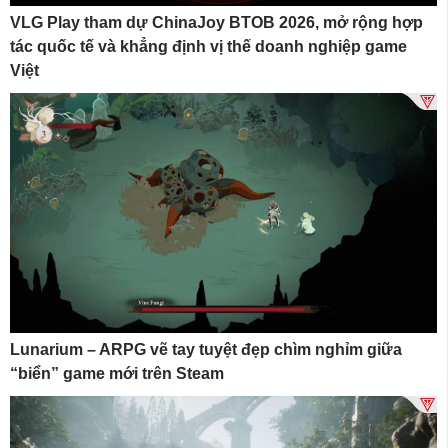
VLG Play tham dự ChinaJoy BTOB 2026, mở rộng hợp
tác quốc tế và khẳng định vị thế doanh nghiệp game
Việt
Lunarium – ARPG vẽ tay tuyệt đẹp chìm nghỉm giữa
“biển” game mới trên Steam