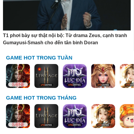
T1 phơi bày sự thật nội bộ: Từ drama Zeus, cạnh tranh
Gumayusi-Smash cho đến tân binh Doran
GAME HOT TRONG TUẦN
GAME HOT TRONG THÁNG