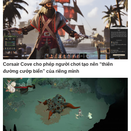
Corsair Cove cho phép người chơi tạo nên “thiên
đường cướp biển” của riêng mình