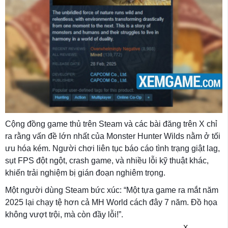
Cộng đồng game thủ trên Steam và các bài đăng trên X chỉ
ra rằng vấn đề lớn nhất của Monster Hunter Wilds nằm ở tối
ưu hóa kém. Người chơi liên tục báo cáo tình trạng giật lag,
sụt FPS đột ngột, crash game, và nhiều lỗi kỹ thuật khác,
khiến trải nghiệm bị gián đoạn nghiêm trọng.
Một người dùng Steam bức xúc: “Một tựa game ra mắt năm
2025 lại chạy tệ hơn cả MH World cách đây 7 năm. Đồ họa
không vượt trội, mà còn đầy lỗi!”.
X