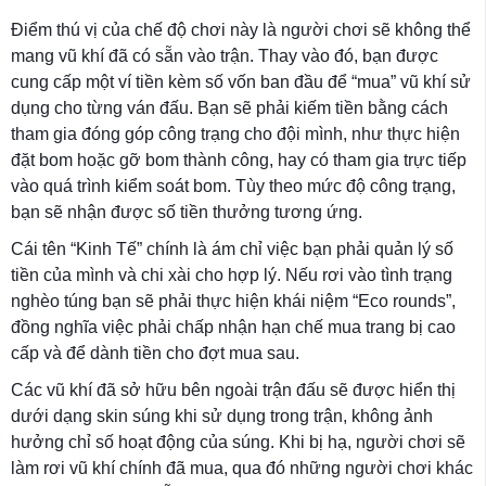
Điểm thú vị của chế độ chơi này là người chơi sẽ không thể
mang vũ khí đã có sẵn vào trận. Thay vào đó, bạn được
cung cấp một ví tiền kèm số vốn ban đầu để “mua” vũ khí sử
dụng cho từng ván đấu. Bạn sẽ phải kiếm tiền bằng cách
tham gia đóng góp công trạng cho đội mình, như thực hiện
đặt bom hoặc gỡ bom thành công, hay có tham gia trực tiếp
vào quá trình kiểm soát bom. Tùy theo mức độ công trạng,
bạn sẽ nhận được số tiền thưởng tương ứng.
Cái tên “Kinh Tế” chính là ám chỉ việc bạn phải quản lý số
tiền của mình và chi xài cho hợp lý. Nếu rơi vào tình trạng
nghèo túng bạn sẽ phải thực hiện khái niệm “Eco rounds”,
đồng nghĩa việc phải chấp nhận hạn chế mua trang bị cao
cấp và để dành tiền cho đợt mua sau.
Các vũ khí đã sở hữu bên ngoài trận đấu sẽ được hiển thị
dưới dạng skin súng khi sử dụng trong trận, không ảnh
hưởng chỉ số hoạt động của súng. Khi bị hạ, người chơi sẽ
làm rơi vũ khí chính đã mua, qua đó những người chơi khác