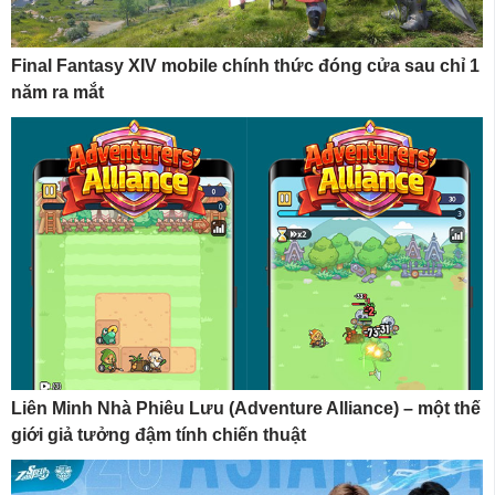
Final Fantasy XIV mobile chính thức đóng cửa sau chỉ 1
năm ra mắt
Liên Minh Nhà Phiêu Lưu (Adventure Alliance) – một thế
giới giả tưởng đậm tính chiến thuật