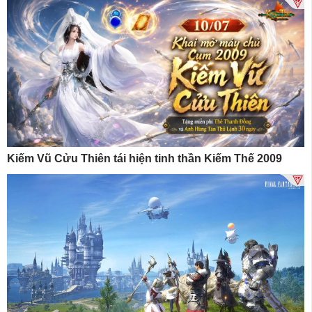
Kiếm Vũ Cửu Thiên tái hiện tinh thần Kiếm Thế 2009