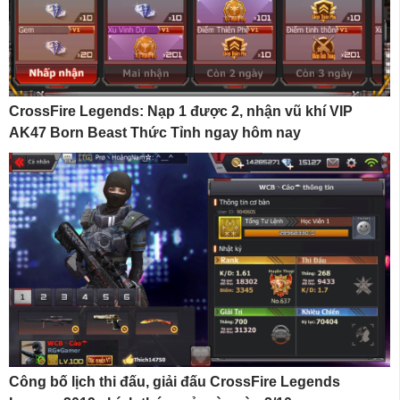
CrossFire Legends: Nạp 1 được 2, nhận vũ khí VIP
AK47 Born Beast Thức Tỉnh ngay hôm nay
Công bố lịch thi đấu, giải đấu CrossFire Legends