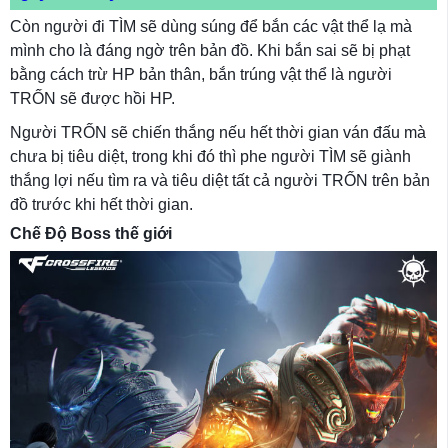
Còn người đi TÌM sẽ dùng súng để bắn các vật thể lạ mà
mình cho là đáng ngờ trên bản đồ. Khi bắn sai sẽ bị phạt
bằng cách trừ HP bản thân, bắn trúng vật thể là người
TRỐN sẽ được hồi HP.
Người TRỐN sẽ chiến thắng nếu hết thời gian ván đấu mà
chưa bị tiêu diệt, trong khi đó thì phe người TÌM sẽ giành
thắng lợi nếu tìm ra và tiêu diệt tất cả người TRỐN trên bản
đồ trước khi hết thời gian.
Chế Độ Boss thế giới