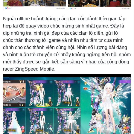
Ngoài offline hoành tráng, các clan còn dành thời gian tập
hợp lại để quay video chúc mừng sinh nhật game. Đây là
dịp những trai xinh gái đẹp của các clan lộ diện, gửi lời
chúc thân thương tới game và nhắn nhủ tâm tư của mình
dành cho các thành viên cùng hội. Nhìn số lượng bài đăng
và bình luận trò chuyện cứ nhảy không ngừng trên hội nhóm
mới thấy được sự gắn kết, sẵn sàng vì nhau của cộng đồng
racer ZingSpeed Mobile.