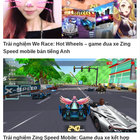
Trải nghiệm We Race: Hot Wheels – game đua xe Zing
Speed mobile bản tiếng Anh
Trải nghiệm Zing Speed Mobile: Game đua xe kết hợp