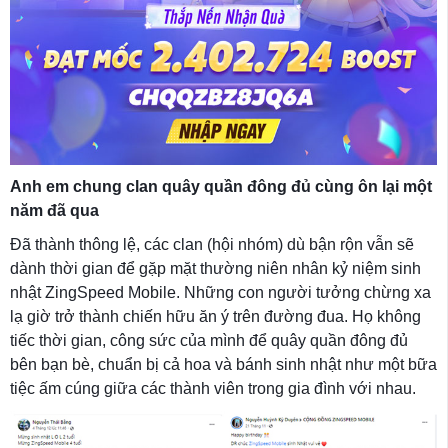
Anh em chung clan quây quần đông đủ cùng ôn lại một
năm đã qua
Đã thành thông lệ, các clan (hội nhóm) dù bận rộn vẫn sẽ
dành thời gian để gặp mặt thường niên nhân kỷ niệm sinh
nhật ZingSpeed Mobile. Những con người tưởng chừng xa
lạ giờ trở thành chiến hữu ăn ý trên đường đua. Họ không
tiếc thời gian, công sức của mình để quây quần đông đủ
bên bạn bè, chuẩn bị cả hoa và bánh sinh nhật như một bữa
tiệc ấm cúng giữa các thành viên trong gia đình với nhau.