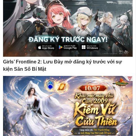
Girls’ Frontline 2: Lưu Đày mở đăng ký trước với sự
kiện Săn Số Bí Mật