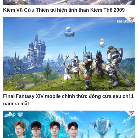
Kiếm Vũ Cửu Thiên tái hiện tinh thần Kiếm Thế 2009
Final Fantasy XIV mobile chính thức đóng cửa sau chỉ 1
năm ra mắt