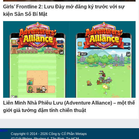
Girls’ Frontline 2: Lưu Đày mở đăng ký trước với sự
kiện Săn Số Bí Mật
Liên Minh Nhà Phiêu Lưu (Adventure Alliance) – một thế
giới giả tưởng đậm tính chiến thuật
MXH
Copyright © 2014 - 2026 Công ty Cổ Phần Wetaps
42 Giải Phóng, Phường 4, Tân Bình, Tp.HCM