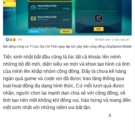
Bài đăng trúng xe T-Cực Dạ Chi Tinh ngay lập tức gây bão cộng đồng ZingSpeed Mobile
Tiệc sinh nhật bắt đầu cũng là lúc tất cả khoác lên mình
những bộ đồ mới, diện siêu xe mới và khoe tạo hình cá tính
của mình lên khắp nhóm cộng đồng. Đấy là chưa kể hàng
ngàn quà game và code xịn đã được trao tặng thông qua
loạt hoạt động đa dạng hình thức. Cứ mỗi lượt quà được
nhận, người chơi lại mạnh dạn chia sẻ với cộng đồng, vô
tình tạo nên một không khí đông vui, hào hứng và mang đến
một sinh nhật với những niềm vui bất tận.
X