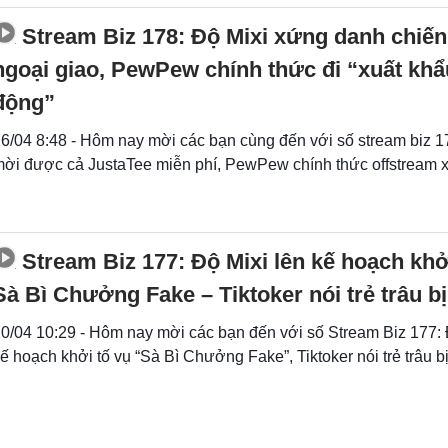
Stream Biz 178: Độ Mixi xứng danh chiến
ngoại giao, PewPew chính thức đi “xuất khẩ
động”
6/04 8:48 - Hôm nay mời các bạn cùng đến với số stream biz 1
ời được cả JustaTee miễn phí, PewPew chính thức offstream xu
Stream Biz 177: Độ Mixi lên kế hoạch khở
Sà Bì Chưởng Fake – Tiktoker nói trẻ trâu b
0/04 10:29 - Hôm nay mời các bạn đến với số Stream Biz 177: 
ế hoạch khởi tố vụ “Sà Bì Chưởng Fake”, Tiktoker nói trẻ trâu b