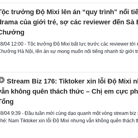
Tộc trưởng Độ Mixi lên án “quy trình” nổi t
drama của giới trẻ, sợ các reviewer đến Sà 
Chưởng
8/04 12:00 - Tộc trưởng Độ Mixi bất lực trước các reviewer tới
hưởng Hà Nội, lên án sự mong muốn nối tiếng nhanh từ giới tr
Stream Biz 176: Tiktoker xin lỗi Độ Mixi
vẫn không quên thách thức – Chị em cực 
Tổng
8/04 9:39 - Đầu tuần mới cùng dạo quanh một vòng stream biz 
hé: Nam Tiktoker xin lỗi Độ Mixi nhưng vẫn không quên thách t