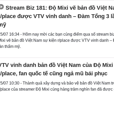
Stream Biz 181: Độ Mixi vẽ bản đồ Việt N
r/place được VTV vinh danh – Đàm Tổng 3 l
mỹ
5/07 16:34 - Hôm nay mời các bạn cùng điểm qua số stream bi
ixi vẽ bản đồ Việt Nam sự kiện r/place được VTV vinh danh 
ần thẩm mỹ.
VTV vinh danh bản đồ Việt Nam của Độ Mixi 
r/place, fan quốc tế cũng ngả mũ bái phục
5/07 10:30 - Thành quả xây dựng và bảo vệ bản đồ Việt Nam tr
/place của streamer Độ Mixi cùng hàng trăm nghìn fan đã được 