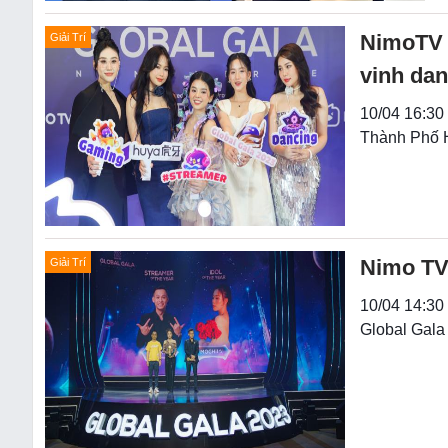
NimoTV G
Giải Trí
vinh dan
10/04 16:30 
Thành Phố H
Nimo TV
Giải Trí
10/04 14:30
Global Gala