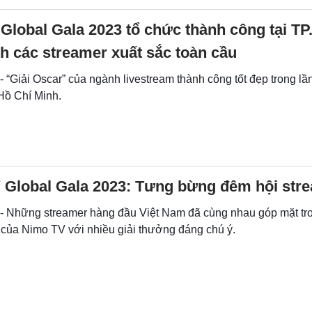
lobal Gala 2023 tổ chức thành công tại T
h các streamer xuất sắc toàn cầu
- “Giải Oscar” của ngành livestream thành công tốt đẹp trong lần
ồ Chí Minh.
 Global Gala 2023: Tưng bừng đêm hội str
 - Những streamer hàng đầu Việt Nam đã cùng nhau góp mặt t
 của Nimo TV với nhiều giải thưởng đáng chú ý.