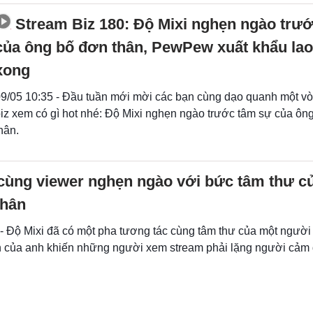
Stream Biz 180: Độ Mixi nghẹn ngào trư
của ông bố đơn thân, PewPew xuất khẩu la
xong
9/05 10:35 - Đầu tuần mới mời các bạn cùng dạo quanh một v
iz xem có gì hot nhé: Độ Mixi nghẹn ngào trước tâm sự của ôn
hân.
 cùng viewer nghẹn ngào với bức tâm thư c
thân
 - Độ Mixi đã có một pha tương tác cùng tâm thư của một người
an của anh khiến những người xem stream phải lặng người cảm