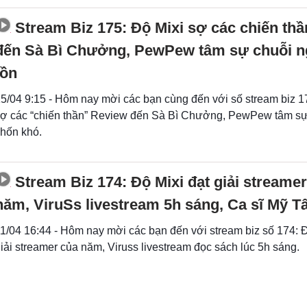
Stream Biz 175: Độ Mixi sợ các chiến th
đến Sà Bì Chưởng, PewPew tâm sự chuỗi n
tồn
5/04 9:15 - Hôm nay mời các bạn cùng đến với số stream biz 1
ợ các “chiến thần” Review đến Sà Bì Chưởng, PewPew tâm sự
hốn khó.
Stream Biz 174: Độ Mixi đạt giải streame
năm, ViruSs livestream 5h sáng, Ca sĩ Mỹ T
1/04 16:44 - Hôm nay mời các bạn đến với stream biz số 174: Đ
iải streamer của năm, Viruss livestream đọc sách lúc 5h sáng.