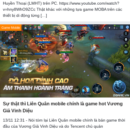
Huyền Thoại (LMHT) trên PC. https://www.youtube.com/watch?
v=hny8WhO9ZCc Thật khác với những tựa game MOBA trên các
thiết bị di động từng […]
Game Mobile
Sự thật thì Liên Quân mobile chính là game hot Vương
Giả Vinh Diệu
13/11 12:31 - Nói tóm lại Liên Quân mobile chính là bản game thời
đầu của Vương Giả Vinh Diệu và do Tencent chủ quản