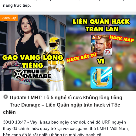
năng trực tiếp.
Video Clip
Update LMHT: Lộ 5 nghệ sĩ cực khủng lồng tiếng
True Damage – Liên Quân ngập tràn hack vì Tốc
chiến
30/10 13:47 - Vậy là sau bao ngày chờ đợi, chế độ URF nguyên
thủy đã chính thức quay trở lại với các game thủ LMHT Việt Nam,
bên cạnh đó là rất nhiều thông tin mới gây tranh cãi.