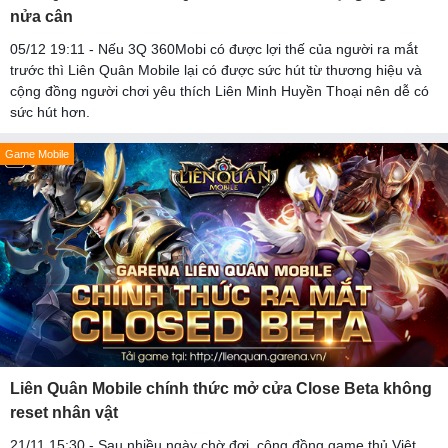
nửa cân
05/12 19:11 - Nếu 3Q 360Mobi có được lợi thế của người ra mắt
trước thì Liên Quân Mobile lại có được sức hút từ thương hiệu và
cộng đồng người chơi yêu thích Liên Minh Huyền Thoại nên dễ có
sức hút hơn.
Game Mobile
Liên Quân Mobile chính thức mở cửa Close Beta không
reset nhân vật
21/11 15:30 - Sau nhiều ngày chờ đợi, cộng đồng game thủ Việt