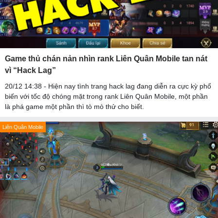
Game thủ chán nản nhìn rank Liên Quân Mobile tan nát
vì “Hack Lag”
20/12 14:38 - Hiện nay tình trang hack lag đang diễn ra cực kỳ phổ
biến với tốc độ chóng mặt trong rank Liên Quân Mobile, một phần
là phá game một phần thì tò mò thử cho biết.
Liên Quân Mobile