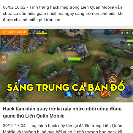
06/02 10:52 - Tình trạng hack map trong Liên Quân Mobile vẫn
chưa có dấu hiệu giảm nhiệt mà ngày càng trở nên phổ biến khi
được chia sẻ miễn phí tràn lan.
Liên Quân Mobile
Hack tầm nhìn quay trở lại gây nhức nhối cộng đồng
game thủ Liên Quân Mobile
30/12 17:04 - Loại hình hack này tồn tại đã lâu trong Liên Quân
Mobile và thường bị bỏ qua bởi ví nó ít phô trương hơn hack kỹ