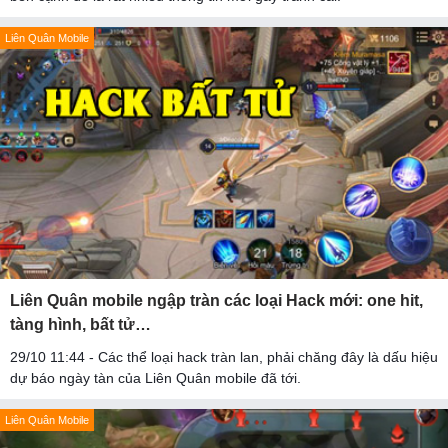
Liên Quân Mobile
Liên Quân mobile ngập tràn các loại Hack mới: one hit,
tàng hình, bất tử…
29/10 11:44 - Các thể loại hack tràn lan, phải chăng đây là dấu hiệu
dự báo ngày tàn của Liên Quân mobile đã tới.
Liên Quân Mobile