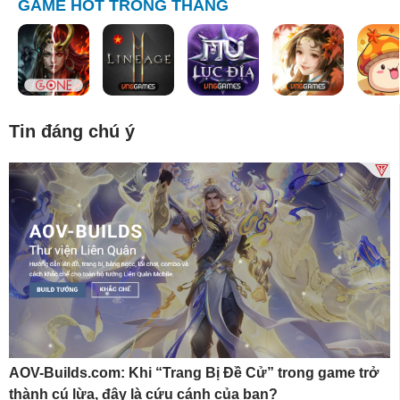
GAME HOT TRONG THÁNG
Tin đáng chú ý
AOV-Builds.com: Khi “Trang Bị Đề Cử” trong game trở
thành cú lừa, đây là cứu cánh của bạn?