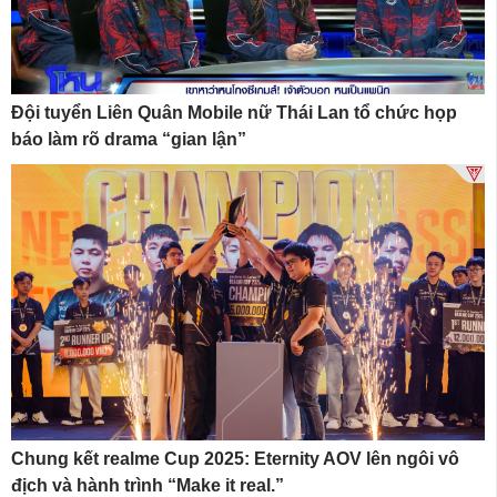
Đội tuyển Liên Quân Mobile nữ Thái Lan tổ chức họp
báo làm rõ drama “gian lận”
Chung kết realme Cup 2025: Eternity AOV lên ngôi vô
địch và hành trình “Make it real.”