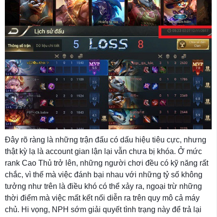
Đây rõ ràng là những trận đấu có dấu hiệu tiêu cực, nhưng
thật kỳ lạ là account gian lận lại vẫn chưa bị khóa. Ở mức
rank Cao Thủ trở lên, những người chơi đều có kỹ năng rất
chắc, vì thế mà việc đánh bại nhau với những tỷ số không
tưởng như trên là điều khó có thể xảy ra, ngoại trừ những
thời điểm mà việc mất kết nối diễn ra trên quy mô cả máy
chủ. Hi vọng, NPH sớm giải quyết tình trạng này để trả lại