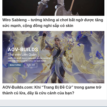
Wiro Sableng – tướng không ai chơi bất ngờ được tăng
sức mạnh, cộng đồng nghi sắp có skin
AOV-Builds.com: Khi “Trang Bị Đề Cử” trong game trở
thành cú lừa, đây là cứu cánh của bạn?