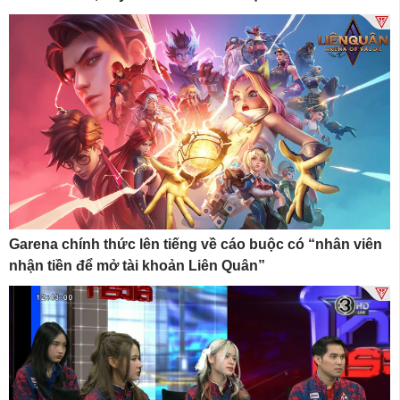
Garena chính thức lên tiếng về cáo buộc có “nhân viên
nhận tiền để mở tài khoản Liên Quân”