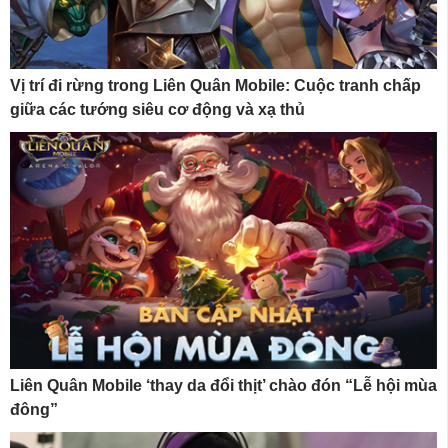
Vị trí đi rừng trong Liên Quân Mobile: Cuộc tranh chấp
giữa các tướng siêu cơ động và xạ thủ
Liên Quân Mobile ‘thay da đổi thịt’ chào đón “Lễ hội mùa
đông”