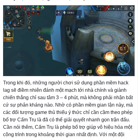
Trong khi đó, những người chơi sử dụng phần mềm hack
lag sẽ điềm nhiên đánh một mạch tới nhà chính và giành
chiến thắng chỉ sau tâm 3 – 4 phút, mà không phải nhận bất
cứ sự phản kháng nào. Nhờ có phần mềm gian lận này, mà
các đối tượng game thủ thiếu ý thức chỉ cần cầm theo phép
bổ trợ Cấm Trụ là đã có thể giải quyết nhanh gọn trận đấu.
Cần nói thêm, Cấm Trụ là phép bổ trợ giúp vô hiệu hóa một
công trình trong khoảng thời gian nhất định. Với một đội